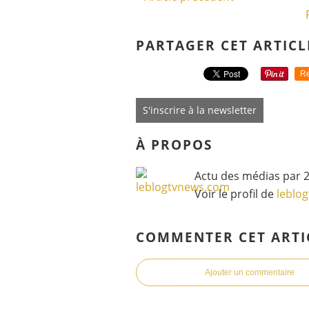
PARTAGER CET ARTICL
Re
S'inscrire à la newsletter
À PROPOS
Actu des médias par 2
Voir le profil de
leblo
COMMENTER CET ARTI
Ajouter un commentaire