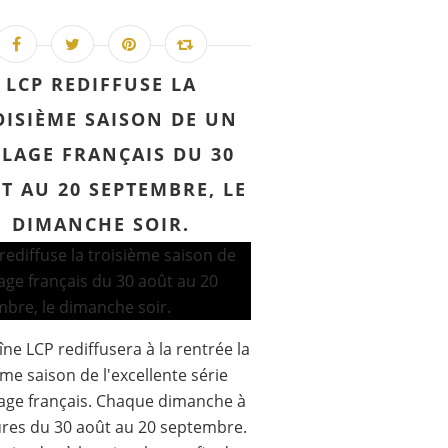
LCP REDIFFUSE LA
OISIÈME SAISON DE UN
LLAGE FRANÇAIS DU 30
T AU 20 SEPTEMBRE, LE
DIMANCHE SOIR.
îne LCP rediffusera à la rentrée la
ème saison de l'excellente série
lage français. Chaque dimanche à
res du 30 août au 20 septembre.