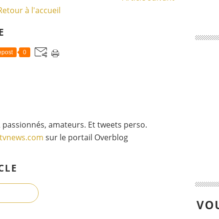
Retour à l'accueil
E
post
0
 passionnés, amateurs. Et tweets perso.
gtvnews.com
sur le portail Overblog
CLE
VOU