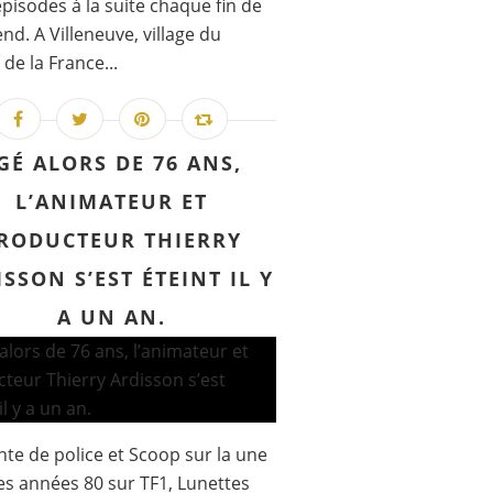
épisodes à la suite chaque fin de
nd. A Villeneuve, village du
 de la France...
GÉ ALORS DE 76 ANS,
L’ANIMATEUR ET
RODUCTEUR THIERRY
SSON S’EST ÉTEINT IL Y
A UN AN.
te de police et Scoop sur la une
es années 80 sur TF1, Lunettes