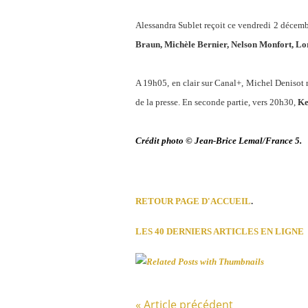
Alessandra Sublet reçoit ce vendredi 2 décemb
Braun, Michèle Bernier,
Nelson Monfort, Lo
A 19h05, en clair sur Canal+, Michel Denisot
de la presse. En seconde partie, vers 20h30,
Ke
Crédit photo © Jean-Brice Lemal/France 5.
RETOUR PAGE D'ACCUEIL
.
LES 40 DERNIERS ARTICLES EN LIGNE
« Article précédent