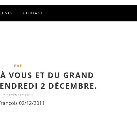
CHIVES
CONTACT
PAF
C À VOUS ET DU GRAND
VENDREDI 2 DÉCEMBRE.
2 DÉCEMBRE 2011
François 02/12/2011