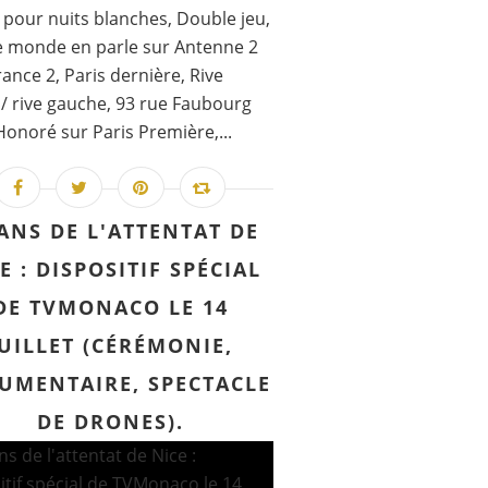
 pour nuits blanches, Double jeu,
e monde en parle sur Antenne 2
rance 2, Paris dernière, Rive
 / rive gauche, 93 rue Faubourg
Honoré sur Paris Première,...
 ANS DE L'ATTENTAT DE
E : DISPOSITIF SPÉCIAL
DE TVMONACO LE 14
JUILLET (CÉRÉMONIE,
UMENTAIRE, SPECTACLE
DE DRONES).