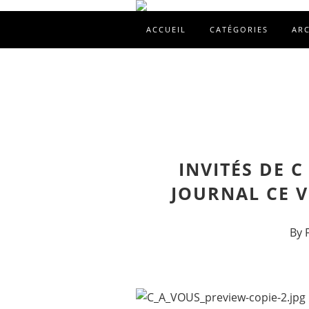
ACCUEIL
CATÉGORIES
AR
INVITÉS DE 
JOURNAL CE 
By 