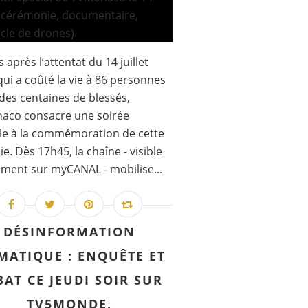
 après l’attentat du 14 juillet
qui a coûté la vie à 86 personnes
t des centaines de blessés,
aco consacre une soirée
le à la commémoration de cette
ie. Dès 17h45, la chaîne - visible
ent sur myCANAL - mobilise...
DÉSINFORMATION
MATIQUE : ENQUÊTE ET
BAT CE JEUDI SOIR SUR
TV5MONDE.