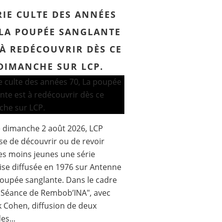
RIE CULTE DES ANNÉES
 LA POUPÉE SANGLANTE
 À REDÉCOUVRIR DÈS CE
DIMANCHE SUR LCP.
 dimanche 2 août 2026, LCP
e de découvrir ou de revoir
es moins jeunes une série
ise diffusée en 1976 sur Antenne
poupée sanglante. Dans le cadre
 Séance de Rembob’INA", avec
k Cohen, diffusion de deux
es...