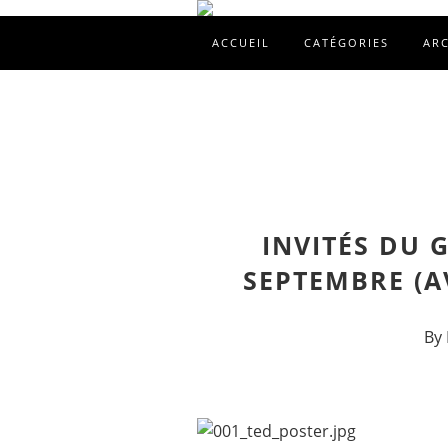
ACCUEIL
CATÉGORIES
AR
INVITÉS DU 
SEPTEMBRE (A
By 