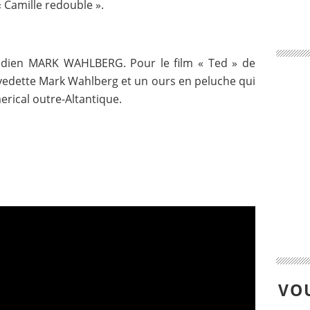
 Camille redouble ».
dien MARK WAHLBERG. Pour le film « Ted » de
 vedette Mark Wahlberg et un ours en peluche qui
rical outre-Altantique.
VOU