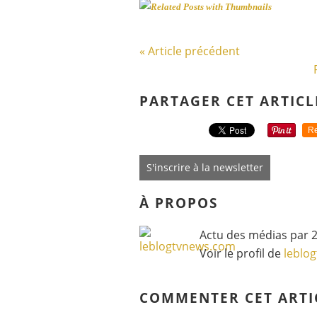
« Article précédent
PARTAGER CET ARTICL
Re
S'inscrire à la newsletter
À PROPOS
Actu des médias par 2
Voir le profil de
leblo
COMMENTER CET ARTI