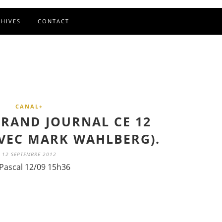
CHIVES
CONTACT
CANAL+
GRAND JOURNAL CE 12
VEC MARK WAHLBERG).
12 SEPTEMBRE 2012
Pascal 12/09 15h36