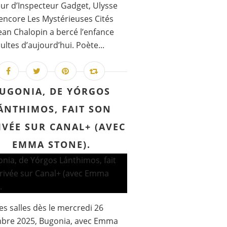
ur d’Inspecteur Gadget, Ulysse
encore Les Mystérieuses Cités
Jean Chalopin a bercé l’enfance
ultes d’aujourd’hui. Poète...
UGONIA, DE YÓRGOS
ÁNTHIMOS, FAIT SON
IVÉE SUR CANAL+ (AVEC
EMMA STONE).
es salles dès le mercredi 26
bre 2025, Bugonia, avec Emma