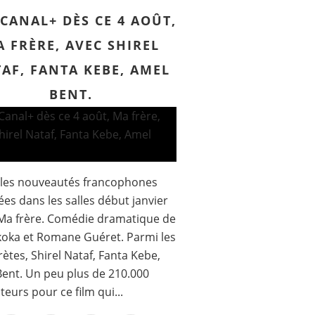
CANAL+ DÈS CE 4 AOÛT,
 FRÈRE, AVEC SHIREL
AF, FANTA KEBE, AMEL
BENT.
 les nouveautés francophones
ées dans les salles début janvier
Ma frère. Comédie dramatique de
koka et Romane Guéret. Parmi les
rètes, Shirel Nataf, Fanta Kebe,
ent. Un peu plus de 210.000
teurs pour ce film qui...