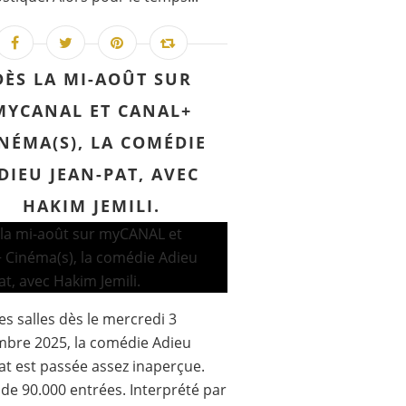
DÈS LA MI-AOÛT SUR
MYCANAL ET CANAL+
NÉMA(S), LA COMÉDIE
DIEU JEAN-PAT, AVEC
HAKIM JEMILI.
es salles dès le mercredi 3
bre 2025, la comédie Adieu
at est passée assez inaperçue.
de 90.000 entrées. Interprété par