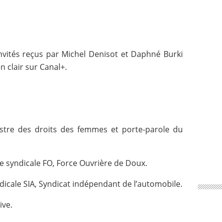
 invités reçus par Michel Denisot et Daphné Burki
 clair sur Canal+.
tre des droits des femmes et porte-parole du
yndicale FO, Force Ouvrière de Doux.
cale SIA, Syndicat indépendant de l’automobile.
ive.