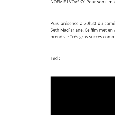
NOEMIE LVOVSKY. Pour son film «
Puis présence à 20h30 du comé
Seth MacFarlane. Ce film met en
prend vie.Très gros succès comme
Ted :