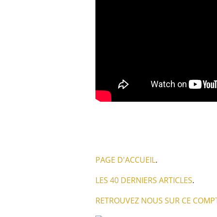
PAGE D'ACCUEIL
.
LES 40 DERNIERS ARTICLES
.
RETROUVEZ NOUS SUR CE COMPT