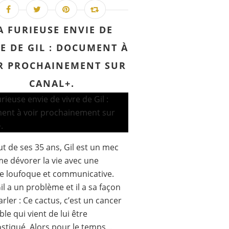
A FURIEUSE ENVIE DE
E DE GIL : DOCUMENT À
R PROCHAINEMENT SUR
CANAL+.
t de ses 35 ans, Gil est un mec
me dévorer la vie avec une
e loufoque et communicative.
il a un problème et il a sa façon
arler : Ce cactus, c’est un cancer
ble qui vient de lui être
stiqué. Alors pour le temps...