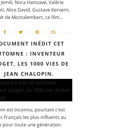
Jemili, Nora Hamzawi, Valérie
ti, Alice David, Gustave Kervern,
lt de Montalembert, ce film...
OCUMENT INÉDIT CET
UTOMNE : INVENTEUR
GET, LES 1000 VIES DE
JEAN CHALOPIN.
m est inconnu, pourtant c’est
es Français les plus influents au
 pour toute une génération.