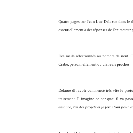
Quatre pages sur
Jean-Luc Delarue
dans le d
essentiellement à des réponses de l'animateur-pr
Des mails sélectionnés au nombre de neuf. Ce
Crabe, personnellement ou via leurs proches.
Delarue dit avoir commencé très vite le pro
traitement. Il imagine ce par quoi il va pass
entouré, j'ai des projets et je ferai tout pour v