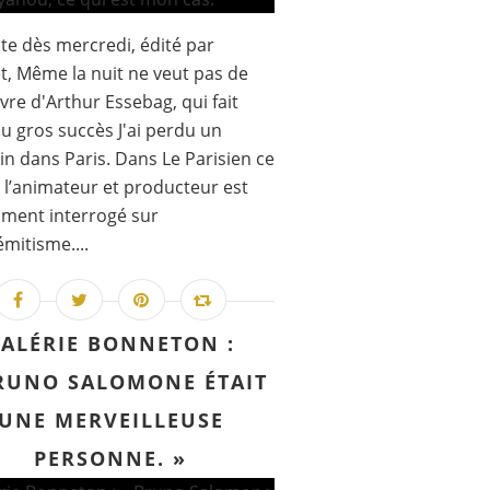
te dès mercredi, édité par
t, Même la nuit ne veut pas de
ivre d'Arthur Essebag, qui fait
au gros succès J'ai perdu un
n dans Paris. Dans Le Parisien ce
 l’animateur et producteur est
ment interrogé sur
émitisme....
ALÉRIE BONNETON :
RUNO SALOMONE ÉTAIT
UNE MERVEILLEUSE
PERSONNE. »