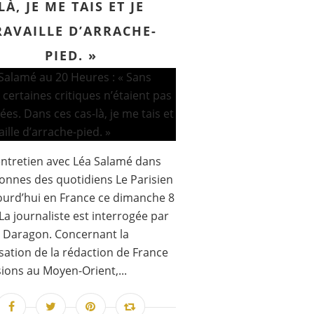
LÀ, JE ME TAIS ET JE
RAVAILLE D’ARRACHE-
PIED. »
ntretien avec Léa Salamé dans
lonnes des quotidiens Le Parisien
ourd’hui en France ce dimanche 8
La journaliste est interrogée par
 Daragon. Concernant la
sation de la rédaction de France
sions au Moyen-Orient,...