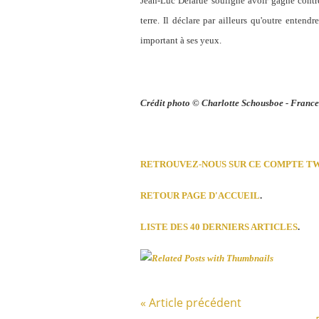
Jean-Luc Delarue souligne avoir gagné contre
terre. Il déclare par ailleurs qu'outre entend
important à ses yeux.
Crédit photo © Charlotte Schousboe - France 
RETROUVEZ-NOUS SUR CE COMPTE T
RETOUR PAGE D'ACCUEIL
.
LISTE DES 40 DERNIERS ARTICLES
.
« Article précédent