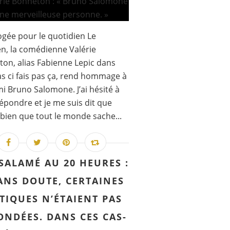
ogée pour le quotidien Le
en, la comédienne Valérie
on, alias Fabienne Lepic dans
as ci fais pas ça, rend hommage à
i Bruno Salomone. J’ai hésité à
épondre et je me suis dit que
t bien que tout le monde sache...
SALAMÉ AU 20 HEURES :
ANS DOUTE, CERTAINES
TIQUES N’ÉTAIENT PAS
ONDÉES. DANS CES CAS-