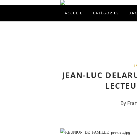
ACCUEIL
CATÉGORIES
AR
I
JEAN-LUC DELAR
LECTEU
By Fra