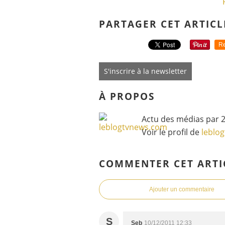
PARTAGER CET ARTICL
Re
S'inscrire à la newsletter
À PROPOS
Actu des médias par 2
Voir le profil de
leblo
COMMENTER CET ARTI
Ajouter un commentaire
S
Seb
10/12/2011 12:33