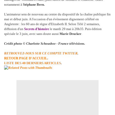
notamment à
Stéphane Bern.
L'animateur sera de nouveau au centre du dispositif de la chaîne publique fin
mai et début juin. A l'occasion d'un évènement dignement célébré en
Angleterre : les 60 ans de règne d'Elizabeth II. Selon Télé 2 semaines,
diffusion d'un
Secrets d'histoire
le mardi 29 mai à 20h35. Puis édition
spéciale le 3 juin, avec sans doute aussi
Marie Drucker
.
Crédit photo © Charlotte Schousboe - France télévisions.
RETROUVEZ-NOUS SUR CE COMPTE TWITTER
.
RETOUR PAGE D'ACCUEIL
.
LISTE DES 40 DERNIERS ARTICLES
.