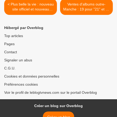
< Plus belle la vie : nouveau
Ventes d'albums outre-
site officiel et nouveau
Manche : 19 pour "21" et un
générique.
record historique ! >
Hébergé par Overblog
Top articles
Pages
Contact
Signaler un abus
C.G.U.
Cookies et données personnelles
Préférences cookies
Voir le profil de leblogtvnews.com sur le portail Overblog
Créer un blog sur Overblog