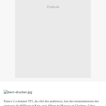
Publicité
France 2 a dominé TF1, du côté des audiences, lors des retransmissions des
mariages de Willliam et Kate, puis Albert de Monaco et Charlene. Grâce