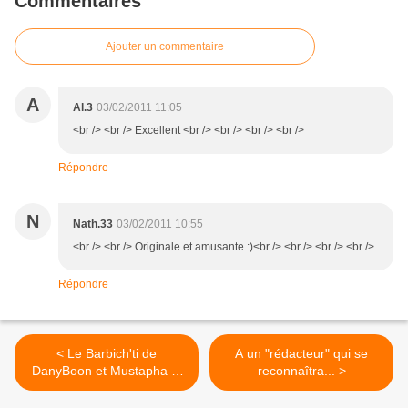
Commentaires
Ajouter un commentaire
A
Al.3
03/02/2011 11:05
<br /> <br /> Excellent <br /> <br /> <br /> <br />
Répondre
N
Nath.33
03/02/2011 10:55
<br /> <br /> Originale et amusante :)<br /> <br /> <br /> <br />
Répondre
< Le Barbich'ti de
A un "rédacteur" qui se
DanyBoon et Mustapha El
reconnaîtra... >
Atrassi.