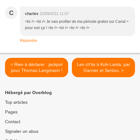
C
charles
22/09/2011 11:07
<br /> <br /> Je vais profiter de ma pèriode gratos sur Canal +
pour voir ça ! <br /> <br /> <br /> <br />
Répondre
< Rien à déclarer : jackpot
Les ch'tis à Koh-Lanta, par
pour Thomas Langmann !
Garnier et Sentou. >
Hébergé par Overblog
Top articles
Pages
Contact
Signaler un abus