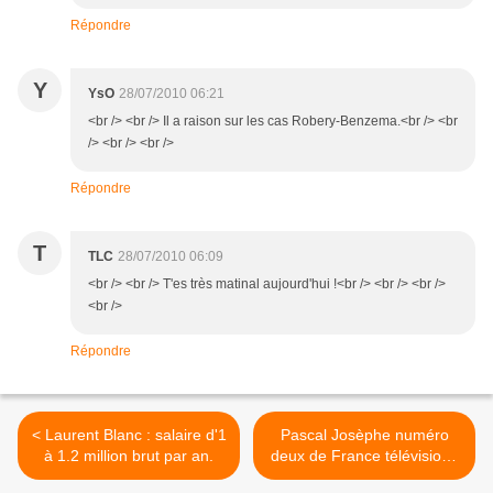
Répondre
Y
YsO
28/07/2010 06:21
<br /> <br /> Il a raison sur les cas Robery-Benzema.<br /> <br
/> <br /> <br />
Répondre
T
TLC
28/07/2010 06:09
<br /> <br /> T'es très matinal aujourd'hui !<br /> <br /> <br />
<br />
Répondre
< Laurent Blanc : salaire d'1
Pascal Josèphe numéro
à 1.2 million brut par an.
deux de France télévisions
? >