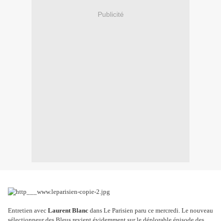
Publicité
Entretien avec
Laurent Blanc
dans Le Parisien paru ce mercredi. Le nouveau
sélectionneur des Bleus revient évidemment sur le déplorable épisode des