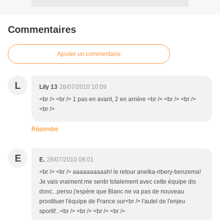
Commentaires
Ajouter un commentaire
L
Lily 13
28/07/2010 10:09
<br /> <br /> 1 pas en avant, 2 en arrière <br /> <br /> <br />
<br />
Répondre
E
E.
28/07/2010 08:01
<br /> <br /> aaaaaaaaaah! le retour anelka-ribery-benzema!
Je vais vraiment me sentir totalement avec cette équipe dis
donc...perso j'espère que Blanc ne va pas de nouveau
prostituer l'équipe de France sur<br /> l'autel de l'enjeu
sportif...<br /> <br /> <br /> <br />