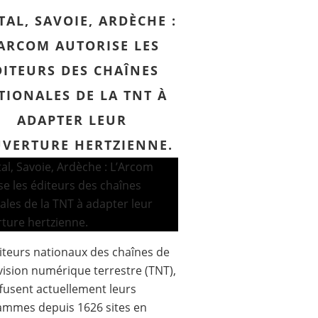
TAL, SAVOIE, ARDÈCHE :
’ARCOM AUTORISE LES
DITEURS DES CHAÎNES
TIONALES DE LA TNT À
ADAPTER LEUR
VERTURE HERTZIENNE.
iteurs nationaux des chaînes de
évision numérique terrestre (TNT),
ffusent actuellement leurs
ammes depuis 1626 sites en