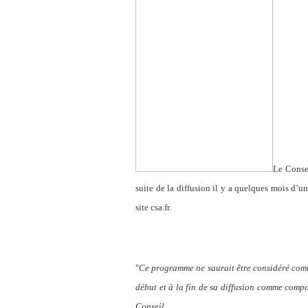
Le Consei
suite de la diffusion il y a quelques mois d’un
site csa.fr.
"
Ce programme ne saurait être considéré comme
début et à la fin de sa diffusion comme compo
Conseil.