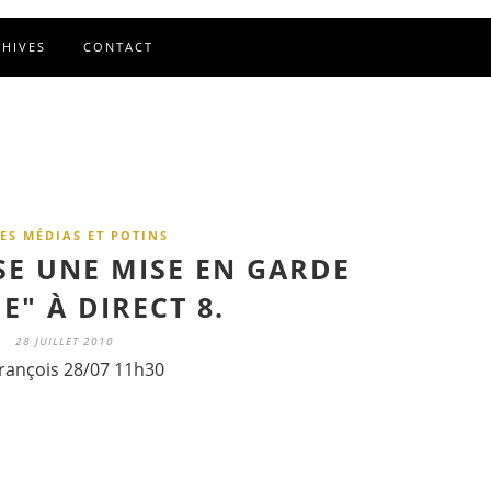
CHIVES
CONTACT
ES MÉDIAS ET POTINS
SE UNE MISE EN GARDE
E" À DIRECT 8.
28 JUILLET 2010
rançois 28/07 11h30