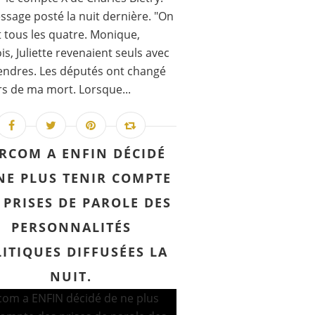
sage posté la nuit dernière. "On
t tous les quatre. Monique,
is, Juliette revenaient seuls avec
ndres. Les députés ont changé
rs de ma mort. Lorsque...
ARCOM A ENFIN DÉCIDÉ
NE PLUS TENIR COMPTE
 PRISES DE PAROLE DES
PERSONNALITÉS
ITIQUES DIFFUSÉES LA
NUIT.