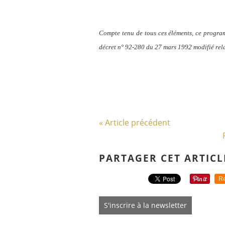
Compte tenu de tous ces éléments, ce program
décret n° 92-280 du 27 mars 1992 modifié relat
« Article précédent
PARTAGER CET ARTICL
Re
S'inscrire à la newsletter