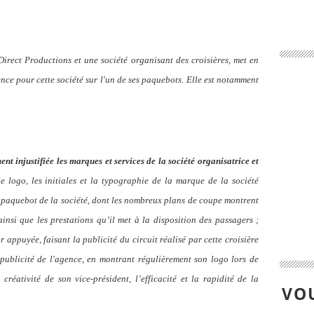
Direct Productions et une société organisant des croisières, met en
nce pour cette société sur l'un de ses paquebots. Elle est notamment
nt injustifiée les marques et services de la société organisatrice et
le logo, les initiales et la typographie de la marque de la société
le paquebot de la société, dont les nombreux plans de coupe montrent
insi que les prestations qu’il met à la disposition des passagers ;
r appuyée, faisant la publicité du circuit réalisé par cette croisière
 publicité de l'agence, en montrant régulièrement son logo lors de
créativité de son vice-président, l’efficacité et la rapidité de la
VOU