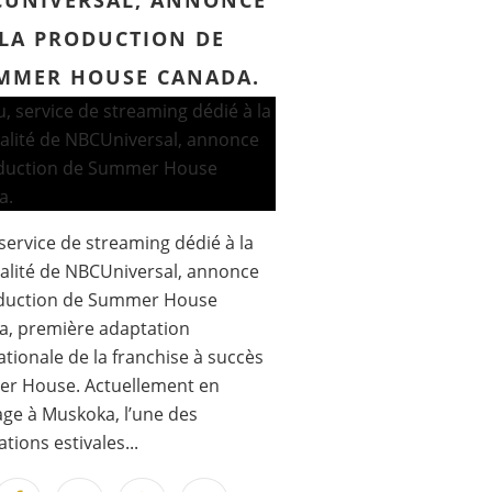
UNIVERSAL, ANNONCE
LA PRODUCTION DE
MMER HOUSE CANADA.
service de streaming dédié à la
éalité de NBCUniversal, annonce
oduction de Summer House
a, première adaptation
ationale de la franchise à succès
r House. Actuellement en
ge à Muskoka, l’une des
tions estivales...