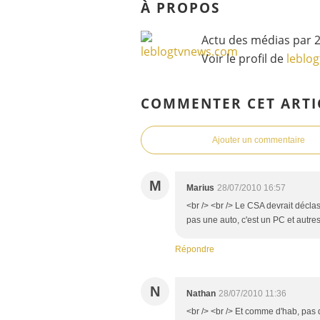
À PROPOS
Actu des médias par 2
Voir le profil de
leblo
COMMENTER CET ARTI
Ajouter un commentaire
M
Marius
28/07/2010 16:57
<br /> <br /> Le CSA devrait déclas
pas une auto, c'est un PC et autres
Répondre
N
Nathan
28/07/2010 11:36
<br /> <br /> Et comme d'hab, pas d