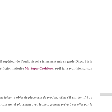
l supérieur de l’audiovisuel a fermement mis en garde Direct 8 à la
e fiction intitulée
Ma Super Croisière
, a-t-il fait savoir hier sur son
 faisant l’objet de placement de produit, même s'il est identifié au
rtant un tel placement avec le pictogramme prévu à cet effet par le