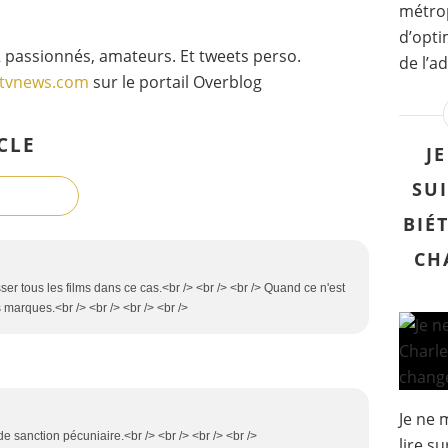
métrop
d’opti
 passionnés, amateurs. Et tweets perso.
de l’a
gtvnews.com
sur le portail Overblog
CLE
J
SUI
BIÉ
CH
ser tous les films dans ce cas.<br /> <br /> <br /> Quand ce n'est
 marques.<br /> <br /> <br /> <br />
Je ne 
e sanction pécuniaire.<br /> <br /> <br /> <br />
lire s