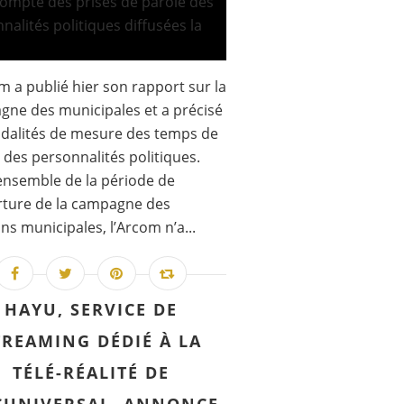
m a publié hier son rapport sur la
ne des municipales et a précisé
dalités de mesure des temps de
 des personnalités politiques.
’ensemble de la période de
rture de la campagne des
ons municipales, l’Arcom n’a...
HAYU, SERVICE DE
TREAMING DÉDIÉ À LA
TÉLÉ-RÉALITÉ DE