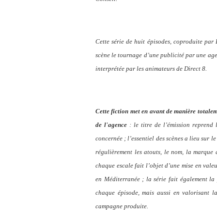
Cette série de huit épisodes, coproduite par 
scène le tournage d’une publicité par une age
interprétée par les animateurs de Direct 8.
Cette fiction met en avant de manière totaleme
de l'agence
: le titre de l’émission reprend 
concernée ; l’essentiel des scènes a lieu sur 
régulièrement les atouts, le nom, la marque a
chaque escale fait l’objet d’une mise en valeu
en Méditerranée ; la série fait également la
chaque épisode, mais aussi en valorisant la 
campagne produite.