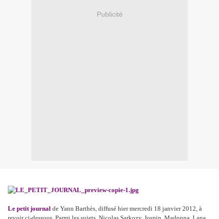
Publicité
Le petit journal
de Yann Barthès, diffusé hier mercredi 18 janvier 2012, à
revoir ci-dessous. Parmi les sujets, Nicolas Sarkozy, Jospin, Madonna, Lana