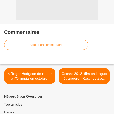
Commentaires
Ajouter un commentaire
< Roger Hodgson de retour
Oscars 2012, film en langue
à l'Olympia en octobre.
étrangère : Roschdy Zem
peut-être en course. >
Hébergé par Overblog
Top articles
Pages