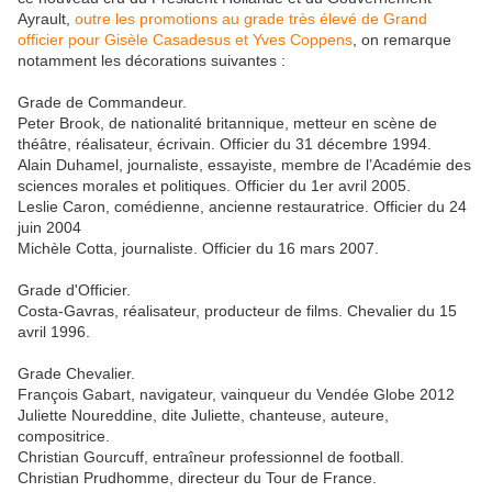
Ayrault,
outre les promotions au grade très élevé de Grand
officier pour Gisèle Casadesus et Yves Coppens
, on remarque
notamment les décorations suivantes :
Grade de Commandeur.
Peter Brook, de nationalité britannique, metteur en scène de
théâtre, réalisateur, écrivain. Officier du 31 décembre 1994.
Alain Duhamel, journaliste, essayiste, membre de l’Académie des
sciences morales et politiques. Officier du 1er avril 2005.
Leslie Caron, comédienne, ancienne restauratrice. Officier du 24
juin 2004
Michèle Cotta, journaliste. Officier du 16 mars 2007.
Grade d'Officier.
Costa-Gavras, réalisateur, producteur de films. Chevalier du 15
avril 1996.
Grade Chevalier.
François Gabart, navigateur, vainqueur du Vendée Globe 2012
Juliette Noureddine, dite Juliette, chanteuse, auteure,
compositrice.
Christian Gourcuff, entraîneur professionnel de football.
Christian Prudhomme, directeur du Tour de France.