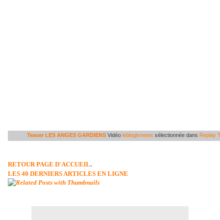
Teaser LES ANGES GARDIENS
Vidéo
leblogtvnews
sélectionnée dans
Replay 
RETOUR PAGE D'ACCUEIL
.
LES 40 DERNIERS ARTICLES EN LIGNE