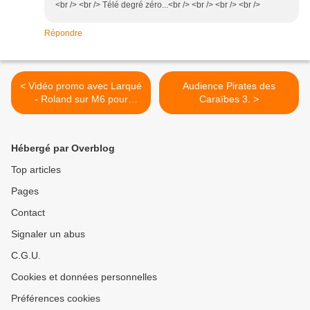
<br /> <br /> Télé degré zéro...<br /> <br /> <br /> <br />
Répondre
< Vidéo promo avec Larqué
Audience Pirates des
- Roland sur M6 pour
Caraïbes 3. >
Roumanie - France.
Hébergé par Overblog
Top articles
Pages
Contact
Signaler un abus
C.G.U.
Cookies et données personnelles
Préférences cookies