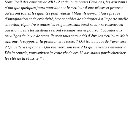
Sous l’oeil des caméras de NRJ 12 et de leurs Anges Gardiens, les assistants
n’ont que quelques jours pour donner le meilleur d’eux-mêmes et prouver
qu’ils ont toutes les qualités pour réussir ! Mais ils devront faire preuve
d’imagination et de créativité, être capables de s’adapter à n’importe quelle
situation, répondre à toutes les exigences mais aussi savoir se remettre en
question. Seuls les meilleurs seront récompensés et pourront accéder aux
privilèges de la vie de stars. Ils sont tous persuadés d’être les meilleurs. Mais
sauront-ils supporter la pression et le stress ? Qui ira au bout de l’aventure
? Qui jettera l’éponge ? Qui réalisera son rêve ? Et qui le verra s’envoler ?
Dès la rentrée, vous suivrez la vraie vie de ces 12 assistants partis chercher
les clés de la réussite !"
.