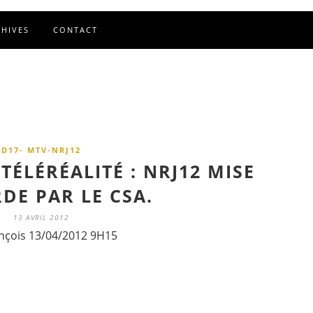
CHIVES
CONTACT
D17- MTV-NRJ12
TÉLÉRÉALITÉ : NRJ12 MISE
DE PAR LE CSA.
13 AVRIL 2012
nçois 13/04/2012 9H15