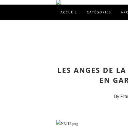
ACCUEIL
CATÉGORIES
AR
LES ANGES DE LA 
EN GAR
By Fra