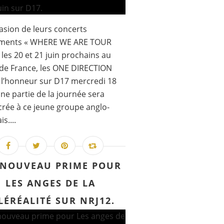
casion de leurs concerts
ments « WHERE WE ARE TOUR
 les 20 et 21 juin prochains au
de France, les ONE DIRECTION
 l’honneur sur D17 mercredi 18
 une partie de la journée sera
rée à ce jeune groupe anglo-
is....
NOUVEAU PRIME POUR
LES ANGES DE LA
LÉRÉALITÉ SUR NRJ12.