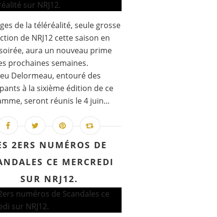
ges de la téléréalité, seule grosse
action de NRJ12 cette saison en
soirée, aura un nouveau prime
es prochaines semaines.
ieu Delormeau, entouré des
ipants à la sixième édition de ce
mme, seront réunis le 4 juin...
ES 2ERS NUMÉROS DE
ANDALES CE MERCREDI
SUR NRJ12.