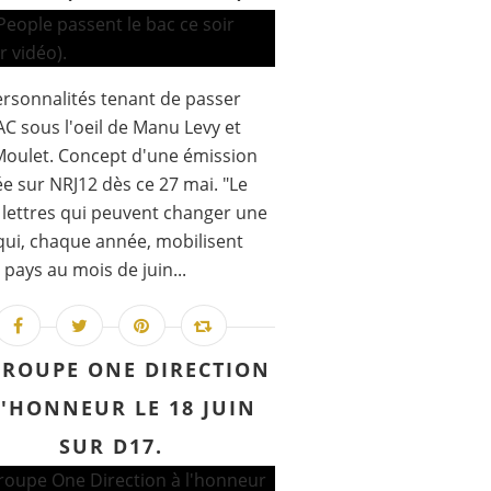
rsonnalités tenant de passer
AC sous l'oeil de Manu Levy et
Moulet. Concept d'une émission
ée sur NRJ12 dès ce 27 mai. "Le
 lettres qui peuvent changer une
 qui, chaque année, mobilisent
e pays au mois de juin...
GROUPE ONE DIRECTION
L'HONNEUR LE 18 JUIN
SUR D17.