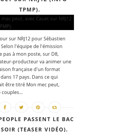
TPMP).
our sur NRJ12 pour Sébastien
 Selon l'équipe de l'émission
 pas à mon poste, sur D8,
ateur-producteur va animer une
aison française d'un format
dans 17 pays. Dans ce qui
it être titré Mon mec peut,
 couples...
PEOPLE PASSENT LE BAC
 SOIR (TEASER VIDÉO).