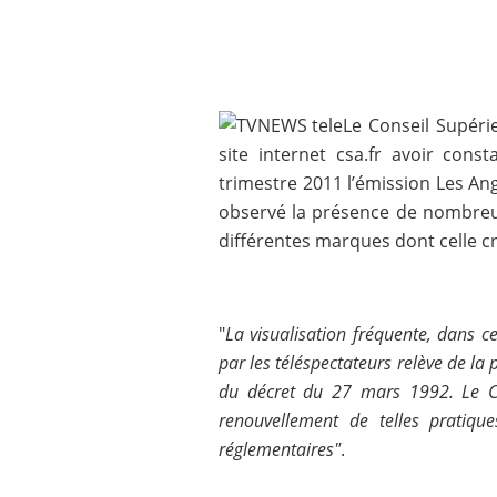
Le Conseil Supérie
site internet csa.fr avoir cons
trimestre 2011 l’émission Les Ange
observé la présence de nombre
différentes marques dont celle cr
"
La visualisation fréquente, dans c
par les téléspectateurs relève de la 
du décret du 27 mars 1992. Le Co
renouvellement de telles pratiqu
réglementaires"
.