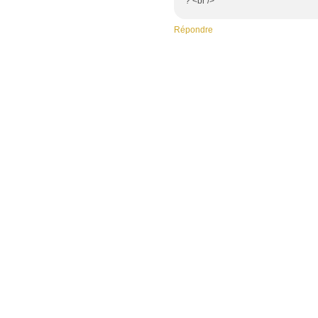
? <br />
Répondre