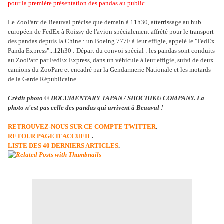
pour la première présentation des pandas au public
.
Le ZooParc de Beauval précise que demain à 11h30, atterrissage au hub
européen de FedEx à Roissy de l'avion spécialement affrété pour le transport
des pandas depuis la Chine : un Boeing 777F à leur effigie, appelé le "FedEx
Panda Express"...12h30 : Départ du convoi spécial : les pandas sont conduits
au ZooParc par FedEx Express, dans un véhicule à leur effigie, suivi de deux
camions du ZooParc et encadré par la Gendarmerie Nationale et les motards
de la Garde Républicaine.
Crédit photo © DOCUMENTARY JAPAN / SHOCHIKU COMPANY. La
photo n'est pas celle des pandas qui arrivent à Beauval !
RETROUVEZ-NOUS SUR CE COMPTE TWITTER
.
RETOUR PAGE D'ACCUEIL
.
LISTE DES 40 DERNIERS ARTICLES
.