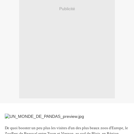
Publicité
De quoi booster un peu plus les visites d'un des plus beaux zoos d'Europe, le
ZooParc de Beauval entre Tours et Vierzon, au sud de Blois, en Région