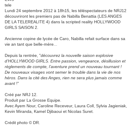
Lundi 24 septembre 2012 à 18h15, les téléspectateurs de NRJ12
découvriront les premiers pas de Nabilla Benattia (LES ANGES
DE LA TELEREALITE 4) dans la scripted reality HOLLYWOOD
GIRLS SAISON 2.
Ancienne copine de lycée de Caro, Nabilla refait surface dans sa
vie an tant que belle-mère...
Depuis la rentrée, "
découvrez la nouvelle saison explosive
d’HOLLYWOOD GIRLS. Entre passion, vengeance, désillusion et
règlements de compte, l’aventure prend un nouveau tournant !
De nouveaux visages vont semer le trouble dans la vie de nos
héros. Dans la cité des Anges, rien ne sera plus jamais comme
avant
!"
Créé par NRJ 12.
Produit par La Grosse Equipe.
Avec Ayem Nour, Caroline Receveur, Laura Coll, Sylvia Jagieniak,
Kevin Miranda, Kamel Djibaoui et Nicolas Suret.
Crédit photo © DR.