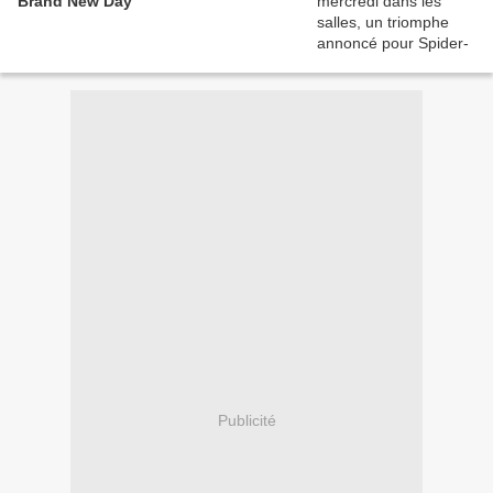
Brand New Day
Publicité