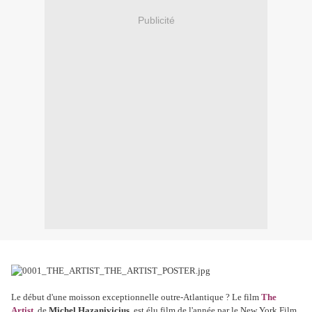
Publicité
Le début d'une moisson exceptionnelle outre-Atlantique ? Le film
The
Artist
, de
Michel Hazanivicius
, est élu film de l'année par le New York Film