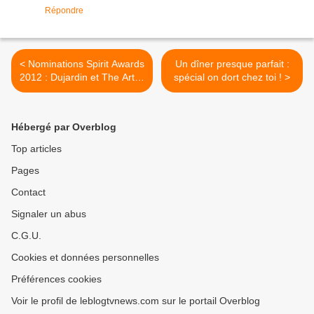
Répondre
< Nominations Spirit Awards
Un dîner presque parfait :
2012 : Dujardin et The Artist
spécial on dort chez toi ! >
en course !
Hébergé par Overblog
Top articles
Pages
Contact
Signaler un abus
C.G.U.
Cookies et données personnelles
Préférences cookies
Voir le profil de leblogtvnews.com sur le portail Overblog