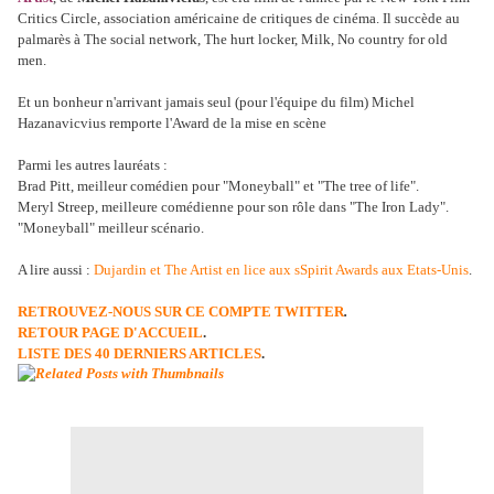
Critics Circle, association américaine de critiques de cinéma. Il succède au
palmarès à The social network, The hurt locker, Milk, No country for old
men.
Et un bonheur n'arrivant jamais seul (pour l'équipe du film) Michel
Hazanavicvius remporte l'Award de la mise en scène
Parmi les autres lauréats :
Brad Pitt, meilleur comédien pour "Moneyball" et "The tree of life".
Meryl Streep, meilleure comédienne pour son rôle dans "The Iron Lady".
"Moneyball" meilleur scénario.
A lire aussi :
Dujardin et The Artist en lice aux sSpirit Awards aux Etats-Unis
.
RETROUVEZ-NOUS SUR CE COMPTE TWITTER
.
RETOUR PAGE D'ACCUEIL
.
LISTE DES 40 DERNIERS ARTICLES
.