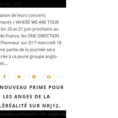
casion de leurs concerts
ments « WHERE WE ARE TOUR
 les 20 et 21 juin prochains au
de France, les ONE DIRECTION
 l’honneur sur D17 mercredi 18
 une partie de la journée sera
rée à ce jeune groupe anglo-
is....
NOUVEAU PRIME POUR
LES ANGES DE LA
LÉRÉALITÉ SUR NRJ12.