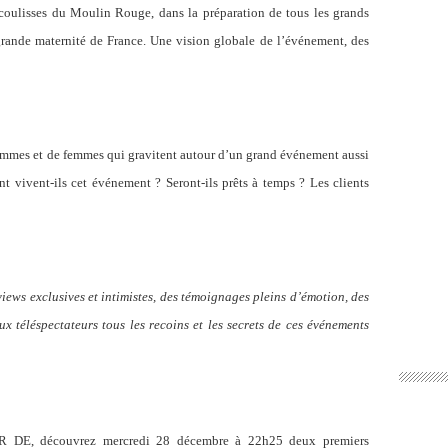
coulisses du Moulin Rouge, dans la préparation de tous les grands
rande maternité de France. Une vision globale de l’événement, des
hommes et de femmes qui gravitent autour d’un grand événement aussi
nt vivent-ils cet événement ? Seront-ils prêts à temps ? Les clients
views exclusives et intimistes, des témoignages pleins d’émotion, des
 téléspectateurs tous les recoins et les secrets de ces événements
UR DE, découvrez mercredi 28 décembre à 22h25 deux premiers