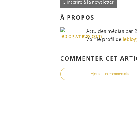
S'inscrire à la newsletter
À PROPOS
Actu des médias par 2
Voir le profil de
leblo
COMMENTER CET ARTI
Ajouter un commentaire