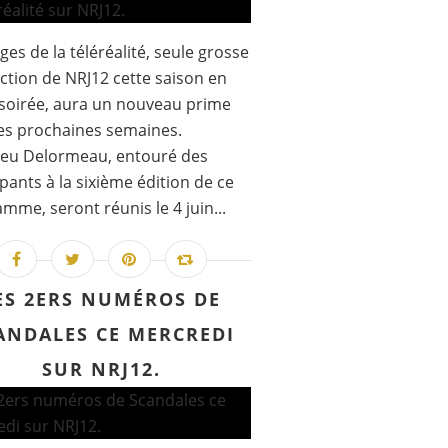
ges de la téléréalité, seule grosse
action de NRJ12 cette saison en
soirée, aura un nouveau prime
es prochaines semaines.
ieu Delormeau, entouré des
ipants à la sixième édition de ce
mme, seront réunis le 4 juin...
ES 2ERS NUMÉROS DE
ANDALES CE MERCREDI
SUR NRJ12.