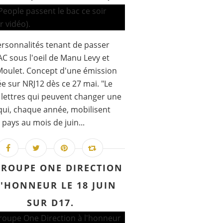
rsonnalités tenant de passer
AC sous l'oeil de Manu Levy et
Moulet. Concept d'une émission
ée sur NRJ12 dès ce 27 mai. "Le
 lettres qui peuvent changer une
 qui, chaque année, mobilisent
e pays au mois de juin...
GROUPE ONE DIRECTION
L'HONNEUR LE 18 JUIN
SUR D17.