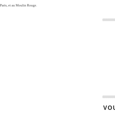
 Paris, et au Moulin Rouge.
VOU