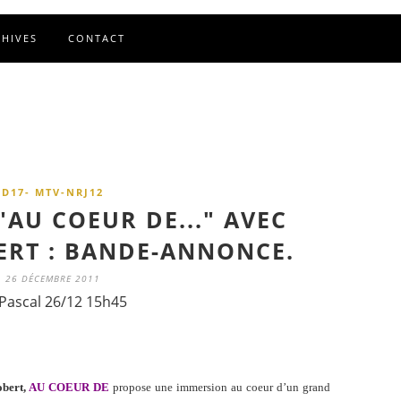
CHIVES
CONTACT
D17- MTV-NRJ12
"AU COEUR DE..." AVEC
ERT : BANDE-ANNONCE.
26 DÉCEMBRE 2011
Pascal 26/12 15h45
obert,
AU COEUR DE
propose une immersion au coeur d’un grand