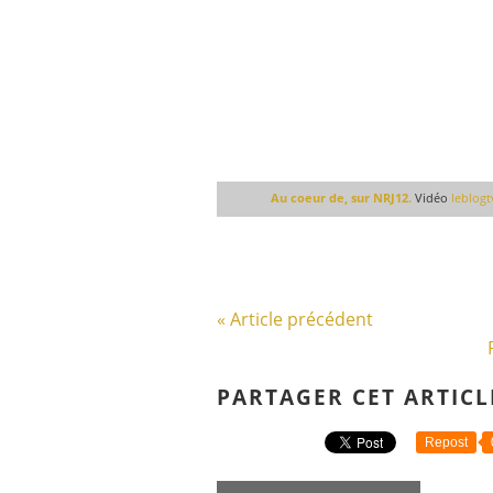
Au coeur de, sur NRJ12.
Vidéo
leblog
« Article précédent
PARTAGER CET ARTICL
Repost