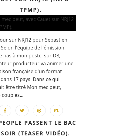
TPMP).
our sur NRJ12 pour Sébastien
 Selon l'équipe de l'émission
 pas à mon poste, sur D8,
ateur-producteur va animer une
aison française d'un format
dans 17 pays. Dans ce qui
it être titré Mon mec peut,
 couples...
PEOPLE PASSENT LE BAC
 SOIR (TEASER VIDÉO).