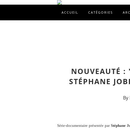
ACCUEIL
CATÉGORIES
AR
NOUVEAUTÉ : 
STÉPHANE JOB
By 
Série-documentaire présentée par
Stéphane J