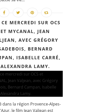
 CE MERCREDI SUR OCS
ET MYCANAL, JEAN
LJEAN, AVEC GRÉGORY
GADEBOIS, BERNARD
PAN, ISABELLE CARRÉ,
ALEXANDRA LAMY.
 dans la région Provence-Alpes-
'Azur, le film Jean Valjean est