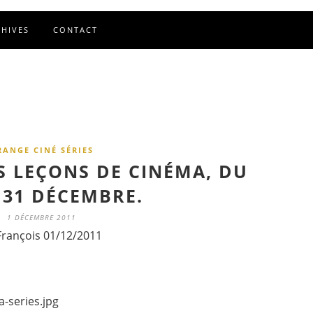
CHIVES
CONTACT
RANGE CINÉ SÉRIES
S LEÇONS DE CINÉMA, DU
 31 DÉCEMBRE.
1 DÉCEMBRE 2011
François 01/12/2011