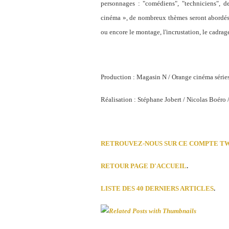
personnages : "comédiens", "techniciens", d
cinéma », de nombreux thèmes seront abordés 
ou encore le montage, l'incrustation, le cadrag
Production : Magasin N / Orange cinéma séries
Réalisation : Stéphane Jobert / Nicolas Boéro /
RETROUVEZ-NOUS SUR CE COMPTE T
RETOUR PAGE D'ACCUEIL
.
LISTE DES 40 DERNIERS ARTICLES
.