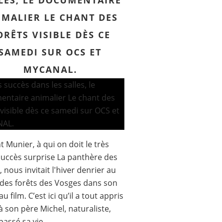
LES, LE DOCUMENTAIRE
IMALIER LE CHANT DES
ORÊTS VISIBLE DÈS CE
SAMEDI SUR OCS ET
MYCANAL.
t Munier, à qui on doit le très
uccès surprise La panthère des
, nous invitait l'hiver denrier au
des forêts des Vosges dans son
 film. C’est ici qu’il a tout appris
à son père Michel, naturaliste,
passé sa vie...