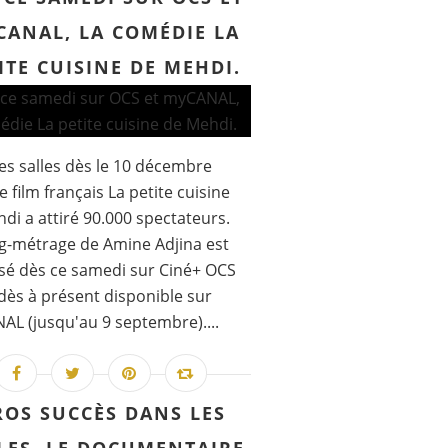
CANAL, LA COMÉDIE LA
ITE CUISINE DE MEHDI.
es salles dès le 10 décembre
e film français La petite cuisine
di a attiré 90.000 spectateurs.
g-métrage de Amine Adjina est
é dès ce samedi sur Ciné+ OCS
 dès à présent disponible sur
L (jusqu'au 9 septembre)....
ROS SUCCÈS DANS LES