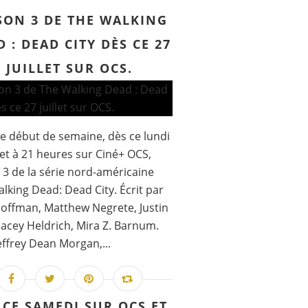
SON 3 DE THE WALKING
 : DEAD CITY DÈS CE 27
JUILLET SUR OCS.
 début de semaine, dès ce lundi
llet à 21 heures sur Ciné+ OCS,
 3 de la série nord-américaine
lking Dead: Dead City. Écrit par
offman, Matthew Negrete, Justin
Jacey Heldrich, Mira Z. Barnum.
effrey Dean Morgan,...
 CE SAMEDI SUR OCS ET