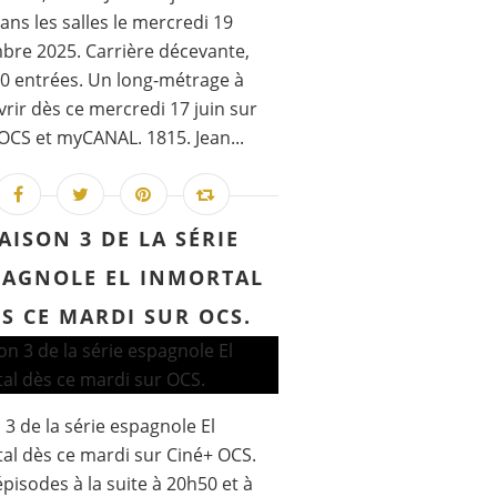
dans les salles le mercredi 19
re 2025. Carrière décevante,
0 entrées. Un long-métrage à
rir dès ce mercredi 17 juin sur
OCS et myCANAL. 1815. Jean...
AISON 3 DE LA SÉRIE
PAGNOLE EL INMORTAL
S CE MARDI SUR OCS.
 3 de la série espagnole El
al dès ce mardi sur Ciné+ OCS.
pisodes à la suite à 20h50 et à