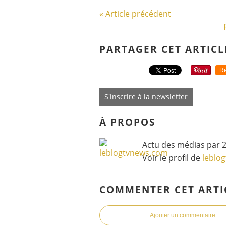
« Article précédent
PARTAGER CET ARTICL
Re
S'inscrire à la newsletter
À PROPOS
Actu des médias par 2
Voir le profil de
leblo
COMMENTER CET ARTI
Ajouter un commentaire