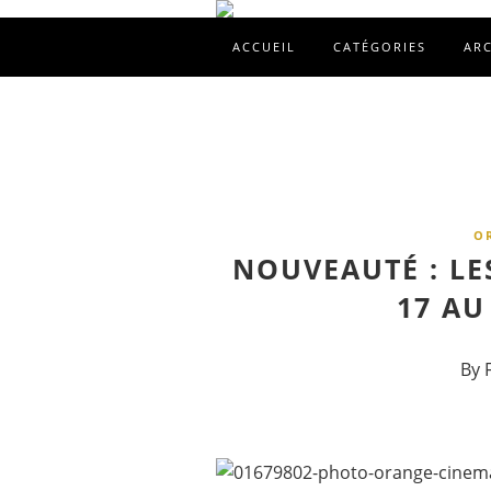
ACCUEIL
CATÉGORIES
AR
O
NOUVEAUTÉ : LE
17 AU
By 