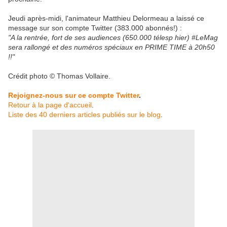
Jeudi après-midi, l'animateur Matthieu Delormeau a laissé ce
message sur son compte Twitter (383.000 abonnés!) :
"A la rentrée, fort de ses audiences (650.000 télesp hier) #LeMag
sera rallongé et des numéros spéciaux en PRIME TIME à 20h50
!!"
Crédit photo © Thomas Vollaire.
Rejoignez-nous sur ce compte Twitter
.
Retour à la page d'accueil
.
Liste des 40 derniers articles publiés sur le blog
.