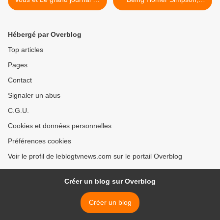
vendredi 21 juin.
d'Arnaud Demanche (avec
Tsamère). >
Hébergé par Overblog
Top articles
Pages
Contact
Signaler un abus
C.G.U.
Cookies et données personnelles
Préférences cookies
Voir le profil de leblogtvnews.com sur le portail Overblog
Créer un blog sur Overblog
Créer un blog