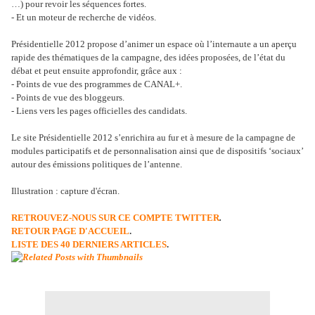
…) pour revoir les séquences fortes.
- Et un moteur de recherche de vidéos.
Présidentielle 2012 propose d’animer un espace où l’internaute a un aperçu
rapide des thématiques de la campagne, des idées proposées, de l’état du
débat et peut ensuite approfondir, grâce aux :
- Points de vue des programmes de CANAL+.
- Points de vue des bloggeurs.
- Liens vers les pages officielles des candidats.
Le site Présidentielle 2012 s’enrichira au fur et à mesure de la campagne de
modules participatifs et de personnalisation ainsi que de dispositifs ‘sociaux’
autour des émissions politiques de l’antenne.
Illustration : capture d'écran.
RETROUVEZ-NOUS SUR CE COMPTE TWITTER
.
RETOUR PAGE D'ACCUEIL
.
LISTE DES 40 DERNIERS ARTICLES
.