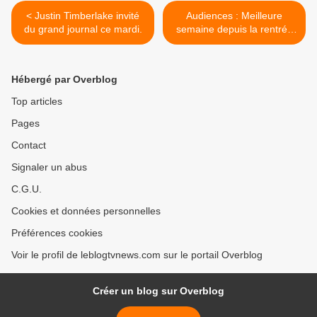
< Justin Timberlake invité
Audiences : Meilleure
du grand journal ce mardi.
semaine depuis la rentrée
pour France 2 avec 15.1 %.
>
Hébergé par Overblog
Top articles
Pages
Contact
Signaler un abus
C.G.U.
Cookies et données personnelles
Préférences cookies
Voir le profil de leblogtvnews.com sur le portail Overblog
Créer un blog sur Overblog