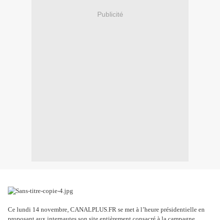
Publicité
Ce lundi 14 novembre, CANALPLUS.FR se met à l’heure présidentielle en
proposant aux internautes son site entièrement consacré à la campagne