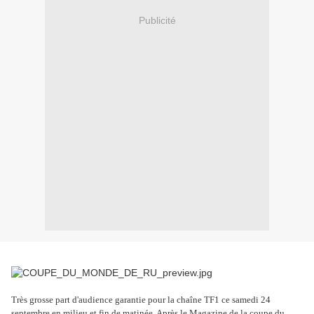
Publicité
Très grosse part d'audience garantie pour la chaîne TF1 ce samedi 24
septembre en milieu et fin de matinée. Après le Magazine de la coupe du