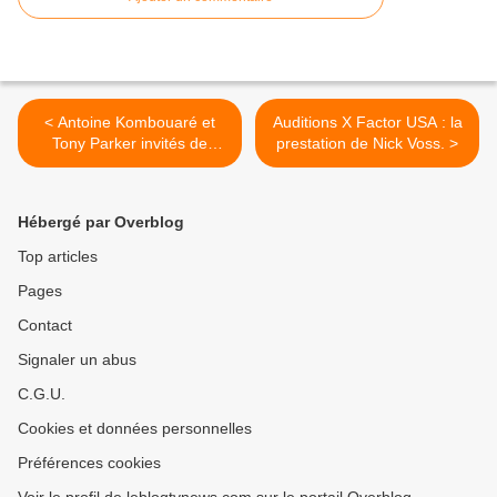
< Antoine Kombouaré et
Auditions X Factor USA : la
Tony Parker invités de
prestation de Nick Voss. >
"100% Foot" ce week-end.
Hébergé par Overblog
Top articles
Pages
Contact
Signaler un abus
C.G.U.
Cookies et données personnelles
Préférences cookies