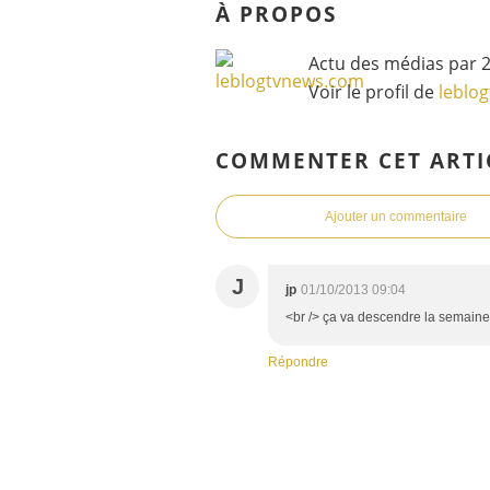
À PROPOS
Actu des médias par 2
Voir le profil de
leblo
COMMENTER CET ARTI
Ajouter un commentaire
J
jp
01/10/2013 09:04
<br /> ça va descendre la semaine
Répondre