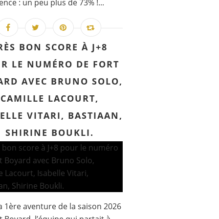
ence : un peu plus de 73% !...
RÈS BON SCORE À J+8
R LE NUMÉRO DE FORT
ARD AVEC BRUNO SOLO,
CAMILLE LACOURT,
ELLE VITARI, BASTIAAN,
SHIRINE BOUKLI.
a 1ère aventure de la saison 2026