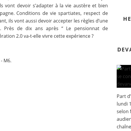
ls vont devoir s’adapter à la vie austère et bien
pagne. Conditions de vie spartiates, respect de
HE
ant, ils vont aussi devoir accepter les règles d’une
e. Près de dix ans après “ Le pensionnat de
tion 2.0 va-t-elle vivre cette expérience ?
DEV
 - M6.
Part 
lundi 
selon 
audien
chaîne