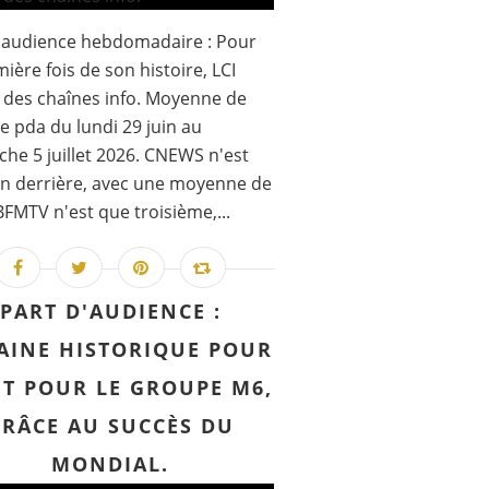
'audience hebdomadaire : Pour
mière fois de son histoire, LCI
 des chaînes info. Moyenne de
e pda du lundi 29 juin au
he 5 juillet 2026. CNEWS n'est
in derrière, avec une moyenne de
BFMTV n'est que troisième,...
PART D'AUDIENCE :
AINE HISTORIQUE POUR
ET POUR LE GROUPE M6,
RÂCE AU SUCCÈS DU
MONDIAL.