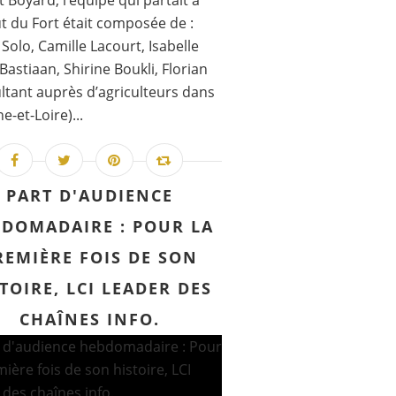
t Boyard, l’équipe qui partait à
ut du Fort était composée de :
Solo, Camille Lacourt, Isabelle
 Bastiaan, Shirine Boukli, Florian
ltant auprès d’agriculteurs dans
e-et-Loire)...
PART D'AUDIENCE
DOMADAIRE : POUR LA
REMIÈRE FOIS DE SON
TOIRE, LCI LEADER DES
CHAÎNES INFO.