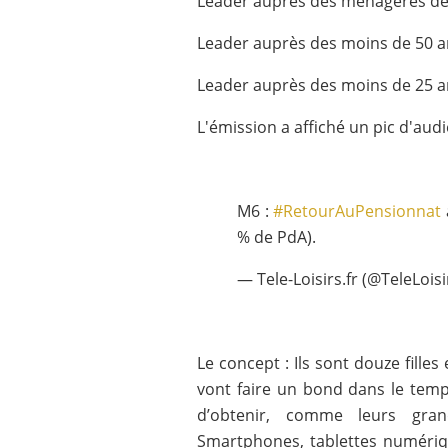
Leader auprès des ménagères de 
Leader auprès des moins de 50 an
Leader auprès des moins de 25 an
L'émission a affiché un pic d'audi
M6 :
#RetourAuPensionnat
% de PdA).
— Tele-Loisirs.fr (@TeleLois
Le concept : Ils sont douze filles
vont faire un bond dans le temp
d’obtenir, comme leurs grand
Smartphones, tablettes numériq