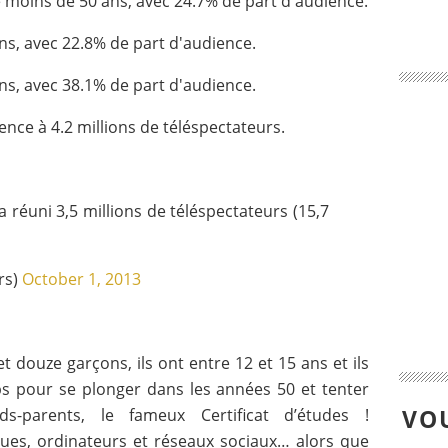
moins de 50 ans, avec 24.7% de part d'audience.
s, avec 22.8% de part d'audience.
s, avec 38.1% de part d'audience.
ence à 4.2 millions de téléspectateurs.
a réuni 3,5 millions de téléspectateurs (15,7
irs)
October 1, 2013
 et douze garçons, ils ont entre 12 et 15 ans et ils
s pour se plonger dans les années 50 et tenter
VOU
s-parents, le fameux Certificat d’études !
ues, ordinateurs et réseaux sociaux… alors que