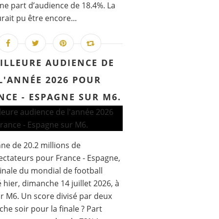
ne part d’audience de 18.4%. La
rait pu être encore...
ILLEURE AUDIENCE DE
L'ANNÉE 2026 POUR
NCE - ESPAGNE SUR M6.
e de 20.2 millions de
ectateurs pour France - Espagne,
inale du mondial de football
é hier, dimanche 14 juillet 2026, à
r M6. Un score divisé par deux
he soir pour la finale ? Part