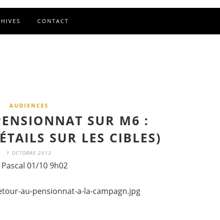
CHIVES
CONTACT
AUDIENCES
PENSIONNAT SUR M6 :
ÉTAILS SUR LES CIBLES)
1 OCTOBRE 2013
 Pascal 01/10 9h02