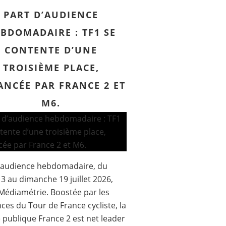
PART D’AUDIENCE
BDOMADAIRE : TF1 SE
CONTENTE D’UNE
TROISIÈME PLACE,
ANCÉE PAR FRANCE 2 ET
M6.
d’audience hebdomadaire, du
13 au dimanche 19 juillet 2026,
Médiamétrie. Boostée par les
ces du Tour de France cycliste, la
 publique France 2 est net leader