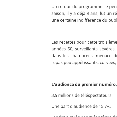
Un retour du programme Le pensio
saison, il y a déjà 9 ans, fut un 
une certaine indifférence du publ
Les recettes pour cette troisièm
années 50, surveillants sévères,
dans les chambrées, menace de c
repas peu appétissants, corvées, e
L'audience du premier numéro, 
3.5 millions de téléspectateurs.
Une part d'audience de 15.7%.