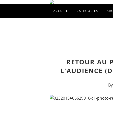
ACCUEIL
CATÉGORIES
AR
RETOUR AU 
L'AUDIENCE (D
By