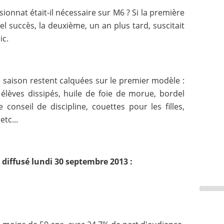
nnat était-il nécessaire sur M6 ? Si la première
réel succès, la deuxième, un an plus tard, suscitait
ic.
e saison restent calquées sur le premier modèle :
 élèves dissipés, huile de foie de morue, bordel
onseil de discipline, couettes pour les filles,
tc...
diffusé lundi 30 septembre 2013 :