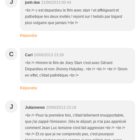
J
jonh doe
21/06/2013 00:44
<br /> c est depardieu le film avec starr ! et affkligeant et
pathetique les deux invités ! rejoint sur l hebdo par bigard
plus vulgaire que jamais !<br />
Répondre
C
Carl
20/06/2013 23:39
<br /> Hmmm le film de Joey Starr c'est avec Gérard
Depardieu et non Jhonny Halyday...<br /> <br /> <br /> Sinon
en effet, c'était pathétique.<br />
Répondre
J
Juliannews
20/06/2013 23:18
<br /> Pour la première fois, c'était tellement insupportable,
que j'ai zappé l'émission. Dès le départ, je n'ai pas apprécié
comment Jean Luc lemoine s'est fait aggresser.<br /> <br />
<br /> Et ce que je ne comprends pas, c'est pourquoi