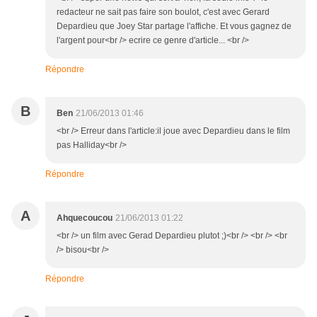
redacteur ne sait pas faire son boulot, c'est avec Gerard
Depardieu que Joey Star partage l'affiche. Et vous gagnez de
l'argent pour<br /> ecrire ce genre d'article... <br />
Répondre
B
Ben
21/06/2013 01:46
<br /> Erreur dans l'article:il joue avec Depardieu dans le film
pas Halliday<br />
Répondre
A
Ahquecoucou
21/06/2013 01:22
<br /> un film avec Gerad Depardieu plutot ;)<br /> <br /> <br
/> bisou<br />
Répondre