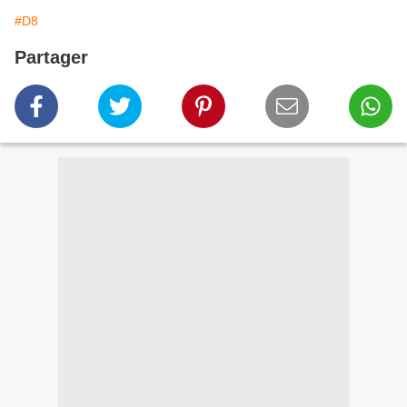
#D8
Partager