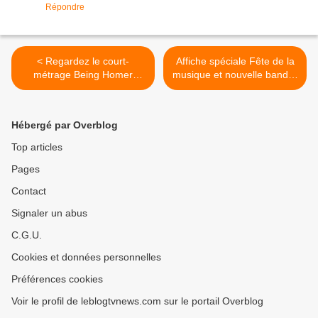
Répondre
< Regardez le court-
Affiche spéciale Fête de la
métrage Being Homer
musique et nouvelle bande-
Simpson, d'Arnaud
annonce pour Monstres
Demanche (avec Tsamère).
Academy. >
Hébergé par Overblog
Top articles
Pages
Contact
Signaler un abus
C.G.U.
Cookies et données personnelles
Préférences cookies
Voir le profil de leblogtvnews.com sur le portail Overblog