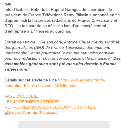
Info d'Isabelle Roberts et Raphal Garrigos de Libération : le
président de France Télévisions Rémy Pflimlin a annoncé en fin
d’après-midi la fusion des rédactions de France 2, France 3 et
RFO. Il a fait part de sa décision lors d’un comité central
d’entreprise à 17 heures aujourd’hui.
Extrait de l'article : "
De son côté, Antoine Chuzeville du syndicat
des journalistes (SNJ) de France Télévisions dénonce une
"catastrophe", et de poursuivre "c’est une mauvaise nouvelle
pour nos rédactions, pour le service public et le pluralisme."
Des
assemblées générales sont prévues dès demain à France
Télévisions
."
Détails sur cet article de Libé :
http://www.ecrans.fr/Info-
Liberation-Pflimlin-fusionne,15185.html
.
PAGE D'ACCUEIL
.
LES 40 DERNIERS ARTICLES
.
RETROUVEZ NOUS SUR CE COMPTE TWITTER
.