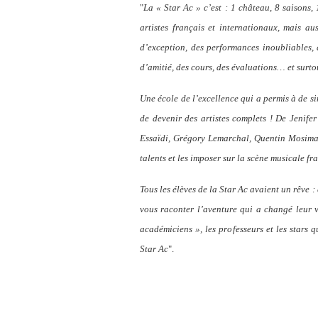
"
La « Star Ac » c’est : 1 château, 8 saisons,
artistes français et internationaux, mais au
d’exception, des performances inoubliables,
d’amitié, des cours, des évaluations… et surt
Une école de l’excellence qui a permis à de s
de devenir des artistes complets ! De Jenife
Essaïdi, Grégory Lemarchal, Quentin Mosiman
talents et les imposer sur la scène musicale fr
Tous les élèves de la Star Ac avaient un rêve :
vous raconter l’aventure qui a changé leur v
académiciens », les professeurs et les stars 
Star Ac
".