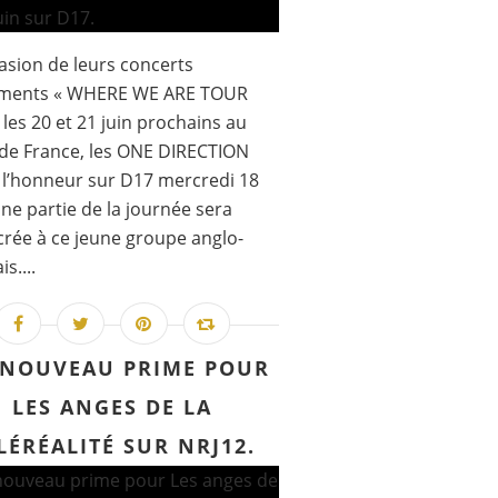
casion de leurs concerts
ments « WHERE WE ARE TOUR
 les 20 et 21 juin prochains au
de France, les ONE DIRECTION
 l’honneur sur D17 mercredi 18
 une partie de la journée sera
rée à ce jeune groupe anglo-
is....
NOUVEAU PRIME POUR
LES ANGES DE LA
LÉRÉALITÉ SUR NRJ12.