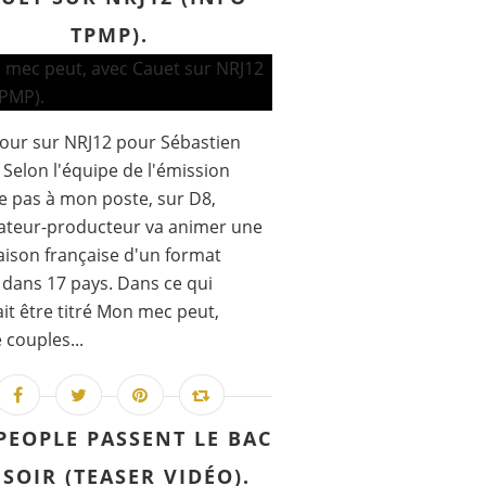
TPMP).
our sur NRJ12 pour Sébastien
 Selon l'équipe de l'émission
 pas à mon poste, sur D8,
ateur-producteur va animer une
aison française d'un format
dans 17 pays. Dans ce qui
it être titré Mon mec peut,
 couples...
PEOPLE PASSENT LE BAC
 SOIR (TEASER VIDÉO).