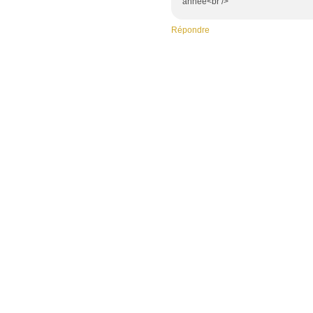
année<br />
Répondre