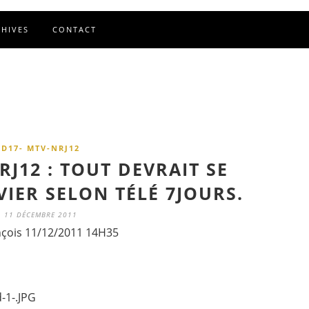
CHIVES
CONTACT
D17- MTV-NRJ12
RJ12 : TOUT DEVRAIT SE
VIER SELON TÉLÉ 7JOURS.
11 DÉCEMBRE 2011
nçois 11/12/2011 14H35