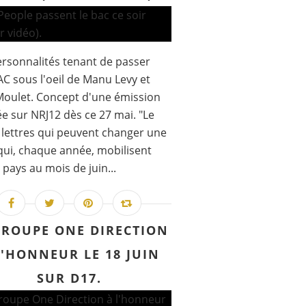
rsonnalités tenant de passer
AC sous l'oeil de Manu Levy et
Moulet. Concept d'une émission
ée sur NRJ12 dès ce 27 mai. "Le
 lettres qui peuvent changer une
 qui, chaque année, mobilisent
e pays au mois de juin...
GROUPE ONE DIRECTION
L'HONNEUR LE 18 JUIN
SUR D17.