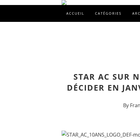
ACCUEIL
CATÉGORIES
AR
STAR AC SUR N
DÉCIDER EN JAN
By Fra