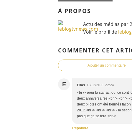
À PROPOS
Actu des médias par 2
Voir le profil de
leblo
COMMENTER CET ARTI
Ajouter un commentaire
E
Elias
11/12/2011 22:24
<br /> pour la star ac, oui ce sont
deux anniversaires.<br /> <br /> <br
deux pilotes ont été tournés façon 
2012.<br /> <br /> <br /> - la seco
pas que ça se fera.<br />
Répondre