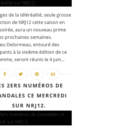
ges de la téléréalité, seule grosse
action de NRJ12 cette saison en
soirée, aura un nouveau prime
es prochaines semaines.
ieu Delormeau, entouré des
ipants à la sixième édition de ce
mme, seront réunis le 4 juin...
ES 2ERS NUMÉROS DE
ANDALES CE MERCREDI
SUR NRJ12.