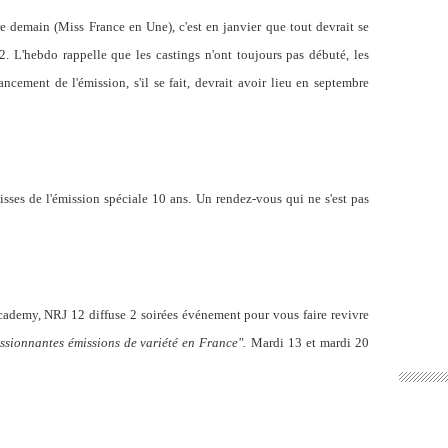
e demain (Miss France en Une), c'est en janvier que tout devrait se
. L'hebdo rappelle que les castings n'ont toujours pas débuté, les
ncement de l'émission, s'il se fait, devrait avoir lieu en septembre
isses de l'émission spéciale 10 ans. Un rendez-vous qui ne s'est pas
Academy, NRJ 12 diffuse 2 soirées événement pour vous faire revivre
essionnantes émissions de variété en France".
Mardi 13 et mardi 20