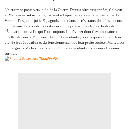
L'histoire se passe vers la fin de la Guerre. Depuis plusieurs années, Célestin
et Madeleine ont recueilli, caché et éduqué des enfants dans une ferme du
Vercors. Des petits juifs, Espagnols ou enfants de résistants, dont les parents
ont disparu. Ce couple d'instituteurs pratique avec eux les méthodes de
l'Éducation nouvelle qui l'ont toujours fait rêver et dont il est convaincu
qu'elles dessinent l'humanité future. Les enfants y sont responsables de leur
vie, de leur éducation et du fonctionnement de leur petite société. Mais, alors
que la guerre s'achève, cette « république des enfants » se demande comment
survivre.