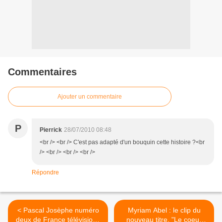
Commentaires
Ajouter un commentaire
P
Pierrick
28/07/2010 08:48
<br /> <br /> C'est pas adapté d'un bouquin cette histoire ?<br
/> <br /> <br /> <br />
Répondre
< Pascal Josèphe numéro
Myriam Abel : le clip du
deux de France télévisions
nouveau titre, "Le coeur