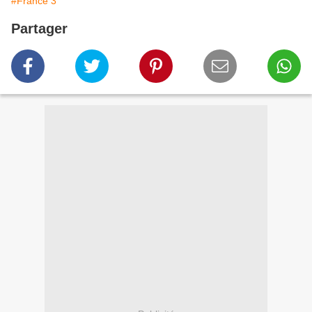
#France 3
Partager