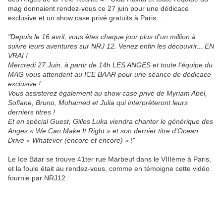
mag donnaient rendez-vous ce 27 juin pour une dédicace
exclusive et un show case privé gratuits à Paris...
"Depuis le 16 avril, vous êtes chaque jour plus d’un million à
suivre leurs aventures sur NRJ 12. Venez enfin les découvrir... EN
VRAI !
Mercredi 27 Juin, à partir de 14h LES ANGES et toute l’équipe du
MAG vous attendent au ICE BAAR pour une séance de dédicace
exclusive !
Vous assisterez également au show case privé de Myriam Abel,
Sofiane, Bruno, Mohamed et Julia qui interprèteront leurs
derniers titres !
Et en spécial Guest, Gilles Luka viendra chanter le générique des
Anges « We Can Make It Right » et son dernier titre d’Ocean
Drive « Whatever (encore et encore) »
!"
Le Ice Bäar se trouve 41ter rue Marbeuf dans le VIIIème à Paris,
et la foule était au rendez-vous, comme en témoigne cette vidéo
fournie par NRJ12 :