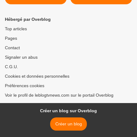
Le village préféré des
live de Flo Rida. >
Français.
Hébergé par Overblog
Top articles
Pages
Contact
Signaler un abus
C.G.U.
Cookies et données personnelles
Préférences cookies
Voir le profil de leblogtvnews.com sur le portail Overblog
Créer un blog sur Overblog
Créer un blog