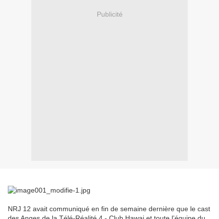
Publicité
NRJ 12 avait communiqué en fin de semaine dernière que le cast
des Anges de la Télé-Réalité 4 - Club Hawai et toute l’équipe du