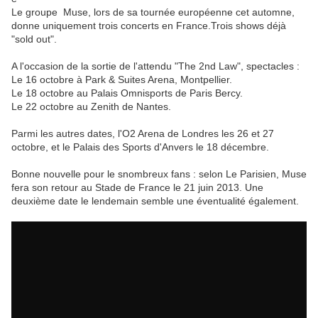
Le groupe Muse, lors de sa tournée européenne cet automne,
donne uniquement trois concerts en France.Trois shows déjà
"sold out".
A l'occasion de la sortie de l'attendu "The 2nd Law", spectacles :
Le 16 octobre à Park & Suites Arena, Montpellier.
Le 18 octobre au Palais Omnisports de Paris Bercy.
Le 22 octobre au Zenith de Nantes.
Parmi les autres dates, l'O2 Arena de Londres les 26 et 27
octobre, et le Palais des Sports d'Anvers le 18 décembre.
Bonne nouvelle pour le snombreux fans : selon Le Parisien, Muse
fera son retour au Stade de France le 21 juin 2013. Une
deuxième date le lendemain semble une éventualité également.