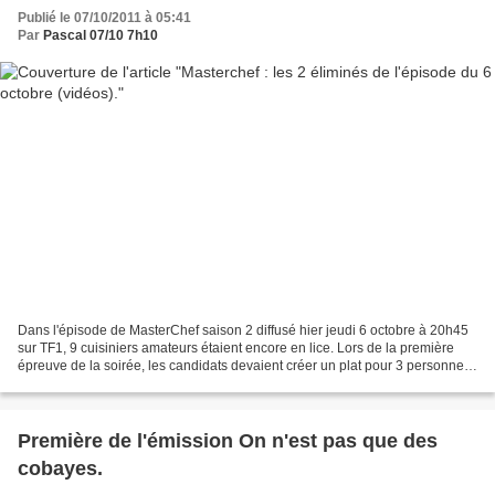
Publié le 07/10/2011 à 05:41
Par
Pascal 07/10 7h10
Dans l'épisode de MasterChef saison 2 diffusé hier jeudi 6 octobre à 20h45
sur TF1, 9 cuisiniers amateurs étaient encore en lice. Lors de la première
épreuve de la soirée, les candidats devaient créer un plat pour 3 personnes
avec un budget de seulement...
Première de l'émission On n'est pas que des
cobayes.