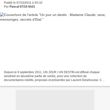
Publié le 07/10/2011 à 05:32
Par
Pascal 07/10 6h31
Depuis le 9 septembre 2011, UN JOUR / UN DESTIN est diffusé chaque
vendredi en deuxième partie de soirée, pour une collection de
documentaires inédits, proposée et présentée par Laurent Delahousse. Ce
vendredi 7 octobre : ► MADAME CLAUDE. Un film de Mériem...