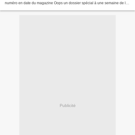
numéro en date du magazine Oops un dossier spécial à une semaine de la
finale. Au sommaire : le best of des perles...
Publicité