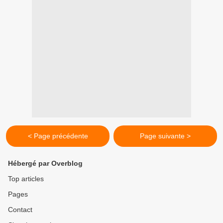
< Page précédente
Page suivante >
Hébergé par Overblog
Top articles
Pages
Contact