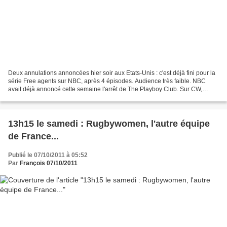
Deux annulations annoncées hier soir aux Etats-Unis : c'est déjà fini pour la
série Free agents sur NBC, après 4 épisodes. Audience très faible. NBC
avait déjà annoncé cette semaine l'arrêt de The Playboy Club. Sur CW,
chaîne aux audiences bien plus confidentielles,...
13h15 le samedi : Rugbywomen, l'autre équipe
de France...
Publié le 07/10/2011 à 05:52
Par
François 07/10/2011