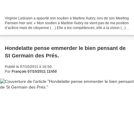
Virginie Ledoyen a apporté son soutien à Martine Aubry, lors de son Meeting
Parisien hier soir. « Mon soutien à Martine Aubry ne vient pas de ma position
d’actrice mais de citoyenne (…) Elle a les compétences, elle a la vision (...).
Je trouve qu’elle...
Hondelatte pense emmerder le bien pensant de
St Germain des Prés.
Publié le 07/10/2011 à 10:50
Par
François 07/10/2011 11h50