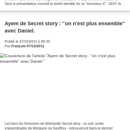
Seul le présentateur connaît la réelle identité de ce "monsieur X" : DEFI: faux
témoin dans un débat...
Ayem de Secret story : "on n'est plus ensemble"
avec Daniel.
Publié le 07/10/2011 à 08:30
Par
François 07/10/2011
Les fans de l'émission de téléréalité Secret story - ce soir, sortie
vraisemblable de Morgane ou Geoffrey - retrouveront dans le dernier