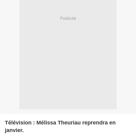
Publicité
Télévision : Mélissa Theuriau reprendra en
janvier.