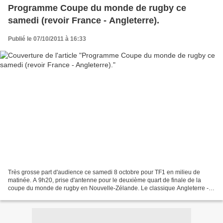
Programme Coupe du monde de rugby ce
samedi (revoir France - Angleterre).
Publié le 07/10/2011 à 16:33
Très grosse part d'audience ce samedi 8 octobre pour TF1 en milieu de
matinée. A 9h20, prise d'antenne pour le deuxième quart de finale de la
coupe du monde de rugby en Nouvelle-Zélande. Le classique Angleterre -
France. Si vous travaillez ou si vous...