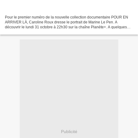
Pour le premier numéro de la nouvelle collection documentaire POUR EN
ARRIVER LÀ, Caroline Roux dresse le portrait de Marine Le Pen. A
découvrir le lundi 31 octobre à 22h30 sur la chaîne Planète+. A quelques
mois du premier tour de l’élection présidentielle,...
Publicité