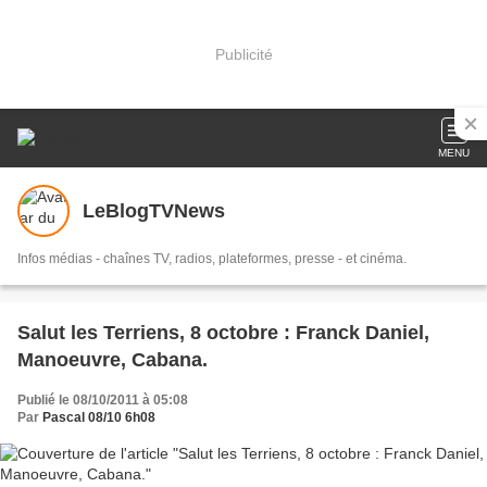
Publicité
MENU
LeBlogTVNews
Infos médias - chaînes TV, radios, plateformes, presse - et cinéma.
Salut les Terriens, 8 octobre : Franck Daniel,
Manoeuvre, Cabana.
Publié le 08/10/2011 à 05:08
Par
Pascal 08/10 6h08