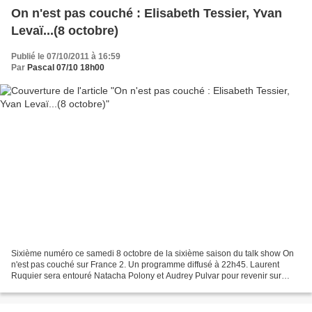
On n'est pas couché : Elisabeth Tessier, Yvan
Levaï...(8 octobre)
Publié le 07/10/2011 à 16:59
Par
Pascal 07/10 18h00
Sixième numéro ce samedi 8 octobre de la sixième saison du talk show On
n'est pas couché sur France 2. Un programme diffusé à 22h45. Laurent
Ruquier sera entouré Natacha Polony et Audrey Pulvar pour revenir sur
l’actualité de la semaine . Les invités...