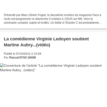
Présenté par Marc-Olivier Fogiel, le deuxième numéro du magazine Face à
l'actu est programmé ce diamnche 9 octobre à 13h25 sur M6. Voici le
sommaire complet, sujets et invités. Un bébé à l’Elysée C’est probablement
l’événement people de l’année. Carla...
La comédienne Virginie Ledoyen soutient
Martine Aubry...(vidéo)
Publié le 07/10/2011 à 15:58
Par
Pascal 07/10 16h58