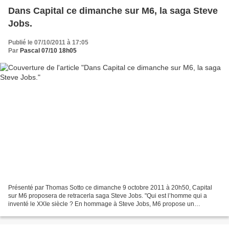
Dans Capital ce dimanche sur M6, la saga Steve
Jobs.
Publié le 07/10/2011 à 17:05
Par
Pascal 07/10 18h05
Présenté par Thomas Sotto ce dimanche 9 octobre 2011 à 20h50, Capital
sur M6 proposera de retracerla saga Steve Jobs. "Qui est l’homme qui a
inventé le XXIe siècle ? En hommage à Steve Jobs, M6 propose un
document exceptionnel qui retrace à la fois le...