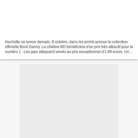
Hachette va lancer demain, 8 octobre, dans les points presse la collection
officielle Buck Danny. La célèbre BD bénéficiera d'un prix très attractif pour le
numéro 1 : Les japs attaquent vendu au prix exceptionnel d'1.99 euros. Un
numéro chaque semaine...