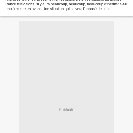
France télévisions. "Il y aura beaucoup, beaucoup, beaucoup d'inédits" a-t-il
tenu à mettre en avant. Une situation qui se veut l'opposé de celle
habituellement réservée aux téléspectateurs...
Publicité