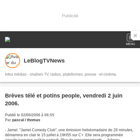
Publicité
MENU
LeBlogTVNews
Infos médias - chaînes TV, radios, plateformes, presse - et cinéma.
Brèves télé et potins people, vendredi 2 juin
2006.
Publié le 02/06/2006 à 06:55
Par
pascal / thomas
- Jamel. "Jamel Comedy Club", une émission hebdomadaire de 26 minutes,
démarrera en clair le 15 juillet à 19H55 sur C+. Elle sera programmée