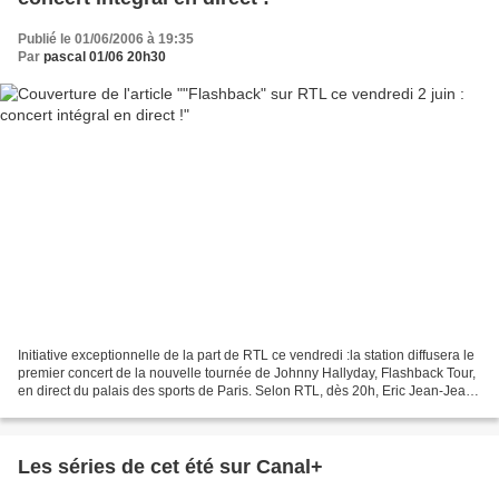
Publié le 01/06/2006 à 19:35
Par
pascal 01/06 20h30
Initiative exceptionnelle de la part de RTL ce vendredi :la station diffusera le
premier concert de la nouvelle tournée de Johnny Hallyday, Flashback Tour,
en direct du palais des sports de Paris. Selon RTL, dès 20h, Eric Jean-Jean
et Anthony Martin,...
Les séries de cet été sur Canal+