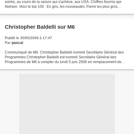
soirée, au cours de la saison qui s'achève, aux USA. Chiffres fournis apr
Nielsen. Voici le top 100 : En gris, les nouveautés. Parmi les plus gros
gadins comparé à la précédente...
Christopher Baldelli sur M6
Publié le 30/05/2006 à 17:47
Par
pascal
Communiqué de M6. Christopher Baldelli nommé Secrétaire Général des
Programmes Christopher Baldelli est nommé Secrétaire Général des
Programmes de M6 à compter du lundi 5 juin 2006 en remplacement de
Nicolas Coppermann qui rejoint Finhera (Groupe Marathon,...