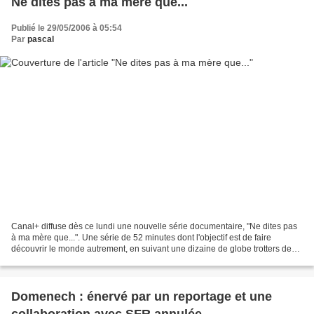
Ne dites pas à ma mère que...
Publié le 29/05/2006 à 05:54
Par
pascal
Canal+ diffuse dès ce lundi une nouvelle série documentaire, "Ne dites pas
à ma mère que...". Une série de 52 minutes dont l'objectif est de faire
découvrir le monde autrement, en suivant une dizaine de globe trotters de
moins de 35 ans. Selon le dossier...
Domenech : énervé par un reportage et une