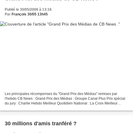
Publié le 30/05/2006 à 13:16
Par
François 30/05 13h45
Les principales récompenses du "Grand Prix des Médias" remises par
l'hebdo CB News : Grand Prix des Médias : Groupe Canal Plus Prix spécial
du jury : Charlie Hebdo Meilleur Quotidien National : La Croix Meilleur
Quotidien Régional : L'Est Républicain...
30 millions d'amis tranféré ?