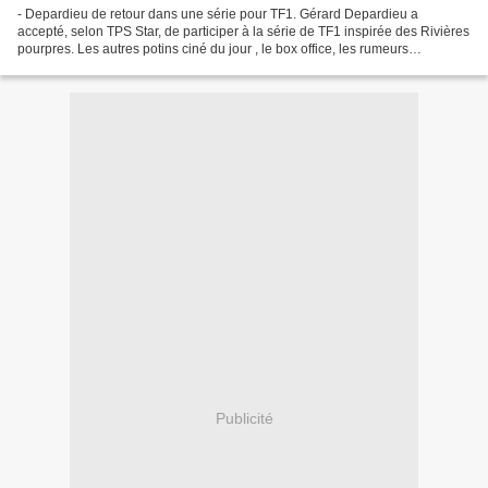
- Depardieu de retour dans une série pour TF1. Gérard Depardieu a
accepté, selon TPS Star, de participer à la série de TF1 inspirée des Rivières
pourpres. Les autres potins ciné du jour , le box office, les rumeurs
cannoises sur cet article de Cinenews....
Publicité