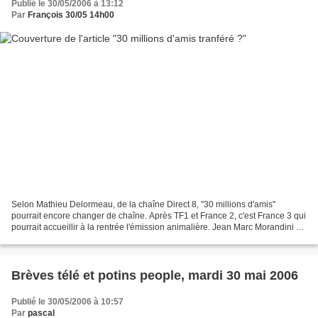
Publié le 30/05/2006 à 13:12
Par
François 30/05 14h00
Selon Mathieu Delormeau, de la chaîne Direct 8, "30 millions d'amis"
pourrait encore changer de chaîne. Après TF1 et France 2, c'est France 3 qui
pourrait accueillir à la rentrée l'émission animalière. Jean Marc Morandini a
complété l'info ce matin sur...
Brèves télé et potins people, mardi 30 mai 2006
Publié le 30/05/2006 à 10:57
Par
pascal