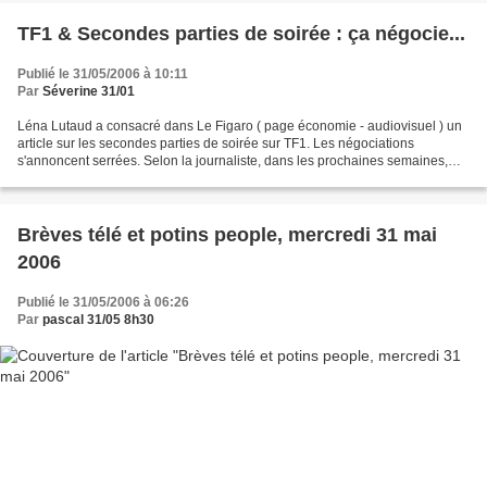
TF1 & Secondes parties de soirée : ça négocie...
Publié le 31/05/2006 à 10:11
Par
Séverine 31/01
Léna Lutaud a consacré dans Le Figaro ( page économie - audiovisuel ) un
article sur les secondes parties de soirée sur TF1. Les négociations
s'annoncent serrées. Selon la journaliste, dans les prochaines semaines,
Patrick Le Lay et Etienne Mougeotte...
Brèves télé et potins people, mercredi 31 mai
2006
Publié le 31/05/2006 à 06:26
Par
pascal 31/05 8h30