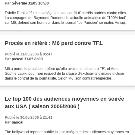
Par
Séverine 31/05 10h30
Estelle Denis réfute les allégations de conflit d'interêts portées contre elles.
La compagne de Raymond Domenech, actuelle animatrice de "100% foot"
sur M6, défend son honneur dans le journal "Le Parisien" ce matin. Au sujet
de sa présence à Tignes: Estelle...
Procès en référé : M6 perd contre TF1.
Publié le 31/05/2006 à 05:47
Par
pascal 31/05 8h00
M6 a perdu le procès en référé qu'elle avait intenté contre TF1 et Anne
Sophie Lapix, pour non respect de la clause d'exclusivité d'image incluse
dans le contrat de la journaliste. Selon M6, son contrat l'empêche
d'apparaître sur une autre chaîne avant...
Le top 100 des audiences moyennes en soirée
aux USA ( saison 2005/2006 )
Publié le 30/05/2006 à 21:41
Par
pascal
The hollywood reporter publie la liste intégrale des audiences moyennes en