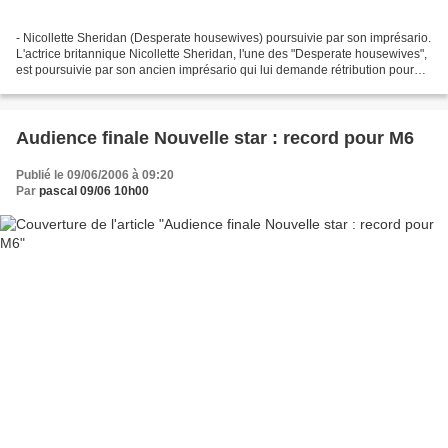
- Nicollette Sheridan (Desperate housewives) poursuivie par son imprésario.
L'actrice britannique Nicollette Sheridan, l'une des "Desperate housewives",
est poursuivie par son ancien imprésario qui lui demande rétribution pour
l'avoir aidée, selon lui,...
Audience finale Nouvelle star : record pour M6
Publié le 09/06/2006 à 09:20
Par
pascal 09/06 10h00