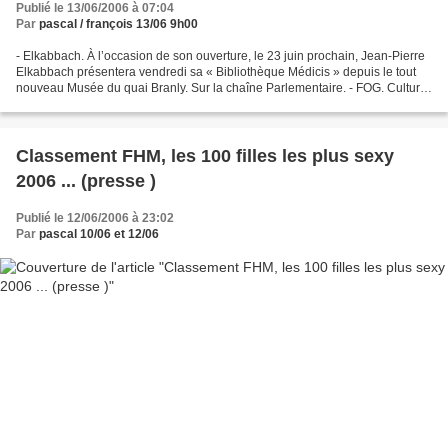
Publié le 13/06/2006 à 07:04
Par
pascal / françois 13/06 9h00
- Elkabbach. À l’occasion de son ouverture, le 23 juin prochain, Jean-Pierre
Elkabbach présentera vendredi sa « Bibliothèque Médicis » depuis le tout
nouveau Musée du quai Branly. Sur la chaîne Parlementaire. - FOG. Culture
et dépendances animé par Franz...
Classement FHM, les 100 filles les plus sexy
2006 ... (presse )
Publié le 12/06/2006 à 23:02
Par
pascal 10/06 et 12/06