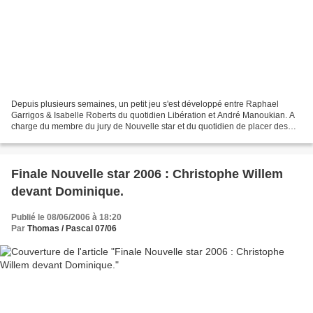
Depuis plusieurs semaines, un petit jeu s'est développé entre Raphael
Garrigos & Isabelle Roberts du quotidien Libération et André Manoukian. A
charge du membre du jury de Nouvelle star et du quotidien de placer des
mots aussi communs - dans les articles...
Finale Nouvelle star 2006 : Christophe Willem
devant Dominique.
Publié le 08/06/2006 à 18:20
Par
Thomas / Pascal 07/06