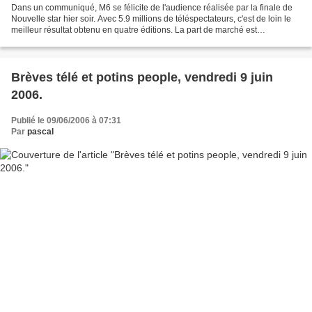
Dans un communiqué, M6 se félicite de l'audience réalisée par la finale de
Nouvelle star hier soir. Avec 5.9 millions de téléspectateurs, c'est de loin le
meilleur résultat obtenu en quatre éditions. La part de marché est
exceptionnelle pour M6 : 27.6...
Brèves télé et potins people, vendredi 9 juin
2006.
Publié le 09/06/2006 à 07:31
Par
pascal