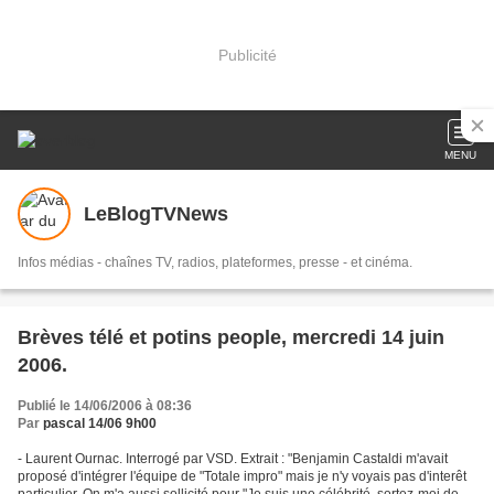
Publicité
MENU
LeBlogTVNews
Infos médias - chaînes TV, radios, plateformes, presse - et cinéma.
Brèves télé et potins people, mercredi 14 juin
2006.
Publié le 14/06/2006 à 08:36
Par
pascal 14/06 9h00
- Laurent Ournac. Interrogé par VSD. Extrait : "Benjamin Castaldi m'avait
proposé d'intégrer l'équipe de "Totale impro" mais je n'y voyais pas d'interêt