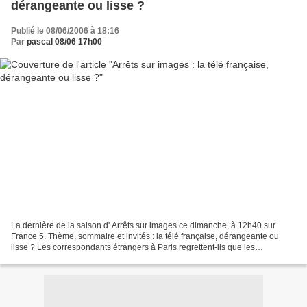
dérangeante ou lisse ?
Publié le 08/06/2006 à 18:16
Par
pascal 08/06 17h00
La dernière de la saison d' Arrêts sur images ce dimanche, à 12h40 sur
France 5. Thème, sommaire et invités : la télé française, dérangeante ou
lisse ? Les correspondants étrangers à Paris regrettent-ils que les
programmes français soient trop lisses...