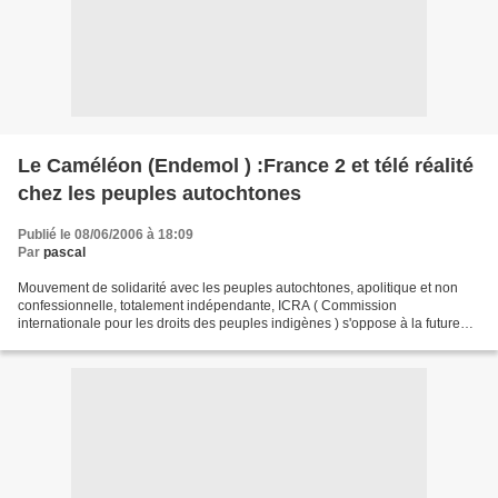
Le Caméléon (Endemol ) :France 2 et télé réalité
chez les peuples autochtones
Publié le 08/06/2006 à 18:09
Par
pascal
Mouvement de solidarité avec les peuples autochtones, apolitique et non
confessionnelle, totalement indépendante, ICRA ( Commission
internationale pour les droits des peuples indigènes ) s'oppose à la future
émission de France 2, "Le caméléon " (nom de...