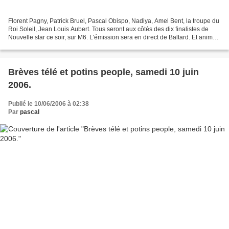
Florent Pagny, Patrick Bruel, Pascal Obispo, Nadiya, Amel Bent, la troupe du
Roi Soleil, Jean Louis Aubert. Tous seront aux côtés des dix finalistes de
Nouvelle star ce soir, sur M6. L'émission sera en direct de Baltard. Et animée
par Virginie Efira,...
Brèves télé et potins people, samedi 10 juin
2006.
Publié le 10/06/2006 à 02:38
Par
pascal