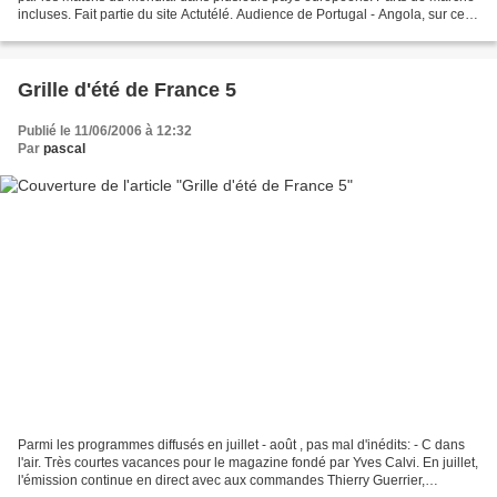
incluses. Fait partie du site Actutélé. Audience de Portugal - Angola, sur ce
lien Imédias. - Cinéma....
Grille d'été de France 5
Publié le 11/06/2006 à 12:32
Par
pascal
Parmi les programmes diffusés en juillet - août , pas mal d'inédits: - C dans
l'air. Très courtes vacances pour le magazine fondé par Yves Calvi. En juillet,
l'émission continue en direct avec aux commandes Thierry Guerrier,