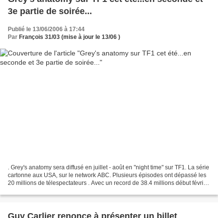
3e partie de soirée...
Publié le 13/06/2006 à 17:44
Par
François 31/03 (mise à jour le 13/06 )
. Grey's anatomy sera diffusé en juillet - août en "night time" sur TF1. La série
cartonne aux USA, sur le network ABC. Plusieurs épisodes ont dépassé les
20 millions de télespectateurs . Avec un record de 38.4 millions début février,
mais avec une locomotive...
Guy Carlier renonce à présenter un billet