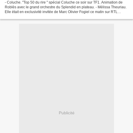
- Coluche. "Top 50 du rire " spécial Coluche ce soir sur TF1. Animation de
Roblès avec le grand orchestre du Splendid en plateau. - Mélissa Theuriau.
Elle était en exclusivité invitée de Marc Olivier Fogiel ce matin sur RTL
(8h45) Une proposition magnifique,...
Publicité