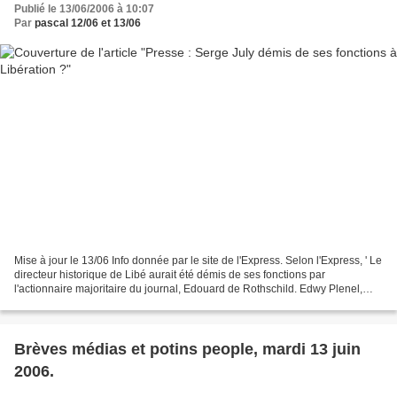
Publié le 13/06/2006 à 10:07
Par
pascal 12/06 et 13/06
Mise à jour le 13/06 Info donnée par le site de l'Express. Selon l'Express, ' Le
directeur historique de Libé aurait été démis de ses fonctions par
l'actionnaire majoritaire du journal, Edouard de Rothschild. Edwy Plenel,
l'ancien directeur de la rédaction...
Brèves médias et potins people, mardi 13 juin
2006.