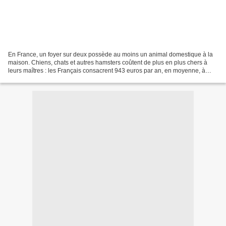
En France, un foyer sur deux possède au moins un animal domestique à la
maison. Chiens, chats et autres hamsters coûtent de plus en plus chers à
leurs maîtres : les Français consacrent 943 euros par an, en moyenne, à
leurs fidèles compagnons. Une consommation...