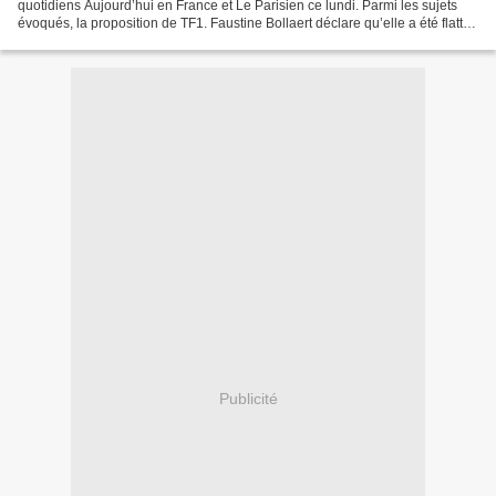
quotidiens Aujourd’hui en France et Le Parisien ce lundi. Parmi les sujets
évoqués, la proposition de TF1. Faustine Bollaert déclare qu’elle a été flattée
de voir qu’elle intéressait...
Publicité