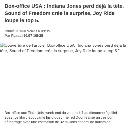
Box-office USA : Indiana Jones perd déjà la tête,
Sound of Freedom crée la surprise, Joy Ride
loupe le top 5.
Publié le 10/07/2023 à 09:35
Par
Pascal 10/07 10h35
Box-office aux États-Unis, week-end du vendredi 7 au dimanche 9 juillet
2023. Le film d’épouvante Insidious : The red Door réalise un très bon
démarrage avec une estimation de 32 millions et demi de dollars de
recettes. Projeté dans près de 3.200 cinés,...