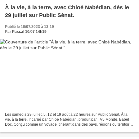
À la vie, à la terre, avec Chloé Nabédian, dès le
29 juillet sur Public Sénat.
Publié le 10/07/2023 à 13:19
Par
Pascal 10/07 14h19
Les samedis 29 juillet, 5, 12 et 19 août à 22 heures sur Public Sénat, À la
vie, à la terre. Incarné par Chloé Nabédian, produit par TV5 Monde, Babel
Doc. Conçu comme un voyage itinérant dans des pays, régions ou territoires
parmi les plus beaux du monde,...