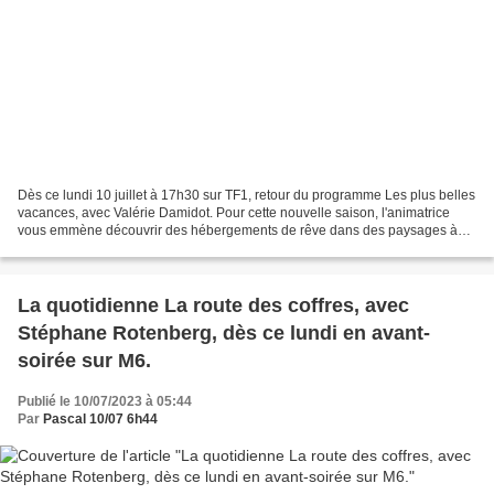
Dès ce lundi 10 juillet à 17h30 sur TF1, retour du programme Les plus belles
vacances, avec Valérie Damidot. Pour cette nouvelle saison, l'animatrice
vous emmène découvrir des hébergements de rêve dans des paysages à
couper le souffle pour un dépaysement...
La quotidienne La route des coffres, avec
Stéphane Rotenberg, dès ce lundi en avant-
soirée sur M6.
Publié le 10/07/2023 à 05:44
Par
Pascal 10/07 6h44