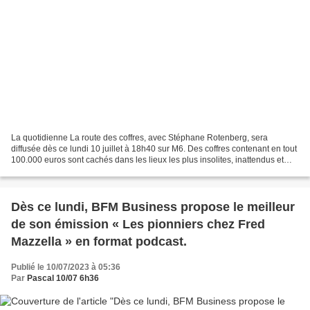
La quotidienne La route des coffres, avec Stéphane Rotenberg, sera
diffusée dès ce lundi 10 juillet à 18h40 sur M6. Des coffres contenant en tout
100.000 euros sont cachés dans les lieux les plus insolites, inattendus et
extraordinaires de France Pour...
Dès ce lundi, BFM Business propose le meilleur
de son émission « Les pionniers chez Fred
Mazzella » en format podcast.
Publié le 10/07/2023 à 05:36
Par
Pascal 10/07 6h36