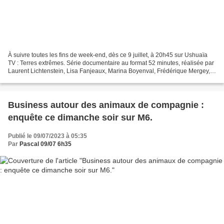
À suivre toutes les fins de week-end, dès ce 9 juillet, à 20h45 sur Ushuaïa
TV : Terres extrêmes. Série documentaire au format 52 minutes, réalisée par
Laurent Lichtenstein, Lisa Fanjeaux, Marina Boyenval, Frédérique Mergey,
Lisa Salmi et Jean-Luc Guidoin....
Business autour des animaux de compagnie :
enquête ce dimanche soir sur M6.
Publié le 09/07/2023 à 05:35
Par
Pascal 09/07 6h35