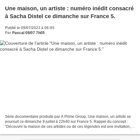
Une maison, un artiste : numéro inédit consacré
à Sacha Distel ce dimanche sur France 5.
Publié le 09/07/2023 à 06:05
Par
Pascal 09/07 7h05
Série documentaire produite par A Prime Group, Une maison, un artiste se
poursuit ce dimanche 9 juillet à 22h40 sur France 5. Rappel du concept :
"Découvrir la maison de ces artistes ou de ces légendes est une invitation,
une rencontre, un voyage. Nous...