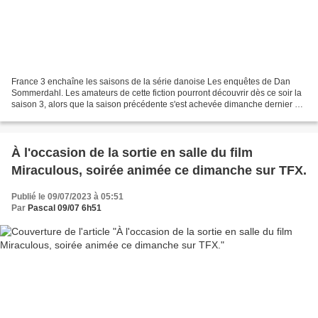
France 3 enchaîne les saisons de la série danoise Les enquêtes de Dan
Sommerdahl. Les amateurs de cette fiction pourront découvrir dès ce soir la
saison 3, alors que la saison précédente s'est achevée dimanche dernier sur
la chaîne publique. Avec Peter...
À l'occasion de la sortie en salle du film
Miraculous, soirée animée ce dimanche sur TFX.
Publié le 09/07/2023 à 05:51
Par
Pascal 09/07 6h51