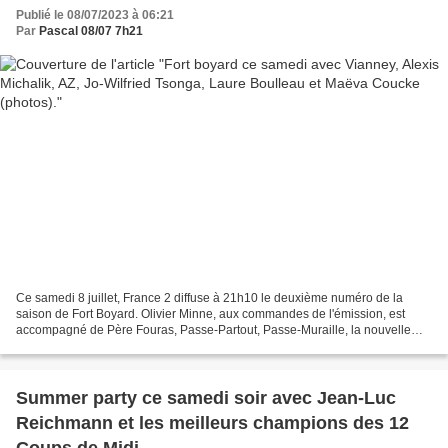
Publié le 08/07/2023 à 06:21
Par
Pascal 08/07 7h21
Ce samedi 8 juillet, France 2 diffuse à 21h10 le deuxième numéro de la
saison de Fort Boyard. Olivier Minne, aux commandes de l'émission, est
accompagné de Père Fouras, Passe-Partout, Passe-Muraille, la nouvelle
recrue Passe-Oussakass, le shérif Willy...
Summer party ce samedi soir avec Jean-Luc
Reichmann et les meilleurs champions des 12