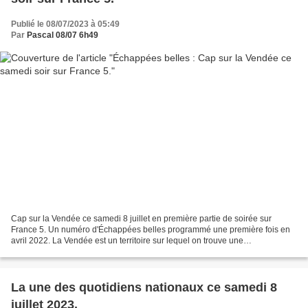
Publié le 08/07/2023 à 05:49
Par
Pascal 08/07 6h49
Cap sur la Vendée ce samedi 8 juillet en première partie de soirée sur
France 5. Un numéro d'Échappées belles programmé une première fois en
avril 2022. La Vendée est un territoire sur lequel on trouve une
impressionnante variété de paysages : îles, marais,...
La une des quotidiens nationaux ce samedi 8
juillet 2023.