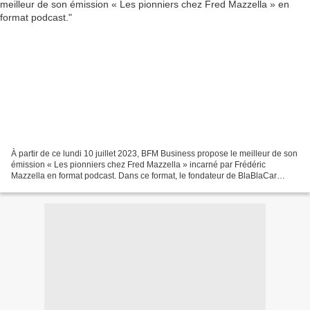
À partir de ce lundi 10 juillet 2023, BFM Business propose le meilleur de son
émission « Les pionniers chez Fred Mazzella » incarné par Frédéric
Mazzella en format podcast. Dans ce format, le fondateur de BlaBlaCar
rencontre des "pionniers", personnalités...