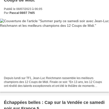
Coups de Midi.
Publié le 08/07/2023 à 06:05
Par
Pascal 08/07 7h05
Depuis lundi sur TF1, Jean-Luc Reichmann rassemble les meilleurs
champions des 12 Coups de Midi. Finale ce soir. "En 13 ans, les 12 Coups
ont révélé des talents exceptionnels et ont été le théâtre de moments
inoubliables. Les téléspectateurs ont suivi...
Échappées belles : Cap sur la Vendée ce samedi
soir sur France 5.