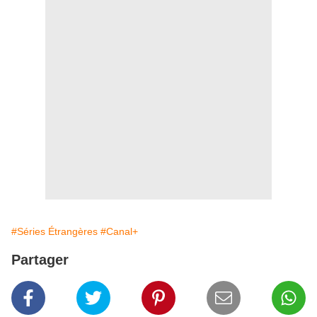
#Séries Étrangères
#Canal+
Partager