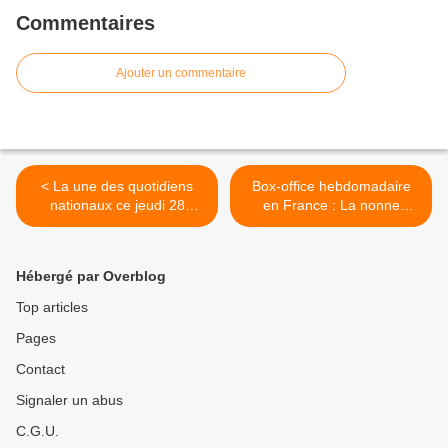
Commentaires
Ajouter un commentaire
< La une des quotidiens
Box-office hebdomadaire
nationaux ce jeudi 28
en France : La nonne
septembre 2023.
distance La petite, gros
échec pour Acide. >
Hébergé par Overblog
Top articles
Pages
Contact
Signaler un abus
C.G.U.