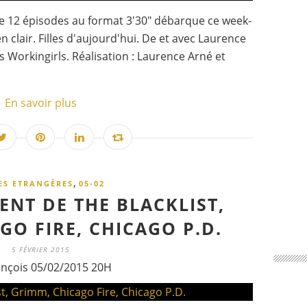
e 12 épisodes au format 3'30" débarque ce week-
 clair. Filles d'aujourd'hui. De et avec Laurence
 Workingirls. Réalisation : Laurence Arné et
En savoir plus
,
ES ETRANGÈRES
05-02
NT DE THE BLACKLIST,
GO FIRE, CHICAGO P.D.
5 FÉVRIER 2015
ançois 05/02/2015 20H