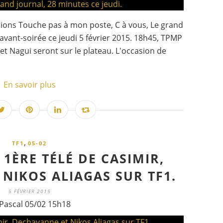
ssions Touche pas à mon poste, C à vous, Le grand
 avant-soirée ce jeudi 5 février 2015. 18h45, TPMP
 et Nagui seront sur le plateau. L'occasion de
En savoir plus
,
TF1
05-02
1ÈRE TÉLÉ DE CASIMIR,
NIKOS ALIAGAS SUR TF1.
5 FÉVRIER 2015
Pascal 05/02 15h18