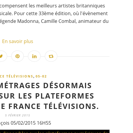
compensent les meilleurs artistes britanniques
sicale. Pour cette 33ème édition, où l'évènement
a légende Madonna, Camille Combal, animateur du
En savoir plus
,
CE TÉLÉVISIONS
05-02
MÉTRAGES DÉSORMAIS
 SUR LES PLATEFORMES
E FRANCE TÉLÉVISIONS.
5 FÉVRIER 2015
nçois 05/02/2015 16H55