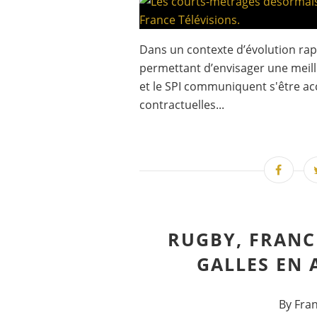
Dans un contexte d’évolution ra
permettant d’envisager une meill
et le SPI communiquent s'être acc
contractuelles...
RUGBY, FRANCE
GALLES EN 
By Fra