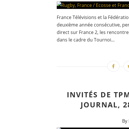
France Télévisions et la Fédérati
deuxième année consécutive, per
direct sur France 2, les rencont
dans le cadre du Tournoi...
INVITÉS DE TP
JOURNAL, 2
By 