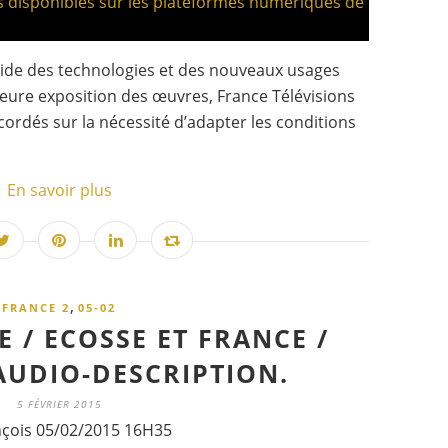
pide des technologies et des nouveaux usages
eure exposition des œuvres, France Télévisions
ordés sur la nécessité d’adapter les conditions
En savoir plus
,
FRANCE 2
05-02
 / ECOSSE ET FRANCE /
AUDIO-DESCRIPTION.
5 FÉVRIER 2015
nçois 05/02/2015 16H35