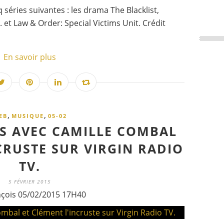
éries suivantes : les drama The Blacklist,
 et Law & Order: Special Victims Unit. Crédit
En savoir plus
,
,
EB
MUSIQUE
05-02
DS AVEC CAMILLE COMBAL
CRUSTE SUR VIRGIN RADIO
TV.
5 FÉVRIER 2015
nçois 05/02/2015 17H40