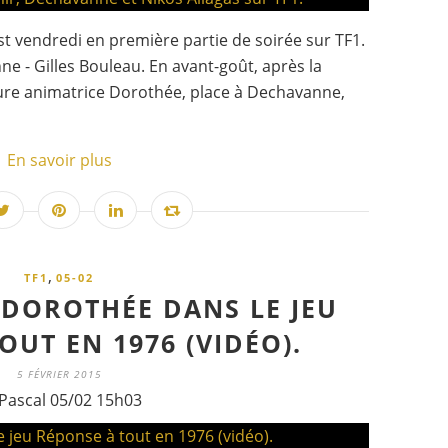
t vendredi en première partie de soirée sur TF1.
e - Gilles Bouleau. En avant-goût, après la
ure animatrice Dorothée, place à Dechavanne,
En savoir plus
,
TF1
05-02
 DOROTHÉE DANS LE JEU
OUT EN 1976 (VIDÉO).
5 FÉVRIER 2015
Pascal 05/02 15h03