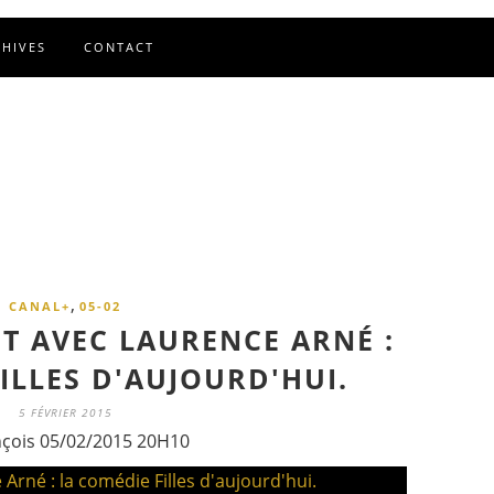
CHIVES
CONTACT
,
CANAL+
05-02
T AVEC LAURENCE ARNÉ :
ILLES D'AUJOURD'HUI.
5 FÉVRIER 2015
nçois 05/02/2015 20H10