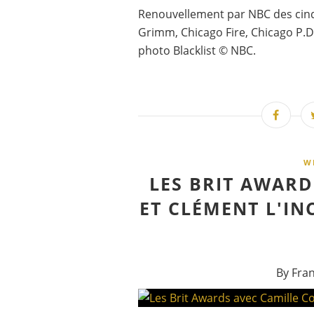
Renouvellement par NBC des cinq s
Grimm, Chicago Fire, Chicago P.D.
photo Blacklist © NBC.
W
LES BRIT AWAR
ET CLÉMENT L'IN
By Fra