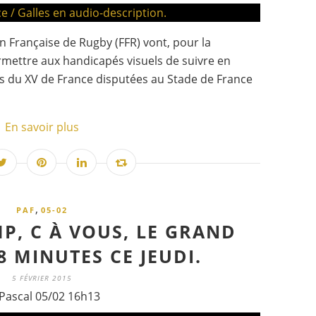
on Française de Rugby (FFR) vont, pour la
mettre aux handicapés visuels de suivre en
res du XV de France disputées au Stade de France
En savoir plus
,
PAF
05-02
MP, C À VOUS, LE GRAND
8 MINUTES CE JEUDI.
5 FÉVRIER 2015
Pascal 05/02 16h13