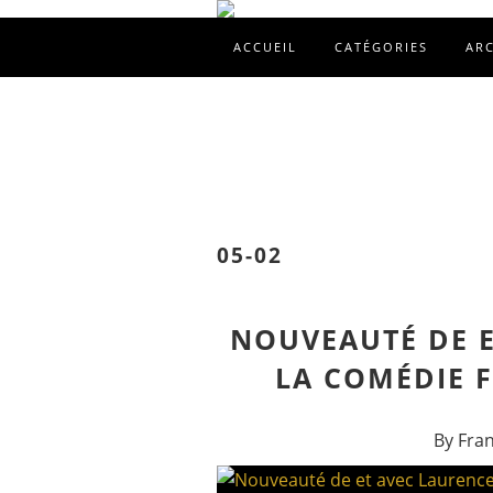
ACCUEIL
CATÉGORIES
AR
05-02
NOUVEAUTÉ DE E
LA COMÉDIE F
By Fra