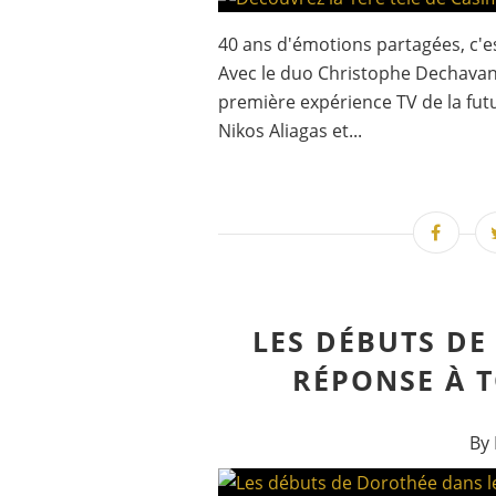
40 ans d'émotions partagées, c'es
Avec le duo Christophe Dechavann
première expérience TV de la fut
Nikos Aliagas et...
LES DÉBUTS DE
RÉPONSE À T
By 