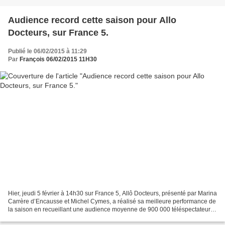
Audience record cette saison pour Allo
Docteurs, sur France 5.
Publié le 06/02/2015 à 11:29
Par
François 06/02/2015 11H30
Hier, jeudi 5 février à 14h30 sur France 5, Allô Docteurs, présenté par Marina
Carrère d’Encausse et Michel Cymes, a réalisé sa meilleure performance de
la saison en recueillant une audience moyenne de 900 000 téléspectateurs
pour 10,3 % de PdA. Le dossier...