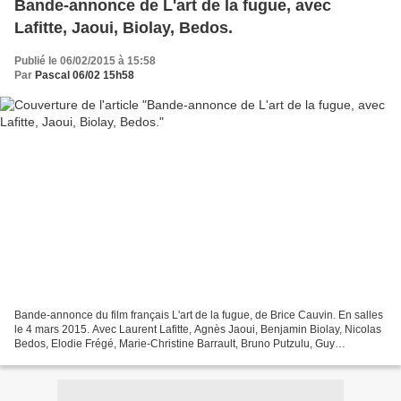
Bande-annonce de L'art de la fugue, avec
Lafitte, Jaoui, Biolay, Bedos.
Publié le 06/02/2015 à 15:58
Par
Pascal 06/02 15h58
Bande-annonce du film français L'art de la fugue, de Brice Cauvin. En salles
le 4 mars 2015. Avec Laurent Lafitte, Agnès Jaoui, Benjamin Biolay, Nicolas
Bedos, Elodie Frégé, Marie-Christine Barrault, Bruno Putzulu, Guy
Marchand... Antoine vit avec Adar,...