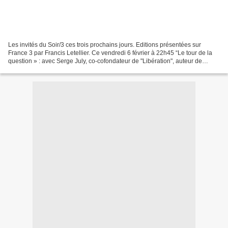
Les invités du Soir/3 ces trois prochains jours. Editions présentées sur
France 3 par Francis Letellier. Ce vendredi 6 février à 22h45 “Le tour de la
question » : avec Serge July, co-cofondateur de "Libération", auteur de
"dictionnaire amoureux du journalisme"...