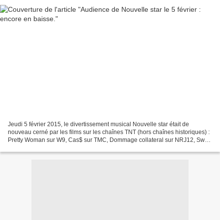
Jeudi 5 février 2015, le divertissement musical Nouvelle star était de
nouveau cerné par les films sur les chaînes TNT (hors chaînes historiques) :
Pretty Woman sur W9, Cas$ sur TMC, Dommage collateral sur NRJ12, Swat,
unité d'élite sur NT1, Stargate,...