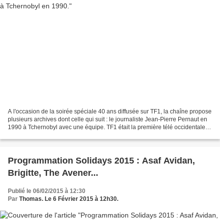
A l'occasion de la soirée spéciale 40 ans diffusée sur TF1, la chaîne propose
plusieurs archives dont celle qui suit : le journaliste Jean-Pierre Pernaut en
1990 à Tchernobyl avec une équipe. TF1 était la première télé occidentale à
pénétrer dans la zone...
Programmation Solidays 2015 : Asaf Avidan,
Brigitte, The Avener...
Publié le 06/02/2015 à 12:30
Par
Thomas. Le 6 Février 2015 à 12h30.