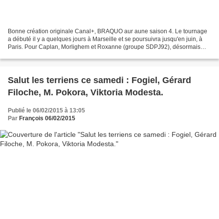
Bonne création originale Canal+, BRAQUO aur aune saison 4. Le tournage
a débuté il y a quelques jours à Marseille et se poursuivra jusqu'en juin, à
Paris. Pour Caplan, Morlighem et Roxanne (groupe SDPJ92), désormais
tous les moyens, même les plus extrêmes,...
Salut les terriens ce samedi : Fogiel, Gérard
Filoche, M. Pokora, Viktoria Modesta.
Publié le 06/02/2015 à 13:05
Par
François 06/02/2015