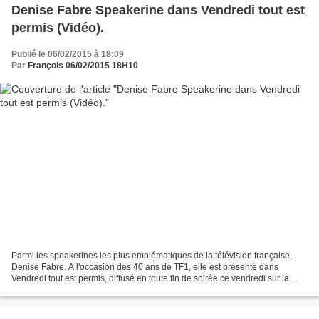
Denise Fabre Speakerine dans Vendredi tout est
permis (Vidéo).
Publié le 06/02/2015 à 18:09
Par
François 06/02/2015 18H10
Parmi les speakerines les plus emblématiques de la télévision française,
Denise Fabre. A l'occasion des 40 ans de TF1, elle est présente dans
Vendredi tout est permis, diffusé en toute fin de soirée ce vendredi sur la
Une. Elle ne pouvait échapper à l'épreuve...