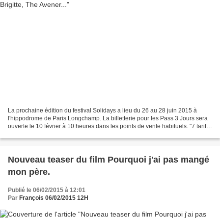
La prochaine édition du festival Solidays a lieu du 26 au 28 juin 2015 à
l'hippodrome de Paris Longchamp. La billetterie pour les Pass 3 Jours sera
ouverte le 10 février à 10 heures dans les points de vente habituels. "7 tarifs
seront successivement proposés,...
Nouveau teaser du film Pourquoi j'ai pas mangé
mon père.
Publié le 06/02/2015 à 12:01
Par
François 06/02/2015 12H