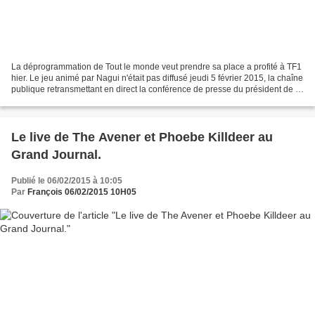
La déprogrammation de Tout le monde veut prendre sa place a profité à TF1
hier. Le jeu animé par Nagui n'était pas diffusé jeudi 5 février 2015, la chaîne
publique retransmettant en direct la conférence de presse du président de la
République. Record...
Le live de The Avener et Phoebe Killdeer au
Grand Journal.
Publié le 06/02/2015 à 10:05
Par
François 06/02/2015 10H05