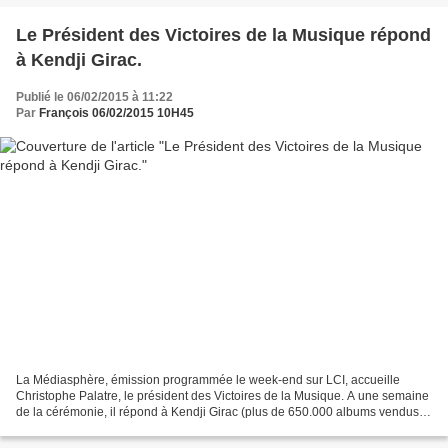
Le Président des Victoires de la Musique répond
à Kendji Girac.
Publié le 06/02/2015 à 11:22
Par
François 06/02/2015 10H45
La Médiasphère, émission programmée le week-end sur LCI, accueille
Christophe Palatre, le président des Victoires de la Musique. A une semaine
de la cérémonie, il répond à Kendji Girac (plus de 650.000 albums vendus),
qui s'est montré déçu de ne pas avoir...