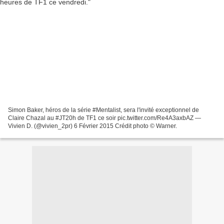
Simon Baker, héros de la série #Mentalist, sera l'invité exceptionnel de
Claire Chazal au #JT20h de TF1 ce soir pic.twitter.com/Re4A3axbAZ —
Vivien D. (@vivien_2pr) 6 Février 2015 Crédit photo © Warner.