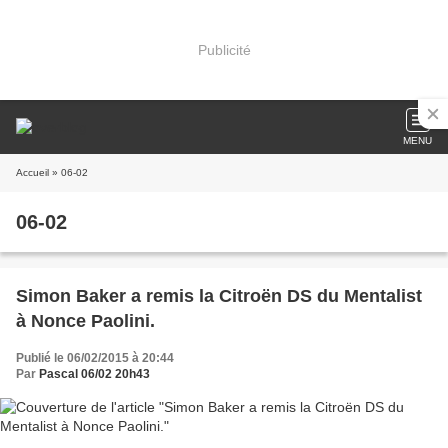
Publicité
MENU
Accueil
» 06-02
06-02
Simon Baker a remis la Citroën DS du Mentalist
à Nonce Paolini.
Publié le 06/02/2015 à 20:44
Par
Pascal 06/02 20h43