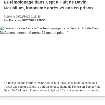
Le témoignage dans Sept à Huit de David
McCallum, innocenté après 29 ans en prison.
Publié le 06/02/2015 à 16:28
Par
François 06/02/2015 16H30
Il a passé 29 ans derrière les barreaux, aux Etats-Unis, pour un crime qu'il
n'avait pas commis. Dans le portrait de la semaine de l'émisison Sept à Huit,
David McCallum explique comment, âgé de 16 ans, il a reconnu un meurtre
sous la contrainte policière...