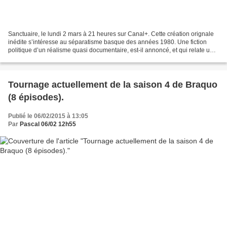
Sanctuaire, le lundi 2 mars à 21 heures sur Canal+. Cette création orignale
inédite s’intéresse au séparatisme basque des années 1980. Une fiction
politique d’un réalisme quasi documentaire, est-il annoncé, et qui relate une
tentative de négociation entre...
Tournage actuellement de la saison 4 de Braquo
(8 épisodes).
Publié le 06/02/2015 à 13:05
Par
Pascal 06/02 12h55