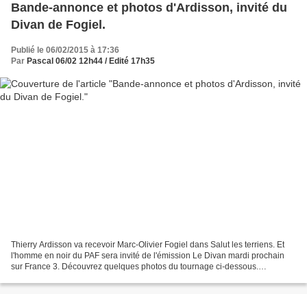
Bande-annonce et photos d'Ardisson, invité du
Divan de Fogiel.
Publié le 06/02/2015 à 17:36
Par
Pascal 06/02 12h44 / Edité 17h35
Thierry Ardisson va recevoir Marc-Olivier Fogiel dans Salut les terriens. Et
l'homme en noir du PAF sera invité de l'émission Le Divan mardi prochain
sur France 3. Découvrez quelques photos du tournage ci-dessous.
Lancement réussi cette semaine pour ce...