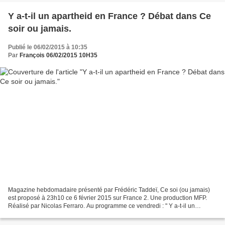
Y a-t-il un apartheid en France ? Débat dans Ce
soir ou jamais.
Publié le 06/02/2015 à 10:35
Par
François 06/02/2015 10H35
Magazine hebdomadaire présenté par Frédéric Taddeï, Ce soi (ou jamais)
est proposé à 23h10 ce 6 février 2015 sur France 2. Une production MFP.
Réalisé par Nicolas Ferraro. Au programme ce vendredi : " Y a-t-il un
apartheid en France ? " Invités pour en...