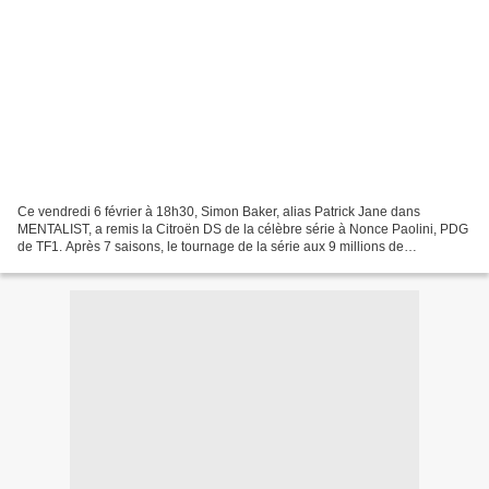
Ce vendredi 6 février à 18h30, Simon Baker, alias Patrick Jane dans
MENTALIST, a remis la Citroën DS de la célèbre série à Nonce Paolini, PDG
de TF1. Après 7 saisons, le tournage de la série aux 9 millions de
téléspectateurs français, s'est achevé en...