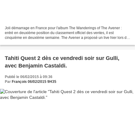
Joli démarrage en France pour l'album The Wanderings of The Avener :
entré en deuxième position du classement officiel des ventes, il est
cinquième en deuxième semaine. The Avener a proposé un live hier lors du
Grand journal. Avec Phoebe Killdeer. Titre...
Tahiti Quest 2 dès ce vendredi soir sur Gulli,
avec Benjamin Castaldi.
Publié le 06/02/2015 à 09:36
Par
François 06/02/2015 9H35