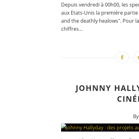
Depuis vendredi à 00h00, les spe
aux Etats-Unis la première partie
and the deathly healows". Pour la
chiffres...
JOHNNY HALLY
CINÉ
By