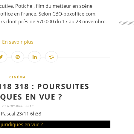
tive, Potiche , film du metteur en scène
-office en France. Selon CBO-boxoffice.com,
urs dont près de 570.000 du 17 au 23 novembre.
En savoir plus
CINÉMA
18 318 : POURSUITES
IQUES EN VUE ?
23 NOVEMBRE 2010
 Pascal 23/11 6h33