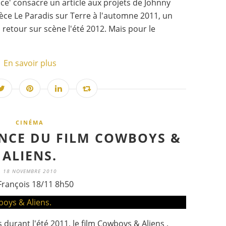
ce' consacre un article aux projets de Johnny
pièce Le Paradis sur Terre à l'automne 2011, un
etour sur scène l'été 2012. Mais pour le
En savoir plus
CINÉMA
NCE DU FILM COWBOYS &
ALIENS.
18 NOVEMBRE 2010
François 18/11 8h50
 durant l'été 2011, le film Cowboys & Aliens .