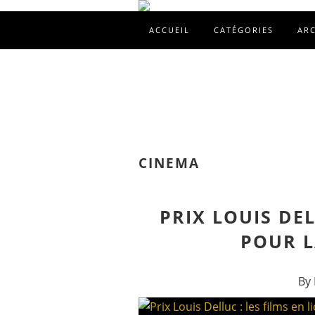
ACCUEIL
CATÉGORIES
AR
CINEMA
PRIX LOUIS DEL
POUR L
By 