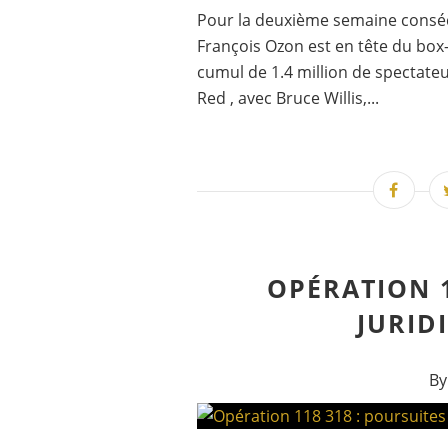
Pour la deuxième semaine consécu
François Ozon est en tête du box
cumul de 1.4 million de spectate
Red , avec Bruce Willis,...
OPÉRATION 1
JURID
By