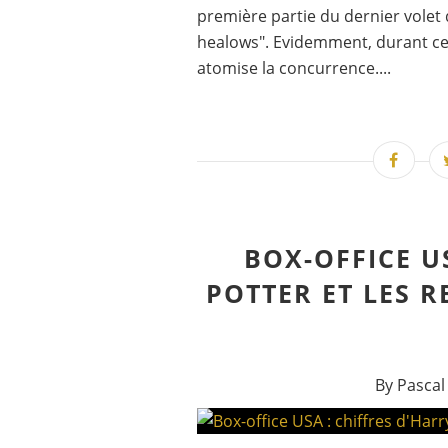
première partie du dernier volet 
healows". Evidemment, durant cet
atomise la concurrence....
BOX-OFFICE U
POTTER ET LES R
By Pascal