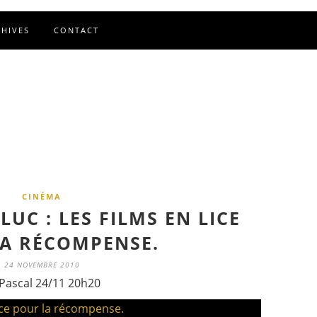
CHIVES
CONTACT
CINÉMA
LUC : LES FILMS EN LICE
A RÉCOMPENSE.
24 NOVEMBRE 2010
Pascal 24/11 20h20