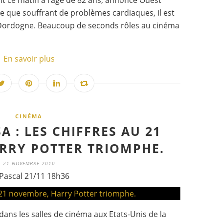
int ce matin à l’âge de 82 ans, annonce Ouest
te que souffrant de problèmes cardiaques, il est
 Dordogne. Beaucoup de seconds rôles au cinéma
En savoir plus
CINÉMA
A : LES CHIFFRES AU 21
RRY POTTER TRIOMPHE.
21 NOVEMBRE 2010
Pascal 21/11 18h36
ans les salles de cinéma aux Etats-Unis de la