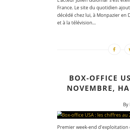
L’acteur Julien Guiomar s’est éte
France. Le site du quotidien ajou
décédé chez lui, à Monpazier en
et à la télévision...
BOX-OFFICE US
NOVEMBRE, HA
By 
Premier week-end d'exploitation d