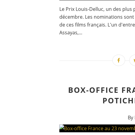
Le Prix Louis-Delluc, un des plus
décembre. Les nominations sont c
de ces films français. L'un d'entr
Assayas,...
BOX-OFFICE FR
POTICH
By 