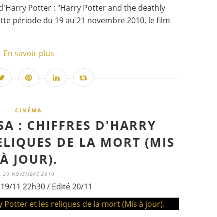
d'Harry Potter : "Harry Potter and the deathly
te période du 19 au 21 novembre 2010, le film
En savoir plus
CINÉMA
SA : CHIFFRES D'HARRY
ELIQUES DE LA MORT (MIS
À JOUR).
20 NOVEMBRE 2010
 19/11 22h30 / Edité 20/11