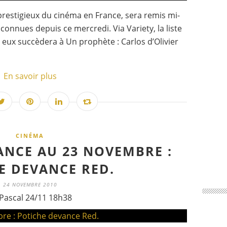
 prestigieux du cinéma en France, sera remis mi-
onnues depuis ce mercredi. Via Variety, la liste
e eux succèdera à Un prophète : Carlos d’Olivier
En savoir plus
CINÉMA
ANCE AU 23 NOVEMBRE :
E DEVANCE RED.
24 NOVEMBRE 2010
Pascal 24/11 18h38