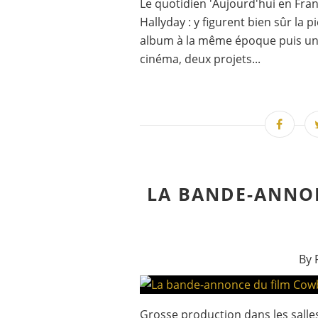
Le quotidien 'Aujourd'hui en Fran
Hallyday : y figurent bien sûr la 
album à la même époque puis un r
cinéma, deux projets...
LA BANDE-ANNO
By 
Grosse production dans les salles