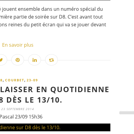
ité jouent ensemble dans un numéro spécial du
ière partie de soirée sur D8. C’est avant tout
ions reines du petit écran qui va se jouer devant
En savoir plus
,
,
8
COURBET
23-09
 LAISSER EN QUOTIDIENNE
 DÈS LE 13/10.
23 SEPTEMBRE 2014
Pascal 23/09 15h36