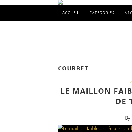
ACCUEIL
CATÉGORIES
AR
COURBET
D
LE MAILLON FAIB
DE 
By 