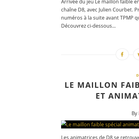
Arrivée du jeu Le maillon faible e
chaîne D8, avec Julien Courbet. 
numéros à la suite avant TPMP qu
Découvrez ci-dessous...
D
LE MAILLON FAI
ET ANIMA
By 
Les animatrices de D8 se retrou