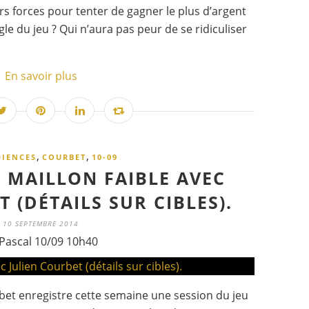
rs forces pour tenter de gagner le plus d’argent
gle du jeu ? Qui n’aura pas peur de se ridiculiser
En savoir plus
,
,
IENCES
COURBET
10-09
 MAILLON FAIBLE AVEC
 (DÉTAILS SUR CIBLES).
10 SEPTEMBRE 2014
Pascal 10/09 10h40
rbet enregistre cette semaine une session du jeu