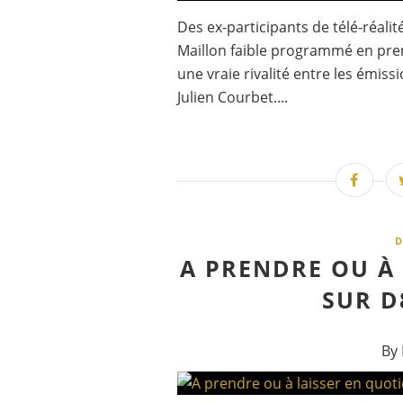
Des ex-participants de télé-réal
Maillon faible programmé en prem
une vraie rivalité entre les émiss
Julien Courbet....
D
A PRENDRE OU À
SUR D8
By 