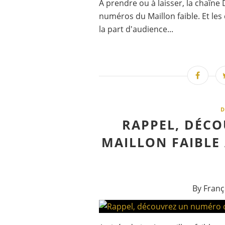
A prendre ou à laisser, la chaî
numéros du Maillon faible. Et les
la part d'audience...
D
RAPPEL, DÉC
MAILLON FAIBLE
By Franç