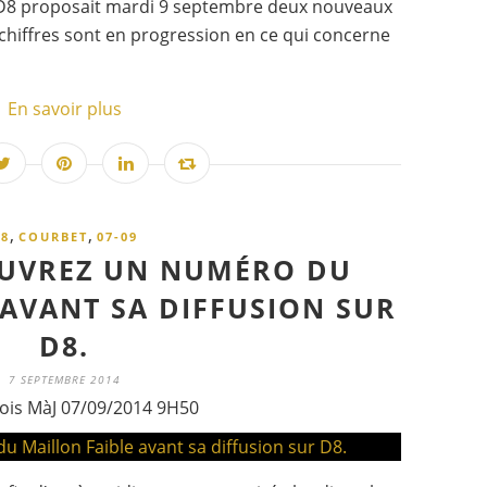
ne D8 proposait mardi 9 septembre deux nouveaux
 chiffres sont en progression en ce qui concerne
En savoir plus
,
,
8
COURBET
07-09
OUVREZ UN NUMÉRO DU
 AVANT SA DIFFUSION SUR
D8.
7 SEPTEMBRE 2014
ois MàJ 07/09/2014 9H50