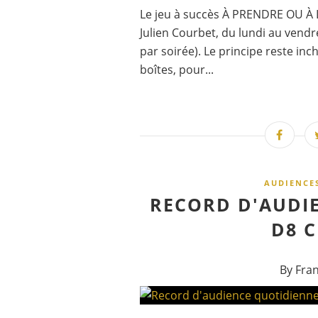
Le jeu à succès À PRENDRE OU À L
Julien Courbet, du lundi au vendr
par soirée). Le principe reste in
boîtes, pour...
AUDIENCE
RECORD D'AUDI
D8 C
By Fra