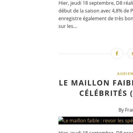
Hier, jeudi 18 septembre, D8 réal
début de la saison avec 4,8% de P
enregistre également de très bons
sur les...
AUDIE
LE MAILLON FAIBL
CÉLÉBRITÉS 
By Fra