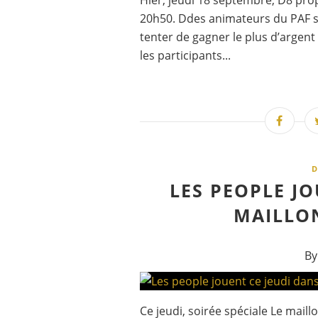
Hier, jeudi 18 septembre, D8 prop
20h50. Ddes animateurs du PAF se
tenter de gagner le plus d’argent
les participants...
D
LES PEOPLE JO
MAILLON
By
Ce jeudi, soirée spéciale Le mail