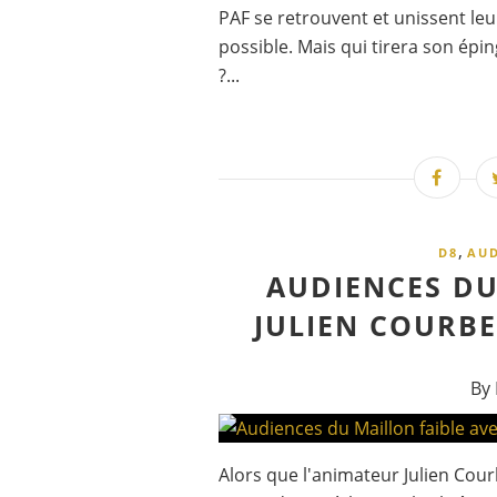
PAF se retrouvent et unissent leu
possible. Mais qui tirera son épin
?...
,
D8
AUD
AUDIENCES DU
JULIEN COURBET
By 
Alors que l'animateur Julien Cou