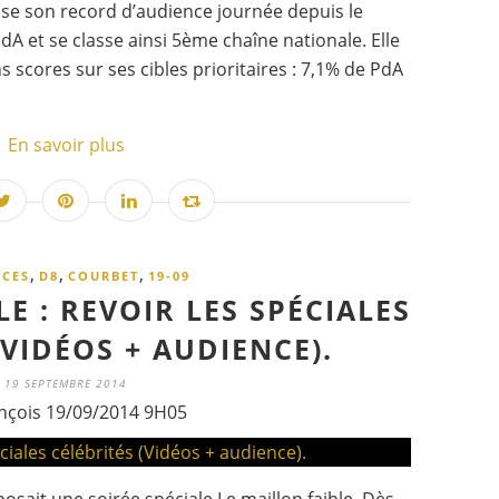
ise son record d’audience journée depuis le
dA et se classe ainsi 5ème chaîne nationale. Elle
 scores sur ses cibles prioritaires : 7,1% de PdA
En savoir plus
,
,
,
NCES
D8
COURBET
19-09
E : REVOIR LES SPÉCIALES
(VIDÉOS + AUDIENCE).
19 SEPTEMBRE 2014
nçois 19/09/2014 9H05