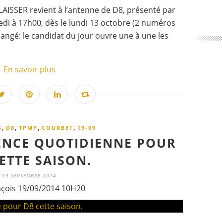
AISSER revient à l’antenne de D8, présenté par
edi à 17h00, dès le lundi 13 octobre (2 numéros
changé: le candidat du jour ouvre une à une les
En savoir plus
,
,
,
,
S
D8
TPMP
COURBET
19-09
ENCE QUOTIDIENNE POUR
ETTE SAISON.
19 SEPTEMBRE 2014
nçois 19/09/2014 10H20