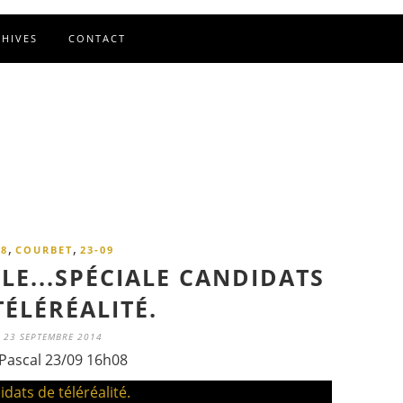
CHIVES
CONTACT
,
,
8
COURBET
23-09
LE...SPÉCIALE CANDIDATS
TÉLÉRÉALITÉ.
23 SEPTEMBRE 2014
Pascal 23/09 16h08