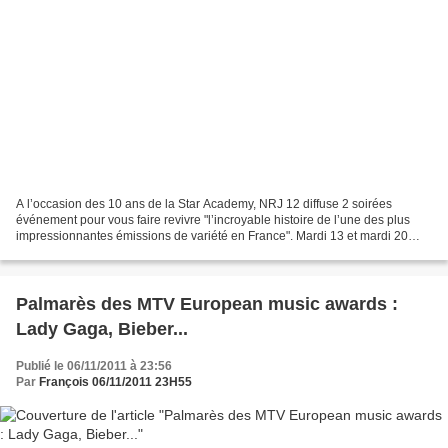
A l’occasion des 10 ans de la Star Academy, NRJ 12 diffuse 2 soirées
événement pour vous faire revivre "l’incroyable histoire de l’une des plus
impressionnantes émissions de variété en France". Mardi 13 et mardi 20
décembre en première partie de soirée....
Palmarès des MTV European music awards :
Lady Gaga, Bieber...
Publié le 06/11/2011 à 23:56
Par
François 06/11/2011 23H55