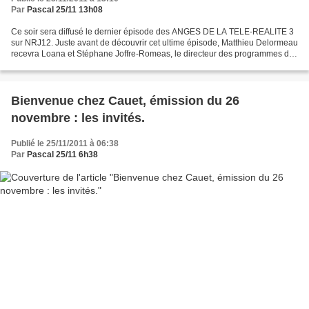
Par
Pascal 25/11 13h08
Ce soir sera diffusé le dernier épisode des ANGES DE LA TELE-REALITE 3
sur NRJ12. Juste avant de découvrir cet ultime épisode, Matthieu Delormeau
recevra Loana et Stéphane Joffre-Romeas, le directeur des programmes de
NRJ12 sur le plateau des ANGES DE...
Bienvenue chez Cauet, émission du 26
novembre : les invités.
Publié le 25/11/2011 à 06:38
Par
Pascal 25/11 6h38