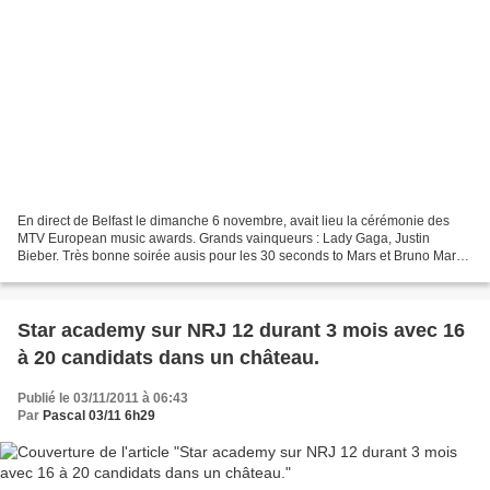
En direct de Belfast le dimanche 6 novembre, avait lieu la cérémonie des
MTV European music awards. Grands vainqueurs : Lady Gaga, Justin
Bieber. Très bonne soirée ausis pour les 30 seconds to Mars et Bruno Mars.
Voici le palmarès : Born this way meilleure...
Star academy sur NRJ 12 durant 3 mois avec 16
à 20 candidats dans un château.
Publié le 03/11/2011 à 06:43
Par
Pascal 03/11 6h29