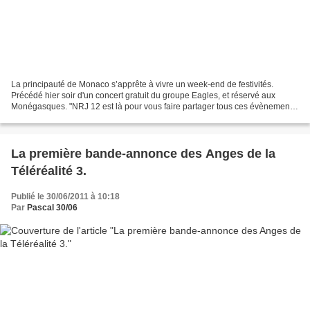
La principauté de Monaco s’apprête à vivre un week-end de festivités.
Précédé hier soir d'un concert gratuit du groupe Eagles, et réservé aux
Monégasques. "NRJ 12 est là pour vous faire partager tous ces évènements
comme si vous y étiez !" communique...
La première bande-annonce des Anges de la
Téléréalité 3.
Publié le 30/06/2011 à 10:18
Par
Pascal 30/06