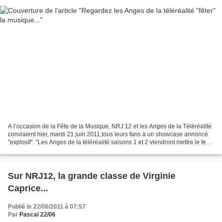
A l’occasion de la Fête de la Musique, NRJ 12 et les Anges de la Téléréalité
conviaient hier, mardi 21 juin 2011,tous leurs fans à un showcase annoncé
"explosif". "Les Anges de la téléréalité saisons 1 et 2 viendront mettre le feu
au Palais Maillot (Palais...
Sur NRJ12, la grande classe de Virginie
Caprice...
Publié le 22/06/2011 à 07:57
Par
Pascal 22/06