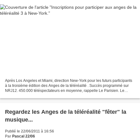
Après Los Angeles et Miami, direction New-York pour les futurs participants
à la troisième édition des Anges de la téléréalité . Succès programmé sur
NRJ12. 450.000 téléspectateurs en moyenne, rappelle Le Parisien. Le
patron des programmes de NRJ12 révèle...
Regardez les Anges de la téléréalité "fêter" la
musique...
Publié le 22/06/2011 à 16:56
Par
Pascal 22/06