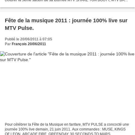
sera le seul media à organiser...
Fête de la musique 2011 : journée 100% live sur
MTV Pulse.
Publié le 20/06/2011 à 07:05
Par
François 20/06/2011
Pour célébrer la Fête de la Musique en fanfare, MTV PULSE a concocté une
journée 100% live demain, 21 juin 2011. Aux commandes : MUSE, KINGS
OF LEON, ARCADE FIRE, GREENDAY, 30 SECONDS TO MARS,