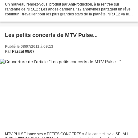
Un nouveau rendez-vous, produit par Ah!Production, à la rentrée sur
l'antenne de NRJ12 : Les anges gardiens. "12 anonymes partagent un rêve
commun : travailler pour les plus grandes stars de la planète. NRJ 12 va les
aider en leur donnant une chance unique...
Les petits concerts de MTV Pulse...
Publié le 08/07/2011 à 09:13
Par
Pascal 08/07
MTV PULSE lance ses « PETITS CONCERTS » à la carte et invite SELAH