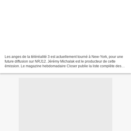
Les anges de la téléréalité 3 est actuellement tourné à New-York, pour une
future diffusion sur NRJ12. Jérémy Michalak est le producteur de cette
émission. Le magazine hebdomadaire Closer publie la liste complète des
participants et publie des photos...