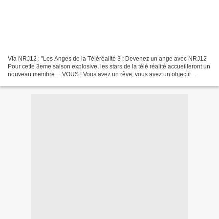
Via NRJ12 : "Les Anges de la Téléréalité 3 : Devenez un ange avec NRJ12
Pour cette 3eme saison explosive, les stars de la télé réalité accueilleront un
nouveau membre ... VOUS ! Vous avez un rêve, vous avez un objectif
professionnel, vous voulez vivre...