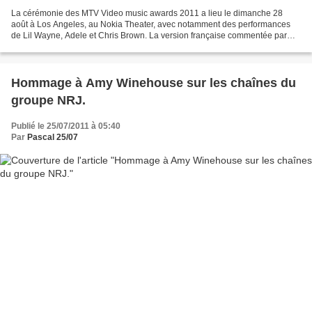
La cérémonie des MTV Video music awards 2011 a lieu le dimanche 28
août à Los Angeles, au Nokia Theater, avec notamment des performances
de Lil Wayne, Adele et Chris Brown. La version française commentée par
China et des invités sera diffusée le jeudi...
Hommage à Amy Winehouse sur les chaînes du
groupe NRJ.
Publié le 25/07/2011 à 05:40
Par
Pascal 25/07