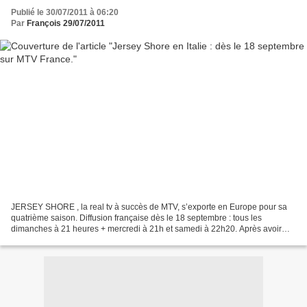
Publié le 30/07/2011 à 06:20
Par
François 29/07/2011
JERSEY SHORE , la real tv à succès de MTV, s’exporte en Europe pour sa
quatrième saison. Diffusion française dès le 18 septembre : tous les
dimanches à 21 heures + mercredi à 21h et samedi à 22h20. Après avoir
sévèrement secoué Miami et tout le New Jersey,...