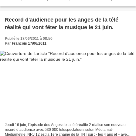
COLDPLAY, AVRIL LAVIGNE, THE WHITE STRIPES, GORILLAZ,
COCOON,...
Record d'audience pour les anges de la télé
réalité qui vont fêter la musique le 21 juin.
Publié le 17/06/2011 à 08:50
Par
François 17/06/2011
Jeudi 16 juin, l’épisode des Anges de la téléréalité 2 réalise son nouveau
record d’audience avec 530 000 téléspectateurs selon Médiamat-
Médiamétrie. NRJ 12 est la 1ère chaîne de la TNT sur : - les 4 ans et + avec