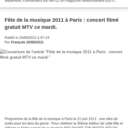
septembre, il présentera sur NRJ12 un magazine hebdomadaire à20 h
40,dont il sera également le corédacteur en...
Fête de la musique 2011 à Paris : concert filmé
gratuit MTV ce mardi.
Publié le 20/06/2011 à 07:19
Par
François 20/06/2011
Programme de la fête de la musique à Paris le 21 juin 2011 : une idée de
sortie pour les fans du genre : Pour célébrer la 30ème édition de cette fête et
clôturer la 5ème saison de sa tournée MTV SHAKE TON BOOTY, MTV BASE