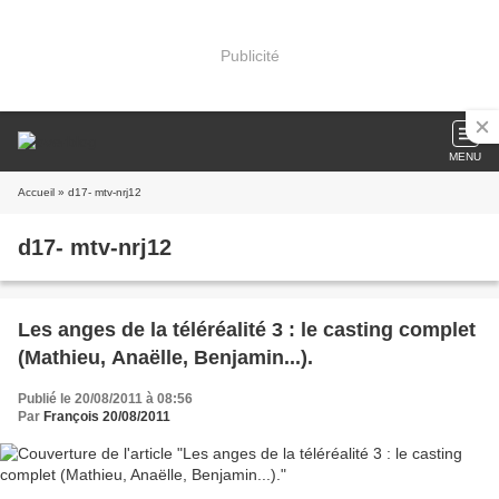
Publicité
MENU
Accueil
» d17- mtv-nrj12
d17- mtv-nrj12
Les anges de la téléréalité 3 : le casting complet
(Mathieu, Anaëlle, Benjamin...).
Publié le 20/08/2011 à 08:56
Par
François 20/08/2011