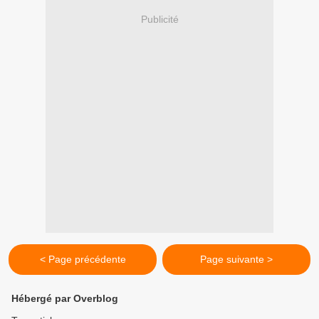
Publicité
< Page précédente
Page suivante >
Hébergé par Overblog