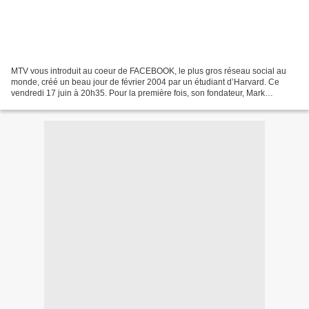
MTV vous introduit au coeur de FACEBOOK, le plus gros réseau social au
monde, créé un beau jour de février 2004 par un étudiant d’Harvard. Ce
vendredi 17 juin à 20h35. Pour la première fois, son fondateur, Mark
Zuckerberg, ouvre les portes de son empire...