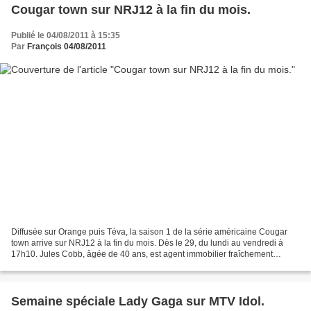
Cougar town sur NRJ12 à la fin du mois.
Publié le 04/08/2011 à 15:35
Par
François 04/08/2011
Diffusée sur Orange puis Téva, la saison 1 de la série américaine Cougar
town arrive sur NRJ12 à la fin du mois. Dès le 29, du lundi au vendredi à
17h10. Jules Cobb, âgée de 40 ans, est agent immobilier fraîchement
divorcée vivant avec son fils, Travis,...
Semaine spéciale Lady Gaga sur MTV Idol.