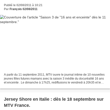
Publié le 02/08/2011 à 10:21
Par
François 02/08/2011
A partir du 11 septembre 2011, MTV ouvre le journal intime de 10 nouvelles
jeunes filles futures mamans avec la saison 3 inédite du docuréalité 16 ans
et enceinte . Le dimanche à 17h25, rediffusions le vendredi à 20h35 et le
samedi à 14h45. Dans ces nouveaux...
Jersey Shore en Italie : dès le 18 septembre sur
MTV France.