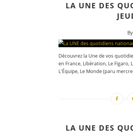
LA UNE DES QU
JEU
By
Découvrez la Une de vos quotidien
en France, Libération, Le Figaro, 
L'Équipe, Le Monde (paru mercred
LA UNE DES QU