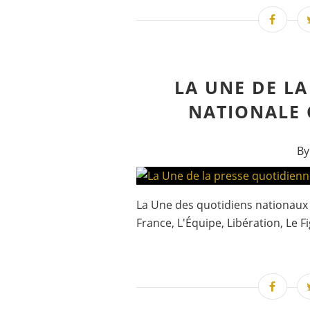
LA UNE DE L
NATIONALE C
By
La Une des quotidiens nationaux p
France, L'Équipe, Libération, Le F