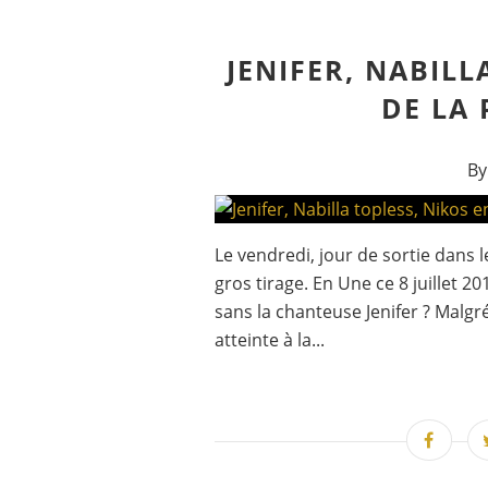
JENIFER, NABILL
DE LA 
By
Le vendredi, jour de sortie dans
gros tirage. En Une ce 8 juillet 
sans la chanteuse Jenifer ? Malg
atteinte à la...