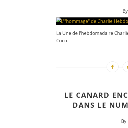
By
La Une de l'hebdomadaire Charlie
Coco.
LE CANARD ENC
DANS LE NUM
By 