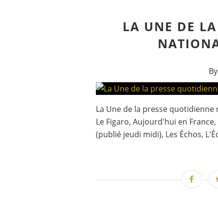
LA UNE DE L
NATIONA
By
La Une de la presse quotidienne na
Le Figaro, Aujourd'hui en France,
(publié jeudi midi), Les Échos, L'É