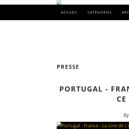
ACCUEIL
CATÉGORIES
AR
PRESSE
PORTUGAL - FRAN
CE
By