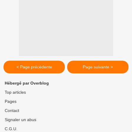
< Page précédente
Page suivante >
Hébergé par Overblog
Top articles
Pages
Contact
Signaler un abus
C.G.U.