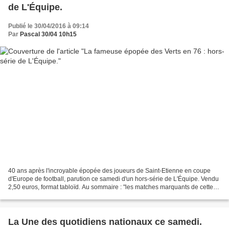
de L'Équipe.
Publié le 30/04/2016 à 09:14
Par
Pascal 30/04 10h15
40 ans après l'incroyable épopée des joueurs de Saint-Etienne en coupe
d'Europe de football, parution ce samedi d'un hors-série de L'Équipe. Vendu
2,50 euros, format tabloïd. Au sommaire : "les matches marquants de cette
épopée des phases éliminatoires...
La Une des quotidiens nationaux ce samedi.