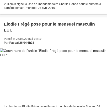
Vuillemin signe la Une de l'hebdomadaire Charlie Hebdo pour le numéro à
paraître demain, mercredi 27 avril 2016.
Elodie Frégé pose pour le mensuel masculin
LUI.
Publié le 26/04/2016 à 08:10
Par
Pascal 26/04 6h28
La chanteuse Élodie Frégé, actuellement membre de Nouvelle Star sur D8,