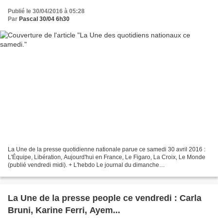
Publié le 30/04/2016 à 05:28
Par
Pascal 30/04 6h30
La Une de la presse quotidienne nationale parue ce samedi 30 avril 2016 :
L'Équipe, Libération, Aujourd'hui en France, Le Figaro, La Croix, Le Monde
(publié vendredi midi). + L'hebdo Le journal du dimanche
exceptionnellement ne vente ce samedi, car demain...
La Une de la presse people ce vendredi : Carla
Bruni, Karine Ferri, Ayem...