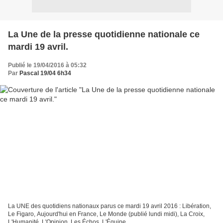
La Une de la presse quotidienne nationale ce
mardi 19 avril.
Publié le 19/04/2016 à 05:32
Par
Pascal 19/04 6h34
La UNE des quotidiens nationaux parus ce mardi 19 avril 2016 : Libération,
Le Figaro, Aujourd'hui en France, Le Monde (publié lundi midi), La Croix,
L'Humanité, L'Opinion, Les Échos, L'Équipe.