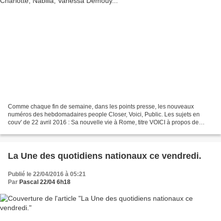
Comme chaque fin de semaine, dans les points presse, les nouveaux
numéros des hebdomadaires people Closer, Voici, Public. Les sujets en
couv' de 22 avril 2016 : Sa nouvelle vie à Rome, titre VOICI à propos de
Charlotte de Monaco, qui occupe l'essentiel...
La Une des quotidiens nationaux ce vendredi.
Publié le 22/04/2016 à 05:21
Par
Pascal 22/04 6h18