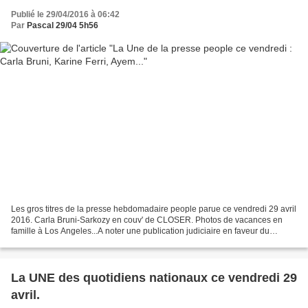
Publié le 29/04/2016 à 06:42
Par
Pascal 29/04 5h56
Les gros titres de la presse hebdomadaire people parue ce vendredi 29 avril
2016. Carla Bruni-Sarkozy en couv' de CLOSER. Photos de vacances en
famille à Los Angeles...A noter une publication judiciaire en faveur du
comédien Jean Dujardin, pour atteinte...
La UNE des quotidiens nationaux ce vendredi 29
avril.