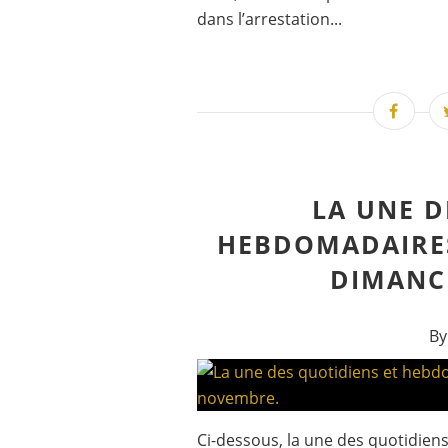
dans l’arrestation...
LA UNE D
HEBDOMADAIRES
DIMANC
By
Ci-dessous, la une des quotidien