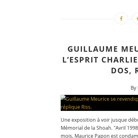
GUILLAUME MEU
L’ESPRIT CHARLIE
DOS, 
By 
Une exposition à voir jusque débu
Mémorial de la Shoah. "Avril 1998
mois, Maurice Papon est condamné