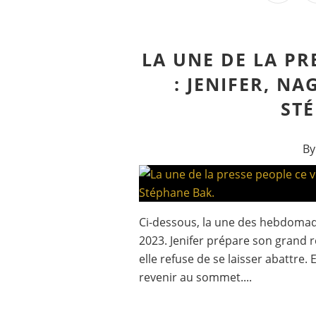
LA UNE DE LA PR
: JENIFER, NA
ST
By
Ci-dessous, la une des hebdomad
2023. Jenifer prépare son grand 
elle refuse de se laisser abattre. 
revenir au sommet....