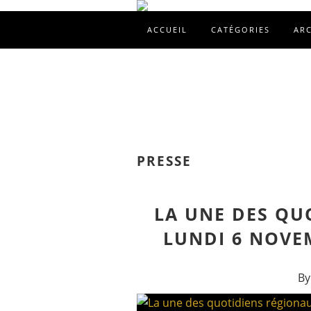
ACCUEIL
CATÉGORIES
AR
PRESSE
LA UNE DES QU
LUNDI 6 NOVEM
By