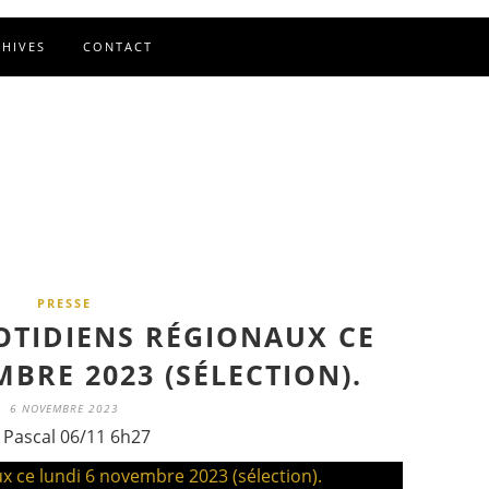
CHIVES
CONTACT
PRESSE
OTIDIENS RÉGIONAUX CE
BRE 2023 (SÉLECTION).
6 NOVEMBRE 2023
 Pascal 06/11 6h27