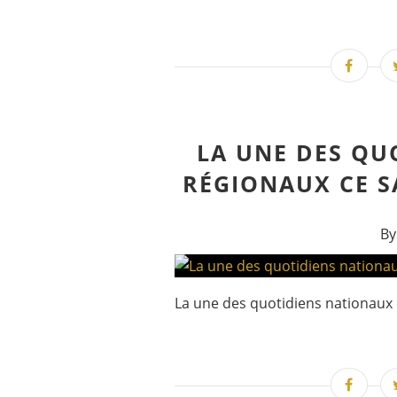
LA UNE DES QU
RÉGIONAUX CE S
By
La une des quotidiens nationaux