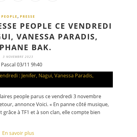
,
PEOPLE
PRESSE
ESSE PEOPLE CE VENDREDI
GUI, VANESSA PARADIS,
ÉPHANE BAK.
3 NOVEMBRE 2023
 Pascal 03/11 9h40
aires people parus ce vendredi 3 novembre
retour, annonce Voici. « En panne côté musique,
Et grâce à TF1 et à son clan, elle compte bien
En savoir plus