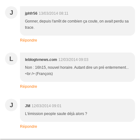
J
jphfr56
13/03/2014 08:11
Gonner, depuis l'arrêt de combien ça coute, on avait perdu sa
trace.
Répondre
L
leblogtvnews.com
12/03/2014 09:03
Non : 16h15, nouvel horaire. Autant dire un pré enterrement...
<br /> (François)
Répondre
J
JM
12/03/2014 09:01
L'émission people saute déjà alors ?
Répondre