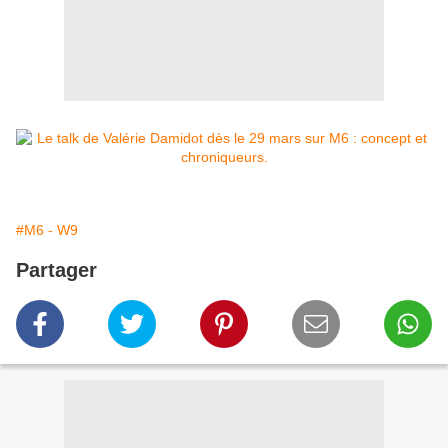
#M6 - W9
Partager