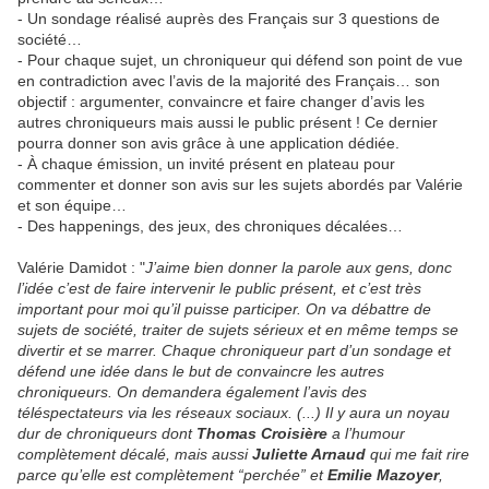
- Un sondage réalisé auprès des Français sur 3 questions de
société…
- Pour chaque sujet, un chroniqueur qui défend son point de vue
en contradiction avec l’avis de la majorité des Français… son
objectif : argumenter, convaincre et faire changer d’avis les
autres chroniqueurs mais aussi le public présent ! Ce dernier
pourra donner son avis grâce à une application dédiée.
- À chaque émission, un invité présent en plateau pour
commenter et donner son avis sur les sujets abordés par Valérie
et son équipe…
- Des happenings, des jeux, des chroniques décalées…
Valérie Damidot : "
J’aime bien donner la parole aux gens, donc
l’idée c’est de faire intervenir le public présent, et c’est très
important pour moi qu’il puisse participer. On va débattre de
sujets de société, traiter de sujets sérieux et en même temps se
divertir et se marrer. Chaque chroniqueur part d’un sondage et
défend une idée dans le but de convaincre les autres
chroniqueurs. On demandera également l’avis des
téléspectateurs via les réseaux sociaux. (...) Il y aura un noyau
dur de chroniqueurs dont
Thomas Croisière
a l’humour
complètement décalé, mais aussi
Juliette Arnaud
qui me fait rire
parce qu’elle est complètement “perchée” et
Emilie Mazoyer
,