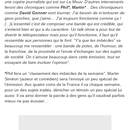
une copine journaliste qui est sur Le Mouv. D’autres intervenants
feront des chroniques comme
Phil*, Martin*
... Des chroniqueurs
comme
David Gonner
vont tourner. J’ai besoin de m’entourer de
gens proches, que j’aime… J’ai toujours fonctionné comme ça !
(...)L’essentiel c’est de composer une bande qui est crédible, qui
s’entend bien et qui a du caractère. Un talk-show a pour but de
divertir le téléspectateur mais pour qu’il fonctionne, il faut qu’il
ressemble aux personnes qui le font. “Y’a que les imbéciles” va
beaucoup me ressembler : une bande de potes, de l’humour, de
la franchise, de la proximité et l’envie d’échanger sur des sujets
de société. On s’amuse beaucoup dans cette émission, tout en
essayant de faire évoluer l’opinion"
.
*
Phil fera un “classement des imbéciles de la semaine". Martin
Siméon (auteur et comédien) sera l’envoyé un peu spécial de
l’émission. Aux quatre coins de la France il va chaque semaine,
pour un des sujets traités, dénicher un témoin un peu spécial lui
aussi. Il va ainsi donner la parole à des gens qu’il vaudrait parfois
mieux ne pas écouter...