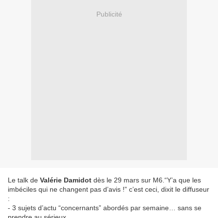
Publicité
Le talk de
Valérie Damidot
dès le 29 mars sur M6.“Y’a que les
imbéciles qui ne changent pas d’avis !” c’est ceci, dixit le diffuseur
:
- 3 sujets d’actu “concernants” abordés par semaine… sans se
prendre au sérieux…