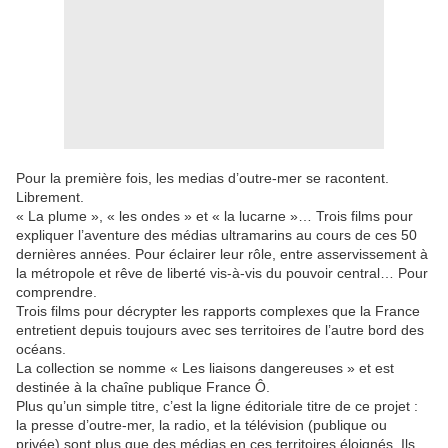
Pour la première fois, les medias d’outre-mer se racontent.
Librement.
« La plume », « les ondes » et « la lucarne »… Trois films pour
expliquer l’aventure des médias ultramarins au cours de ces 50
dernières années. Pour éclairer leur rôle, entre asservissement à
la métropole et rêve de liberté vis-à-vis du pouvoir central… Pour
comprendre.
Trois films pour décrypter les rapports complexes que la France
entretient depuis toujours avec ses territoires de l’autre bord des
océans.
La collection se nomme « Les liaisons dangereuses » et est
destinée à la chaîne publique France Ô.
Plus qu’un simple titre, c’est la ligne éditoriale titre de ce projet :
la presse d’outre-mer, la radio, et la télévision (publique ou
privée) sont plus que des médias en ces territoires éloignés. Ils