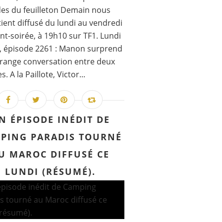
es du feuilleton Demain nous
ient diffusé du lundi au vendredi
nt-soirée, à 19h10 sur TF1. Lundi
, épisode 2261 : Manon surprend
range conversation entre deux
 A la Paillote, Victor...
N ÉPISODE INÉDIT DE
PING PARADIS TOURNÉ
U MAROC DIFFUSÉ CE
LUNDI (RÉSUMÉ).