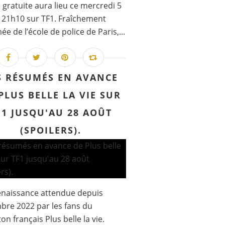
 gratuite aura lieu ce mercredi 5
 21h10 sur TF1. Fraîchement
ée de l’école de police de Paris,...
S RÉSUMÉS EN AVANCE
PLUS BELLE LA VIE SUR
F1 JUSQU'AU 28 AOÛT
(SPOILERS).
enaissance attendue depuis
re 2022 par les fans du
ton français Plus belle la vie.