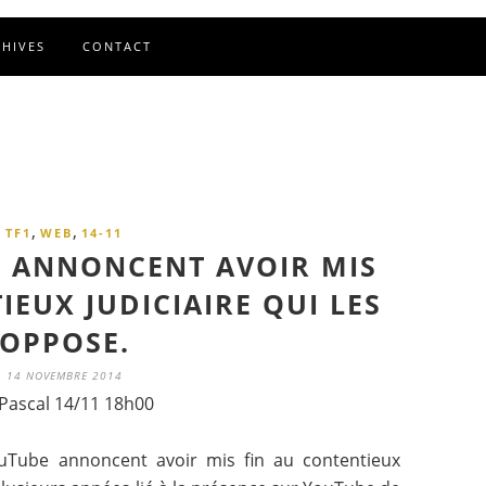
CHIVES
CONTACT
,
,
TF1
WEB
14-11
E ANNONCENT AVOIR MIS
IEUX JUDICIAIRE QUI LES
OPPOSE.
14 NOVEMBRE 2014
Pascal 14/11 18h00
Tube annoncent avoir mis fin au contentieux