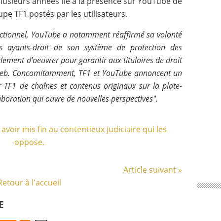
plusieurs années lié à la présence sur YouTube de
 TF1 postés par les utilisateurs.
actionnel, YouTube a notamment réaffirmé sa volonté
les ayants-droit de son système de protection des
lement d’oeuvrer pour garantir aux titulaires de droit
e web. Concomitamment, TF1 et YouTube annoncent un
ar TF1 de chaînes et contenus originaux sur la plate-
laboration qui ouvre de nouvelles perspectives".
Article suivant »
Retour à l'accueil
E