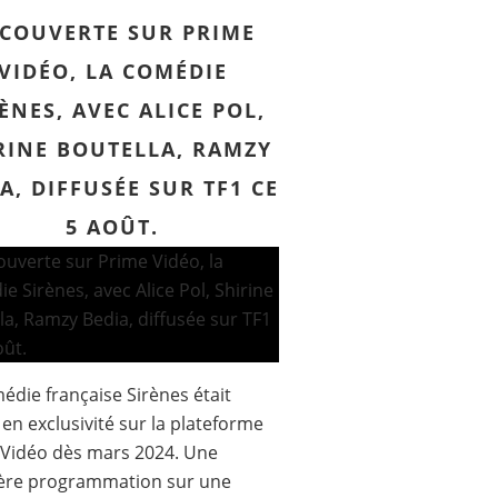
COUVERTE SUR PRIME
VIDÉO, LA COMÉDIE
ÈNES, AVEC ALICE POL,
RINE BOUTELLA, RAMZY
A, DIFFUSÉE SUR TF1 CE
5 AOÛT.
édie française Sirènes était
e en exclusivité sur la plateforme
Vidéo dès mars 2024. Une
ère programmation sur une