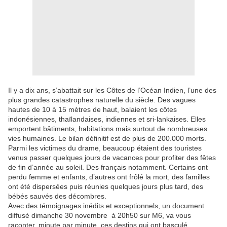
Il y a dix ans, s’abattait sur les Côtes de l’Océan Indien, l’une des
plus grandes catastrophes naturelle du siècle. Des vagues
hautes de 10 à 15 mètres de haut, balaient les côtes
indonésiennes, thaïlandaises, indiennes et sri-lankaises. Elles
emportent bâtiments, habitations mais surtout de nombreuses
vies humaines. Le bilan définitif est de plus de 200.000 morts.
Parmi les victimes du drame, beaucoup étaient des touristes
venus passer quelques jours de vacances pour profiter des fêtes
de fin d’année au soleil. Des français notamment. Certains ont
perdu femme et enfants, d’autres ont frôlé la mort, des familles
ont été dispersées puis réunies quelques jours plus tard, des
bébés sauvés des décombres.
Avec des témoignages inédits et exceptionnels, un document
diffusé dimanche 30 novembre à 20h50 sur M6, va vous
raconter, minute par minute, ces destins qui ont basculé.