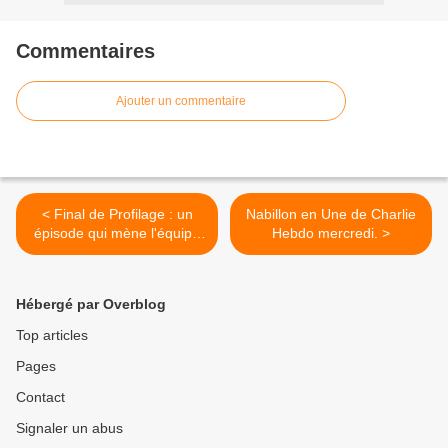
Commentaires
Ajouter un commentaire
< Final de Profilage : un
Nabillon en Une de Charlie
épisode qui mène l'équipe
Hebdo mercredi. >
au bord du gouffre.
Hébergé par Overblog
Top articles
Pages
Contact
Signaler un abus