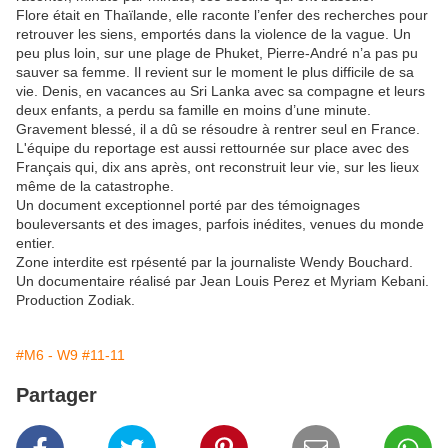
Flore était en Thaïlande, elle raconte l’enfer des recherches pour
retrouver les siens, emportés dans la violence de la vague. Un
peu plus loin, sur une plage de Phuket, Pierre-André n’a pas pu
sauver sa femme. Il revient sur le moment le plus difficile de sa
vie. Denis, en vacances au Sri Lanka avec sa compagne et leurs
deux enfants, a perdu sa famille en moins d’une minute.
Gravement blessé, il a dû se résoudre à rentrer seul en France.
L'équipe du reportage est aussi rettournée sur place avec des
Français qui, dix ans après, ont reconstruit leur vie, sur les lieux
même de la catastrophe.
Un document exceptionnel porté par des témoignages
bouleversants et des images, parfois inédites, venues du monde
entier.
Zone interdite est rpésenté par la journaliste Wendy Bouchard.
Un documentaire réalisé par Jean Louis Perez et Myriam Kebani.
Production Zodiak.
#M6 - W9
#11-11
Partager