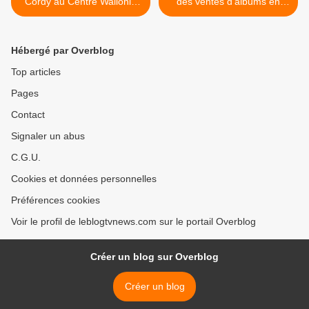
Cordy au Centre Wallonie
des ventes d'albums en
Bruxelles à Paris.
France. >
Hébergé par Overblog
Top articles
Pages
Contact
Signaler un abus
C.G.U.
Cookies et données personnelles
Préférences cookies
Voir le profil de leblogtvnews.com sur le portail Overblog
Créer un blog sur Overblog
Créer un blog