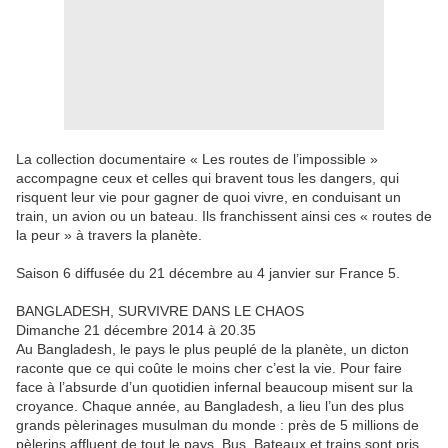
La collection documentaire « Les routes de l’impossible »
accompagne ceux et celles qui bravent tous les dangers, qui
risquent leur vie pour gagner de quoi vivre, en conduisant un
train, un avion ou un bateau. Ils franchissent ainsi ces « routes de
la peur » à travers la planète.
Saison 6 diffusée du 21 décembre au 4 janvier sur France 5.
BANGLADESH, SURVIVRE DANS LE CHAOS
Dimanche 21 décembre 2014 à 20.35
Au Bangladesh, le pays le plus peuplé de la planète, un dicton
raconte que ce qui coûte le moins cher c’est la vie. Pour faire
face à l’absurde d’un quotidien infernal beaucoup misent sur la
croyance. Chaque année, au Bangladesh, a lieu l’un des plus
grands pèlerinages musulman du monde : près de 5 millions de
pèlerins affluent de tout le pays. Bus, Bateaux et trains sont pris