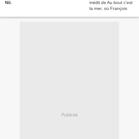
Nil.
Publicité