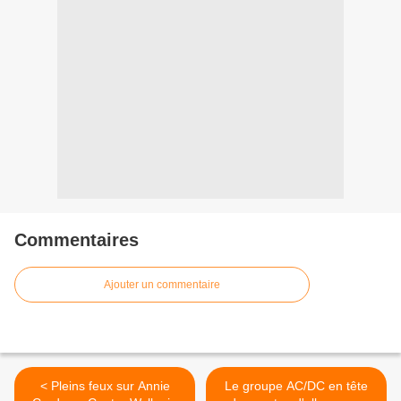
Commentaires
Ajouter un commentaire
< Pleins feux sur Annie
Le groupe AC/DC en tête