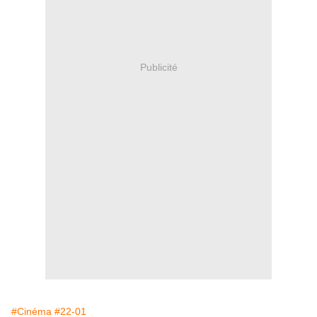
Publicité
#Cinéma
#22-01