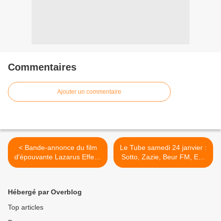
Commentaires
Ajouter un commentaire
< Bande-annonce du film
Le Tube samedi 24 janvier :
d'épouvante Lazarus Effect,
Sotto, Zazie, Beur FM, Eric
avec Olivia Wilde.
et Quentin. >
Hébergé par Overblog
Top articles