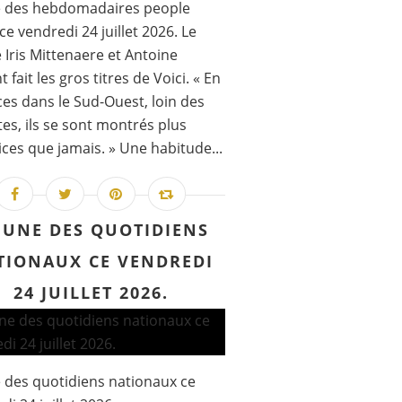
e des hebdomadaires people
ce vendredi 24 juillet 2026. Le
 Iris Mittenaere et Antoine
 fait les gros titres de Voici. « En
es dans le Sud-Ouest, loin des
ttes, ils se sont montrés plus
ces que jamais. » Une habitude...
 UNE DES QUOTIDIENS
TIONAUX CE VENDREDI
24 JUILLET 2026.
 des quotidiens nationaux ce