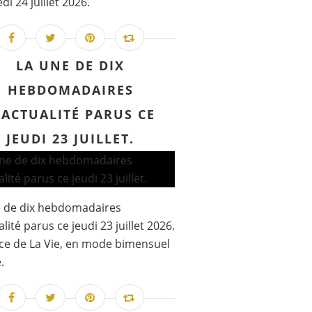
di 24 juillet 2026.
LA UNE DE DIX
HEBDOMADAIRES
'ACTUALITÉ PARUS CE
JEUDI 23 JUILLET.
e de dix hebdomadaires
lité parus ce jeudi 23 juillet 2026.
e de La Vie, en mode bimensuel
.