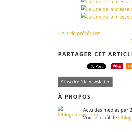
« Article précédent
PARTAGER CET ARTICL
Re
S'inscrire à la newsletter
À PROPOS
Actu des médias par 2
Voir le profil de
leblo