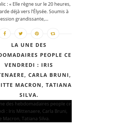
lic : « Elle règne sur le 20 heures,
garde déjà vers l’Élysée. Soumis à
ession grandissante,...
LA UNE DES
DOMADAIRES PEOPLE CE
VENDREDI : IRIS
TENAERE, CARLA BRUNI,
GITTE MACRON, TATIANA
SILVA.