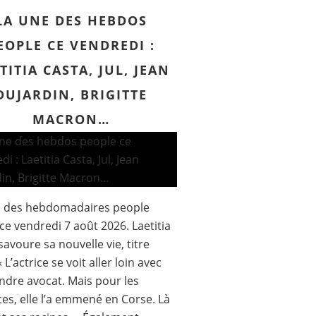
LA UNE DES HEBDOS
EOPLE CE VENDREDI :
TITIA CASTA, JUL, JEAN
DUJARDIN, BRIGITTE
MACRON…
e des hebdomadaires people
ce vendredi 7 août 2026. Laetitia
savoure sa nouvelle vie, titre
« L’actrice se voit aller loin avec
ndre avocat. Mais pour les
es, elle l’a emmené en Corse. Là