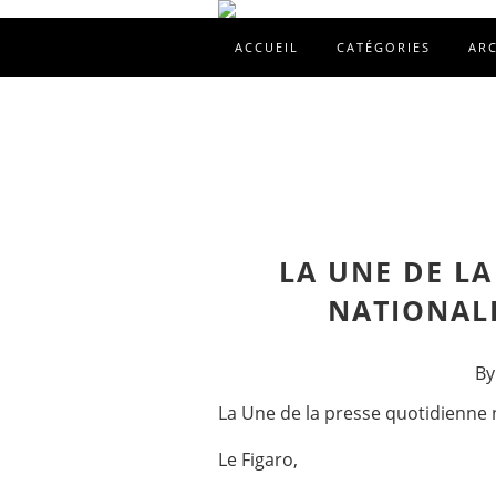
ACCUEIL
CATÉGORIES
AR
LA UNE DE L
NATIONALE
By
La Une de la presse quotidienne 
Le Figaro,