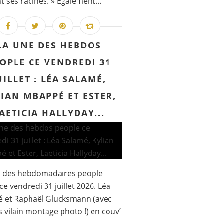
t ses racines. » Également...
LA UNE DES HEBDOS
OPLE CE VENDREDI 31
UILLET : LÉA SALAMÉ,
IAN MBAPPÉ ET ESTER,
AETICIA HALLYDAY...
e des hebdomadaires people
ce vendredi 31 juillet 2026. Léa
é et Raphaël Glucksmann (avec
s vilain montage photo !) en couv’