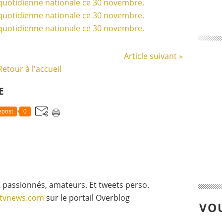
Article suivant »
Retour à l'accueil
E
post
0
 passionnés, amateurs. Et tweets perso.
gtvnews.com
sur le portail Overblog
VOU