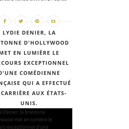
LYDIE DENIER, LA
ETONNE D'HOLLYWOOD
MET EN LUMIÈRE LE
RCOURS EXCEPTIONNEL
D'UNE COMÉDIENNE
NÇAISE QUI A EFFECTUÉ
 CARRIÈRE AUX ÉTATS-
UNIS.