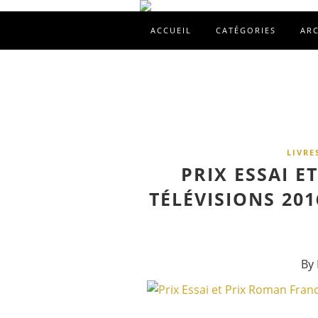
ACCUEIL
CATÉGORIES
AR
LIVRE
PRIX ESSAI 
TÉLÉVISIONS 201
By 