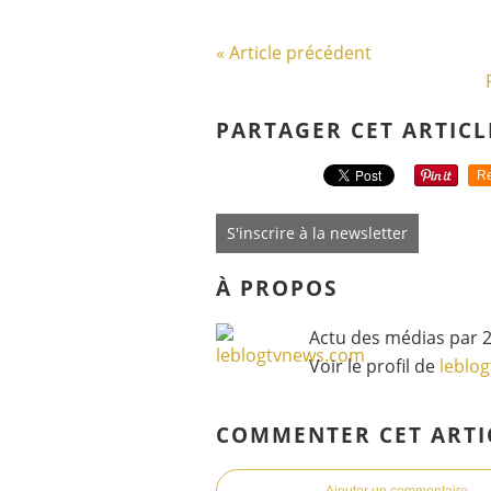
« Article précédent
PARTAGER CET ARTICL
Re
S'inscrire à la newsletter
À PROPOS
Actu des médias par 2
Voir le profil de
leblo
COMMENTER CET ARTI