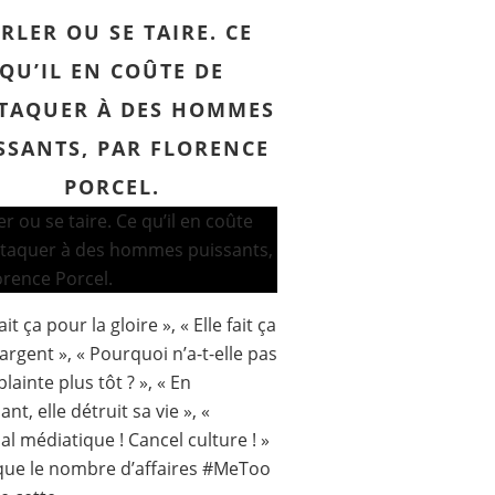
RLER OU SE TAIRE. CE
QU’IL EN COÛTE DE
TTAQUER À DES HOMMES
SSANTS, PAR FLORENCE
PORCEL.
fait ça pour la gloire », « Elle fait ça
’argent », « Pourquoi n’a-t-elle pas
lainte plus tôt ? », « En
ant, elle détruit sa vie », «
al médiatique ! Cancel culture ! »
que le nombre d’affaires #MeToo