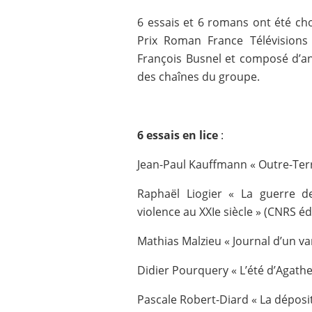
6 essais et 6 romans ont été choi
Prix Roman France Télévisions
François Busnel et composé d’ani
des chaînes du groupe.
6 essais en lice
:
Jean-Paul Kauffmann « Outre-Terr
Raphaël Liogier « La guerre des
violence au XXIe siècle » (CNRS éd
Mathias Malzieu « Journal d’un va
Didier Pourquery « L’été d’Agathe
Pascale Robert-Diard « La déposit