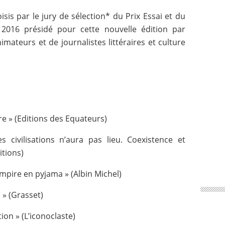
sis par le jury de sélection* du Prix Essai et du
 2016 présidé pour cette nouvelle édition par
mateurs et de journalistes littéraires et culture
e » (Editions des Equateurs)
 civilisations n’aura pas lieu. Coexistence et
itions)
mpire en pyjama » (Albin Michel)
 » (Grasset)
ion » (L’iconoclaste)