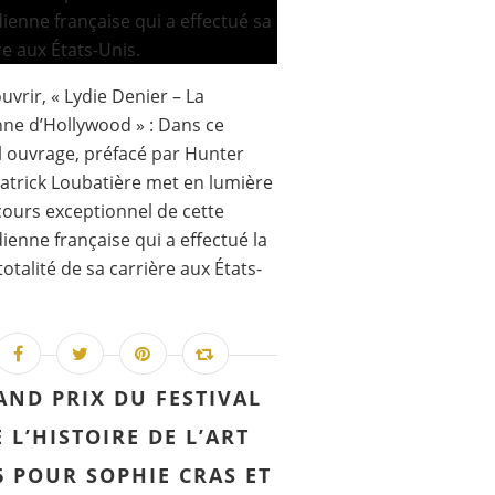
uvrir, « Lydie Denier – La
ne d’Hollywood » : Dans ce
 ouvrage, préfacé par Hunter
Patrick Loubatière met en lumière
cours exceptionnel de cette
enne française qui a effectué la
totalité de sa carrière aux États-
.
AND PRIX DU FESTIVAL
 L’HISTOIRE DE L’ART
6 POUR SOPHIE CRAS ET