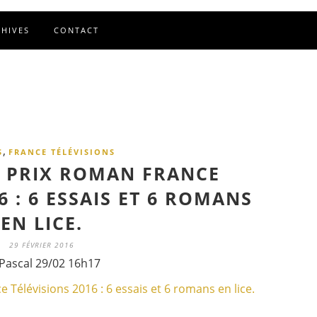
CHIVES
CONTACT
,
S
FRANCE TÉLÉVISIONS
ET PRIX ROMAN FRANCE
6 : 6 ESSAIS ET 6 ROMANS
EN LICE.
29 FÉVRIER 2016
Pascal 29/02 16h17