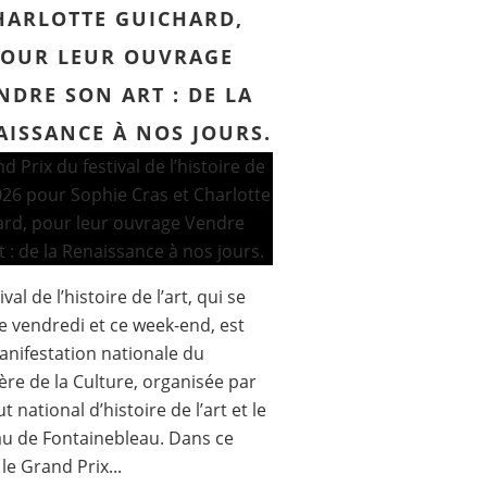
HARLOTTE GUICHARD,
POUR LEUR OUVRAGE
NDRE SON ART : DE LA
AISSANCE À NOS JOURS.
ival de l’histoire de l’art, qui se
ce vendredi et ce week-end, est
nifestation nationale du
ère de la Culture, organisée par
tut national d’histoire de l’art et le
u de Fontainebleau. Dans ce
le Grand Prix...