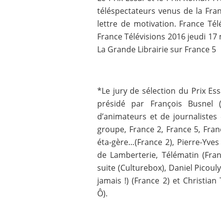
téléspectateurs venus de la Fran
lettre de motivation. France Tél
France Télévisions 2016 jeudi 17 m
La Grande Librairie sur France 5
*Le jury de sélection du Prix Es
présidé par François Busnel 
d’animateurs et de journalistes 
groupe, France 2, France 5, Fra
éta-gère…(France 2), Pierre-Yve
de Lamberterie, Télématin (Fran
suite (Culturebox), Daniel Picouly
jamais !) (France 2) et Christian 
Ô).