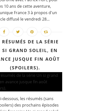
les 10 ans de cette aventure,
nique France 3 à propos d'un
cle diffusé le vendredi 28...
S RÉSUMÉS DE LA SÉRIE
 SI GRAND SOLEIL, EN
NCE JUSQUE FIN AOÛT
(SPOILERS).
 ci-dessous, les résumés (sans
poilers) des prochains épisodes