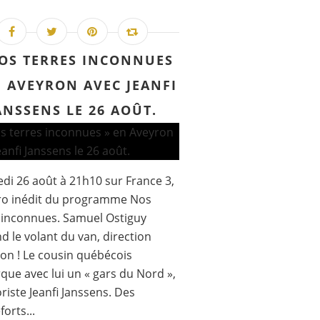
OS TERRES INCONNUES
N AVEYRON AVEC JEANFI
ANSSENS LE 26 AOÛT.
di 26 août à 21h10 sur France 3,
o inédit du programme Nos
 inconnues. Samuel Ostiguy
d le volant du van, direction
ron ! Le cousin québécois
ue avec lui un « gars du Nord »,
riste Jeanfi Janssens. Des
orts...