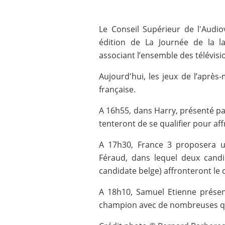
Le Conseil Supérieur de l'Audi
édition de La Journée de la l
associant l’ensemble des télévisi
Aujourd'hui, les jeux de l’après
française.
A 16h55, dans Harry, présenté pa
tenteront de se qualifier pour aff
A 17h30, France 3 proposera u
Féraud, dans lequel deux cand
candidate belge) affronteront le 
A 18h10, Samuel Etienne prése
champion avec de nombreuses ques