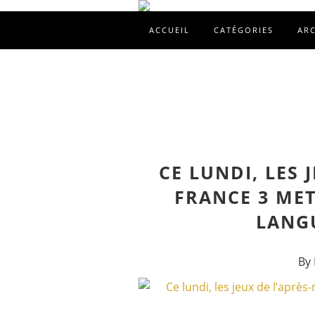
ACCUEIL
CATÉGORIES
AR
CE LUNDI, LES 
FRANCE 3 ME
LANGU
By 