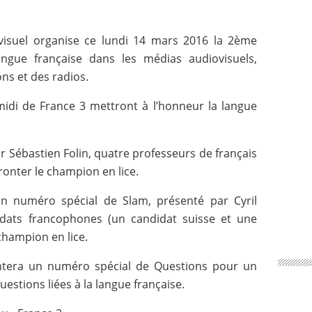
ovisuel organise ce lundi 14 mars 2016 la 2ème
angue française dans les médias audiovisuels,
ons et des radios.
-midi de France 3 mettront à l’honneur la langue
r Sébastien Folin, quatre professeurs de français
ronter le champion en lice.
n numéro spécial de Slam, présenté par Cyril
idats francophones (un candidat suisse et une
champion en lice.
ntera un numéro spécial de Questions pour un
tions liées à la langue française.