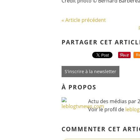
Crédit photo © Bernard Barbereau
« Article précédent
PARTAGER CET ARTICL
Re
S'inscrire à la newsletter
À PROPOS
Actu des médias par 2
Voir le profil de
leblo
COMMENTER CET ARTI