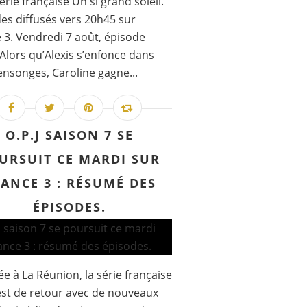
série française Un si grand soleil.
es diffusés vers 20h45 sur
 3. Vendredi 7 août, épisode
 Alors qu’Alexis s’enfonce dans
nsonges, Caroline gagne...
O.P.J SAISON 7 SE
URSUIT CE MARDI SUR
ANCE 3 : RÉSUMÉ DES
ÉPISODES.
e à La Réunion, la série française
 est de retour avec de nouveaux