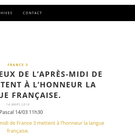
CHIVES
CONTACT
FRANCE 3
JEUX DE L’APRÈS-MIDI DE
TTENT À L’HONNEUR LA
E FRANÇAISE.
14 MARS 2016
Pascal 14/03 11h30