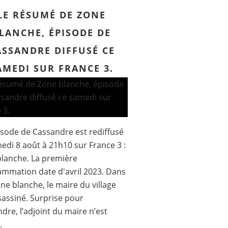
LE RÉSUMÉ DE ZONE
LANCHE, ÉPISODE DE
ASSANDRE DIFFUSÉ CE
AMEDI SUR FRANCE 3.
sode de Cassandre est rediffusé
edi 8 août à 21h10 sur France 3 :
lanche. La première
mmation date d'avril 2023. Dans
ne blanche, le maire du village
sassiné. Surprise pour
dre, l’adjoint du maire n’est
.